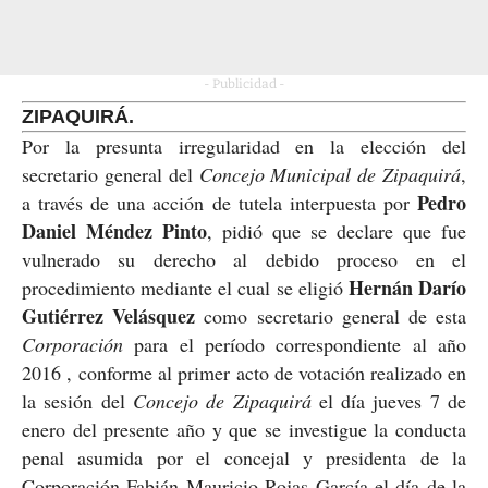
- Publicidad -
ZIPAQUIRÁ.
Por la presunta irregularidad en la elección del
secretario general del
Concejo Municipal de Zipaquirá
,
Pedro
a través de una acción de tutela interpuesta por
Daniel Méndez Pinto
, pidió que se declare que fue
vulnerado su derecho al debido proceso en el
Hernán Darío
procedimiento mediante el cual se eligió
Gutiérrez Velásquez
como secretario general de esta
Corporación
para el período correspondiente al año
2016
,
conforme al primer acto de votación realizado en
la sesión del
Concejo de Zipaquirá
el día jueves 7 de
enero del presente año y que se investigue la conducta
penal asumida por el concejal y presidenta de la
Corporación Fabián Mauricio Rojas García el día de la