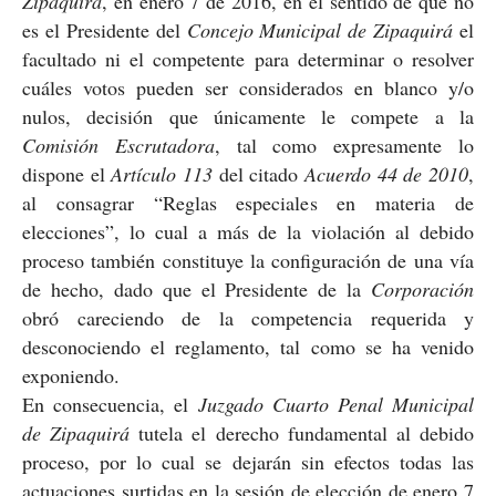
Zipaquirá
, en enero 7 de 2016, en el sentido de que no
es el Presidente del
Concejo Municipal de Zipaquirá
el
facultado ni el competente para determinar o resolver
cuáles votos pueden ser considerados en blanco y/o
nulos, decisión que únicamente le compete a la
Comisión Escrutadora
, tal como expresamente lo
dispone el
Artículo 113
del citado
Acuerdo 44 de 2010
,
al consagrar “Reglas especiales en materia de
elecciones”, lo cual a más de la violación al debido
proceso también constituye la configuración de una vía
de hecho, dado que el Presidente de la
Corporación
obró careciendo de la competencia requerida y
desconociendo el reglamento, tal como se ha venido
exponiendo.
En consecuencia, el
Juzgado Cuarto Penal Municipal
de Zipaquirá
tutela el derecho fundamental al debido
proceso, por lo cual se dejarán sin efectos todas las
actuaciones surtidas en la sesión de elección de enero 7