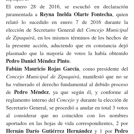
El enero 28 de 2016, se escuchó en declaración
Reyna Inelda Olarte Fontecha
juramentada a
, quien
relató lo sucedido en enero 7 de 2016 durante la
elección de Secretario General del
Concejo Municipal
de Zipaquirá
, en los mismos términos de los hechos de
la presente acción, aduciendo que en constancia dejó
plasmado que la mayoría de votos la había obtenido
Pedro Daniel Méndez Pinto
.
Fabián Mauricio Rojas García
, como presidente del
Concejo Municipal de Zipaquirá
, manifestó que no se
ha vulnerado el derecho fundamental al debido proceso
Pedro Méndez
de
, ya que según él, y conforme al
reglamento interno del
Concejo
y durante la elección de
Secretario General, se procedió a anular en total 3 votos
al considerar que no coinciden con los nombres
aportados en las hojas de vida correspondientes, 2 por
Hernán Darío Gutiérrez Hernández
Pedro
y 1 por