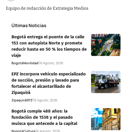
Equipo de redacción de Extrategia Medios
Últimas Noticias
Bogotá entrega el puente de la calle
153 con autopista Norte y promete
reducir hasta en 50 % los tiempos de
viaje
Bogotá
Movilidad
6 Agosto, 2026
EPZ incorpora vehículo especializado
de succión, presión y lavado para
fortalecer el alcantarillado de
Zipaquirá
Zipaquirá
EPZ
6 Agosto, 2026
Bogotá cumple 488 años: la
fundación de 1538 y el pasado
muisca que antecede a la capital
Bogotá
Cultura
6 Agosto, 2026