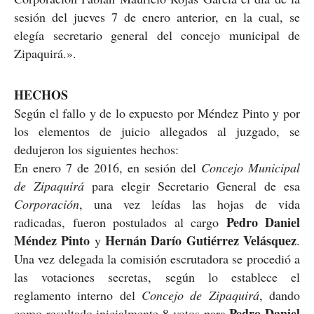
sesión del jueves 7 de enero anterior, en la cual, se
elegía secretario general del concejo municipal de
Zipaquirá.».
HECHOS
Según el fallo y de lo expuesto por Méndez Pinto y por
los elementos de juicio allegados al juzgado, se
dedujeron los siguientes hechos:
En enero 7 de 2016, en sesión del
Concejo Municipal
de Zipaquirá
para elegir Secretario General de esa
Corporación
, una vez leídas las hojas de vida
Pedro Daniel
radicadas, fueron postulados al cargo
Méndez Pinto
Hernán Darío Gutiérrez Velásquez
y
.
Una vez delegada la comisión escrutadora se procedió a
las votaciones secretas, según lo establece el
reglamento interno del
Concejo de Zipaquirá
, dando
Pedro Daniel
como resultado inicialmente 8 votos para