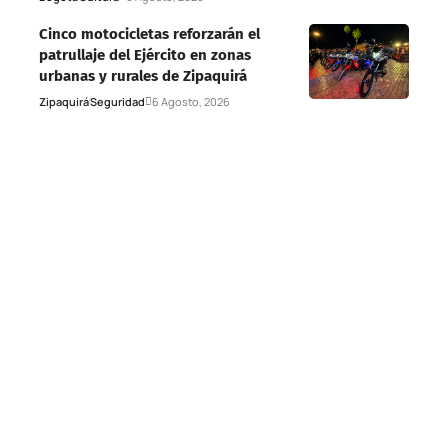
Cinco motocicletas reforzarán el
patrullaje del Ejército en zonas
urbanas y rurales de Zipaquirá
Zipaquirá
Seguridad
6 Agosto, 2026