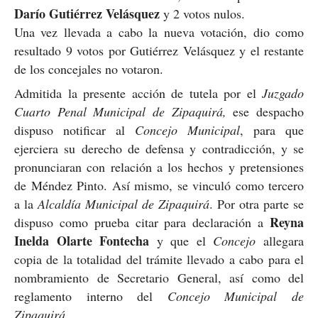
Darío Gutiérrez Velásquez
y 2 votos nulos.
Una vez llevada a cabo la nueva votación, dio como
resultado 9 votos por Gutiérrez Velásquez y el restante
de los concejales no votaron.
Admitida la presente acción de tutela por el
Juzgado
Cuarto Penal Municipal de Zipaquirá,
ese despacho
dispuso notificar al
Concejo Municipal
, para que
ejerciera su derecho de defensa y contradicción, y se
pronunciaran con relación a los hechos y pretensiones
de Méndez Pinto. Así mismo, se vinculó como tercero
a la
Alcaldía Municipal de Zipaquirá
. Por otra parte se
Reyna
dispuso como prueba citar para declaración a
Inelda Olarte Fontecha
y que el
Concejo
allegara
copia de la totalidad del trámite llevado a cabo para el
nombramiento de Secretario General, así como del
reglamento interno del
Concejo Municipal de
Zipaquirá
.