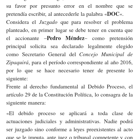
su favor por presunto error en el nombre que se
DOC
pretendía escribir, al antecederle la palabra «
«.
Considera el
Juzgado
que para resolver el problema
planteado, en primer lugar se debe tener en cuenta que
Pedro Méndez
el accionante –
– como pretensión
principal solicita sea declarado legalmente elegido
como Secretario General del
Concejo Municipal de
Zipaquirá
, para el período correspondiente al año 2016,
por lo que se hace necesario tener de presente lo
siguiente:
Frente al derecho fundamental al Debido Proceso, el
artículo 29 de la Constitución Política, lo consagra de la
siguiente manera:
«El debido proceso se aplicará a toda clase de
actuaciones judiciales y administrativas. Nadie podrá
ser juzgado sino conforme a leyes preexistentes al acto
que se le imputa, ante juez o tribunal competente y con