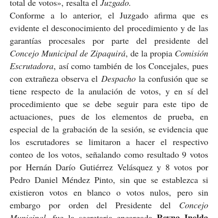
total de votos», resalta el
Juzgado.
Conforme a lo anterior, el Juzgado afirma que es
evidente el desconocimiento del procedimiento y de las
garantías procesales por parte del presidente del
Concejo Municipal de Zipaquirá
, de la propia
Comisión
Escrutadora
, así como también de los Concejales, pues
con extrañeza observa el
Despacho
la confusión que se
tiene respecto de la anulación de votos, y en sí del
procedimiento que se debe seguir para este tipo de
actuaciones, pues de los elementos de prueba, en
especial de la grabación de la sesión, se evidencia que
los escrutadores se limitaron a hacer el respectivo
conteo de los votos, señalando como resultado 9 votos
por Hernán Darío Gutiérrez Velásquez y 8 votos por
Pedro Daniel Méndez Pinto, sin que se establezca si
existieron votos en blanco o votos nulos, pero sin
embargo por orden del Presidente del
Concejo
Reyna Inelda
Municipal
, fue la secretaria encargada