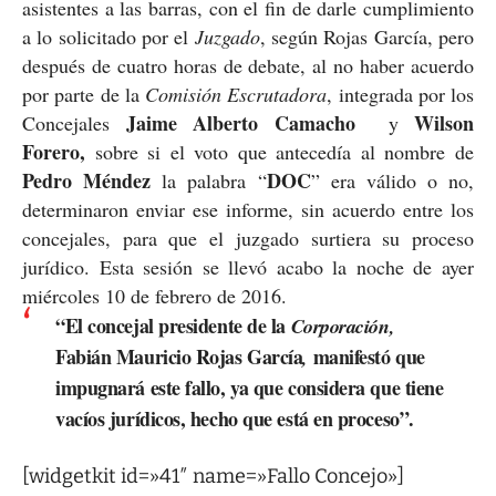
asistentes a las barras, con el fin de darle cumplimiento
a lo solicitado por el
Juzgado
, según Rojas García, pero
después de cuatro horas de debate, al no haber acuerdo
por parte de la
Comisión Escrutadora
, integrada por los
Jaime Alberto Camacho
Wilson
Concejales
y
Forero,
sobre si el voto que antecedía al nombre de
Pedro Méndez
DOC
la palabra “
” era válido o no,
determinaron enviar ese informe, sin acuerdo entre los
concejales, para que el juzgado surtiera su proceso
jurídico. Esta sesión se llevó acabo la noche de ayer
miércoles 10 de febrero de 2016.
“El concejal presidente de la
Corporación,
Fabián Mauricio Rojas García
manifestó que
,
impugnará este fallo, ya que considera que tiene
vacíos jurídicos, hecho que está en proceso”.
[widgetkit id=»41″ name=»Fallo Concejo»]