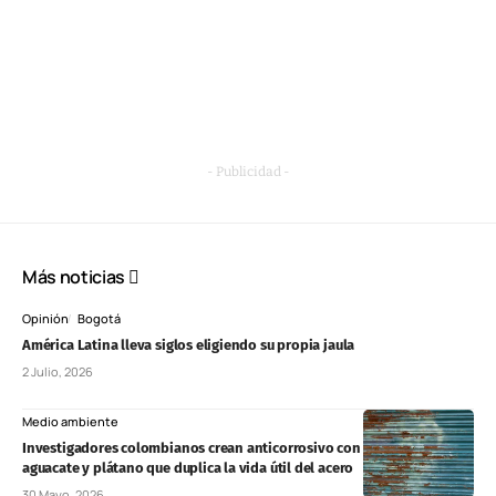
- Publicidad -
Más noticias
Opinión
Bogotá
América Latina lleva siglos eligiendo su propia jaula
2 Julio, 2026
Medio ambiente
Investigadores colombianos crean anticorrosivo con residuos de café,
aguacate y plátano que duplica la vida útil del acero
30 Mayo, 2026