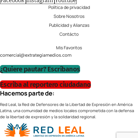
Facebook
Instagram
Youtube
Política de privacidad
Sobre Nosotros
Publicidad y Alianzas
Contácto
Mis Favoritos
comercial@extrategiamedios.com
¿Quiere pautar? Escríbanos
Escriba al reportero ciudadano
Hacemos parte de:
Red Leal, la Red de Defensores de la Libertad de Expresión en América
Latina, una comunidad de medios locales comprometida con la defensa
de la libertad de expresión y la solidaridad regional.