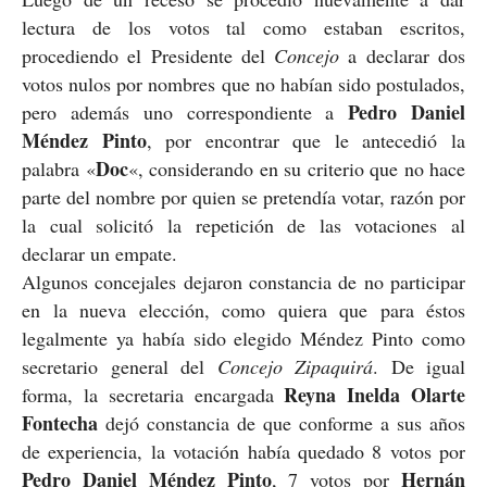
lectura de los votos tal como estaban escritos,
procediendo el Presidente del
Concejo
a declarar dos
votos nulos por nombres que no habían sido postulados,
Pedro Daniel
pero además uno correspondiente a
Méndez Pinto
, por encontrar que le antecedió la
Doc
palabra «
«, considerando en su criterio que no hace
parte del nombre por quien se pretendía votar, razón por
la cual solicitó la repetición de las votaciones al
declarar un empate.
Algunos concejales dejaron constancia de no participar
en la nueva elección, como quiera que para éstos
legalmente ya había sido elegido Méndez Pinto como
secretario general del
Concejo Zipaquirá
. De igual
Reyna
Inelda Olarte
forma, la secretaria encargada
Fontecha
dejó constancia de que conforme a sus años
de experiencia, la votación había quedado 8 votos por
Pedro Daniel Méndez Pinto
Hernán
, 7 votos por