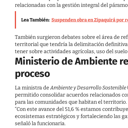
relacionadas con la gestión integral del páramo
Lea También:
Suspenden obra en Zipaquirá por re
También surgieron debates sobre el área de re
territorial que tendría la delimitación definiti
tener sobre actividades agrícolas, uso del sue
Ministerio de Ambiente re
proceso
La ministra de
Ambiente y Desarrollo Sostenible
permitido consolidar acuerdos relacionados con
para las comunidades que habitan el territorio.
“Con este avance del 51,6 % estamos contribuy
ecosistemas estratégicos y fortaleciendo las g
señaló la funcionaria.