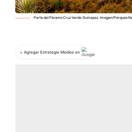
Parte del Páramo Cruz Verde-Sumapaz. Imagen/Parques Na
+
Agregar Extrategia Medios en