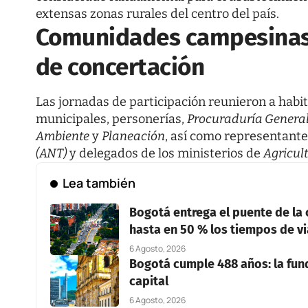
extensas zonas rurales del centro del país.
Comunidades campesinas 
de concertación
Las jornadas de participación reunieron a habita
municipales, personerías,
Procuraduría General
Ambiente
y
Planeación
, así como representante
(ANT)
y delegados de los ministerios de
Agricul
Lea también
Bogotá entrega el puente de la 
hasta en 50 % los tiempos de vi
6 Agosto, 2026
Bogotá cumple 488 años: la fun
capital
6 Agosto, 2026