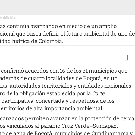
 Publicidad -
az continúa avanzando en medio de un amplio
ucional que busca definir el futuro ambiental de uno de
idad hídrica de Colombia.
confirmó acuerdos con 16 de los 31 municipios que
 además de cuatro localidades de Bogotá, en un
s, autoridades territoriales y entidades nacionales.
ro de la obligación establecida por la
Corte
 participativa, concertada y respetuosa de los
erritorios de alta importancia ambiental.
alcanzados permiten avanzar en la protección de cerca
cos vinculados al páramo Cruz Verde–Sumapaz,
to de agua de Bogotá, municipios de Cundinamarca y