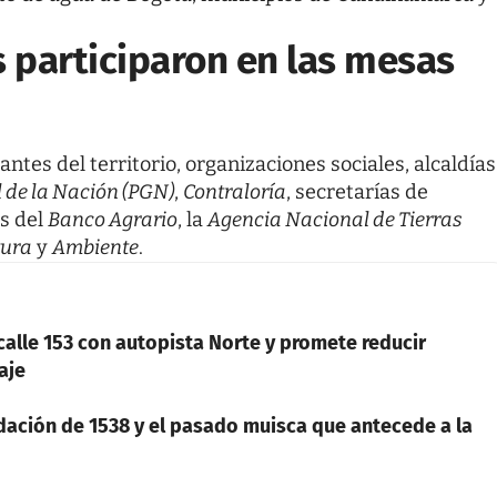
participaron en las mesas
ntes del territorio, organizaciones sociales, alcaldías
 de la Nación (PGN)
,
Contraloría
, secretarías de
s del
Banco Agrario
, la
Agencia Nacional de Tierras
tura
y
Ambiente
.
calle 153 con autopista Norte y promete reducir
aje
dación de 1538 y el pasado muisca que antecede a la