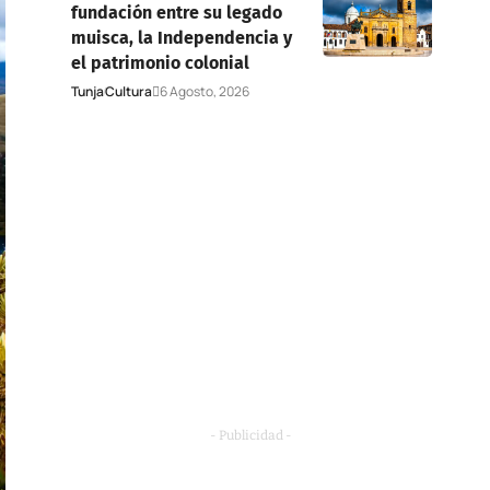
fundación entre su legado
muisca, la Independencia y
el patrimonio colonial
Tunja
Cultura
6 Agosto, 2026
- Publicidad -