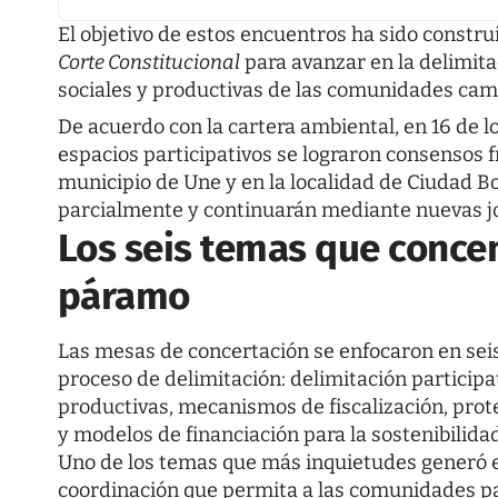
El objetivo de estos encuentros ha sido constru
Corte Constitucional
para avanzar en la delimit
sociales y productivas de las comunidades cam
De acuerdo con la cartera ambiental, en 16 de l
espacios participativos se lograron consensos f
municipio de Une y en la localidad de Ciudad Bo
parcialmente y continuarán mediante nuevas j
Los seis temas que concen
páramo
Las mesas de concertación se enfocaron en sei
proceso de delimitación: delimitación participa
productivas, mecanismos de fiscalización, prote
y modelos de financiación para la sostenibilidad
Uno de los temas que más inquietudes generó en
coordinación que permita a las comunidades pa