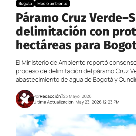
Bogotá
Medio ambiente
Páramo Cruz Verde–
delimitación con pro
hectáreas para Bogo
El Ministerio de Ambiente reportó consensos
proceso de delimitación del páramo Cruz V
abastecimiento de agua de Bogotá y Cund
Por
Redacción
23 Mayo, 2026
Última Actualización: May 23, 2026 12:23 PM