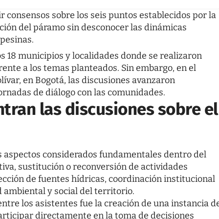
ir consensos sobre los seis puntos establecidos por la
ación del páramo sin desconocer las dinámicas
pesinas.
os 18 municipios y localidades donde se realizaron
rente a los temas planteados. Sin embargo, en el
lívar, en Bogotá, las discusiones avanzaron
ornadas de diálogo con las comunidades.
tran las discusiones sobre el
s aspectos considerados fundamentales dentro del
tiva, sustitución o reconversión de actividades
cción de fuentes hídricas, coordinación institucional
 ambiental y social del territorio.
tre los asistentes fue la creación de una instancia d
rticipar directamente en la toma de decisiones