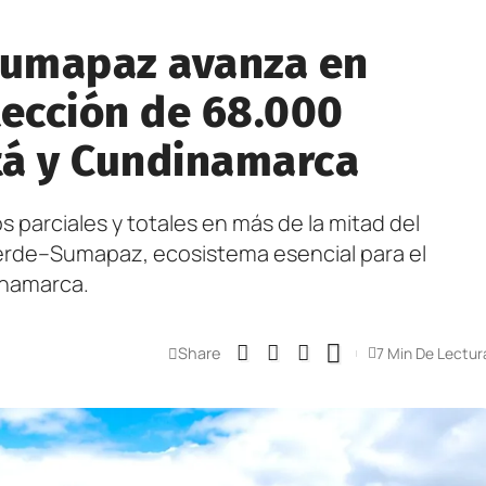
Sumapaz avanza en
tección de 68.000
tá y Cundinamarca
 parciales y totales en más de la mitad del
erde–Sumapaz, ecosistema esencial para el
inamarca.
Share
7 Min De Lectur