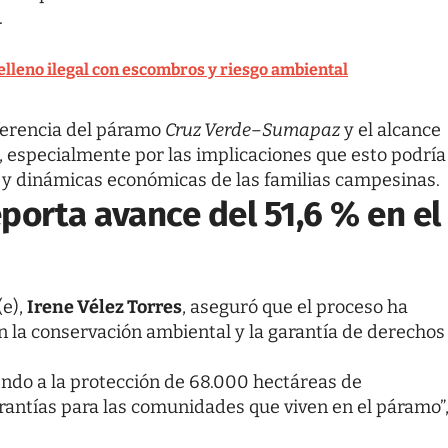
.
lleno ilegal con escombros y riesgo ambiental
ferencia del páramo
Cruz Verde–Sumapaz
y el alcance
va, especialmente por las implicaciones que esto podría
lo y dinámicas económicas de las familias campesinas.
porta avance del 51,6 % en el
(e),
Irene Vélez Torres
, aseguró que el proceso ha
 la conservación ambiental y la garantía de derechos
endo a la protección de 68.000 hectáreas de
arantías para las comunidades que viven en el páramo”