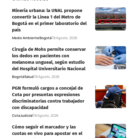
Minería urbana: la UNAL propone
convertir la Línea 1 del Metro de
Bogotá en el primer laboratorio del
país
Medio Ambiente
Bogotá
8 Agosto, 2026
Cirugía de Mohs permite conservar
los dedos en pacientes con
melanoma ungueal, según estudio
del Hospital Universitario Nacional
Bogotá
Salud
8 Agosto, 2026
PGN formuló cargos a concejal de
Cota por presuntas expresiones
discriminatorias contra trabajador
con discapacidad
Cota
Judicial
8 Agosto, 2026
Cómo seguir el marcador y las
cuotas en vivo para apostar en el