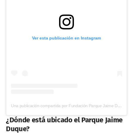
Ver esta publicación en Instagram
Una publicación compartida por Fundación Parque Jaime Duque (@parquejaimeduque)
¿Dónde está ubicado el Parque Jaime
Duque?