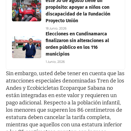
este 30 de agosto tiene un
propósito: apoyar a niños con
discapacidad de la Fundación
Proyecto Unión
18 Junio, 2026
Elecciones en Cundinamarca
finalizaron sin alteraciones al
orden público en los 116
municipios
1 Junio, 2026
Sin embargo, usted debe tener en cuenta que las
atracciones especiales denominadas Tren de los
Andes y Ecobicicletas Ecoparque Sabana no
están integradas en este valor y requieren un
pago adicional. Respecto a la población infantil,
los menores que superen los 86 centímetros de
estatura deben cancelar la tarifa completa,
mientras que aquellos con una estatura inferior