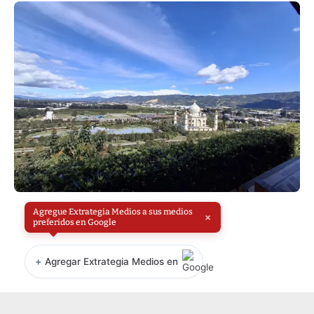
Agregue Extrategia Medios a sus medios
×
preferidos en Google
+
Agregar Extrategia Medios en