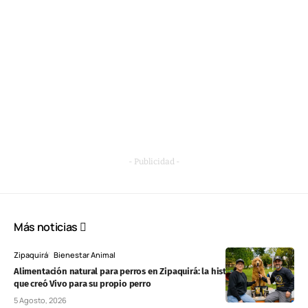
- Publicidad -
Más noticias
Zipaquirá
Bienestar Animal
Alimentación natural para perros en Zipaquirá: la historia de la familia
que creó Vivo para su propio perro
5 Agosto, 2026