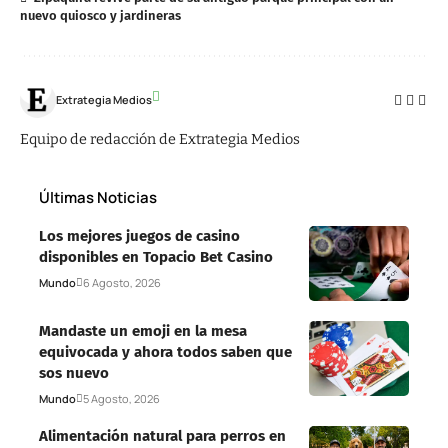
nuevo quiosco y jardineras
Extrategia Medios
Equipo de redacción de Extrategia Medios
Últimas Noticias
Los mejores juegos de casino
disponibles en Topacio Bet Casino
Mundo
6 Agosto, 2026
Mandaste un emoji en la mesa
equivocada y ahora todos saben que
sos nuevo
Mundo
5 Agosto, 2026
Alimentación natural para perros en