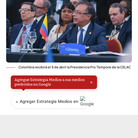
Colombia recibirá el 9 de abril la Presidencia Pro Tempore de la CELAC
Agregue Extrategia Medios a sus medios
×
preferidos en Google
+
Agregar Extrategia Medios en