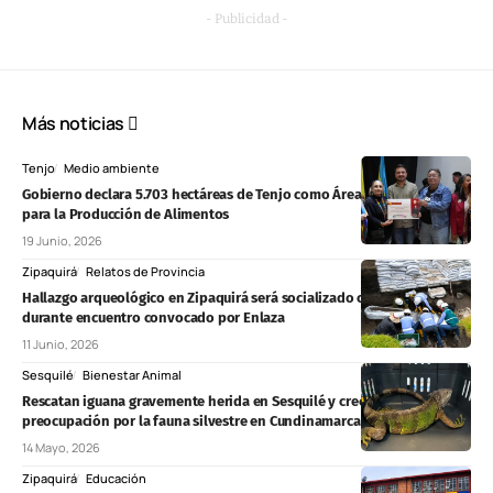
- Publicidad -
Más noticias
Tenjo
Medio ambiente
Gobierno declara 5.703 hectáreas de Tenjo como Área de Protección
para la Producción de Alimentos
19 Junio, 2026
Zipaquirá
Relatos de Provincia
Hallazgo arqueológico en Zipaquirá será socializado con la comunidad
durante encuentro convocado por Enlaza
11 Junio, 2026
Sesquilé
Bienestar Animal
Rescatan iguana gravemente herida en Sesquilé y crece la
preocupación por la fauna silvestre en Cundinamarca
14 Mayo, 2026
Zipaquirá
Educación