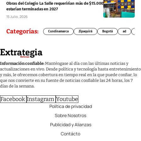
Obras del Colegio La Salle requerirían más de $15.000 millones y no
estarían terminadas en 2027
15 Julio, 2026
Categorías:
Cundinamarca
Zipaquirá
Bogotá
ad
Chí
Información confiable:
Manténgase al día con las últimas noticias y
actualizaciones en vivo. Desde política y tecnología hasta entretenimiento
y más, le ofrecemos cobertura en tiempo real en la que puede confiar, lo
que nos convierte en su fuente de noticias confiable las 24 horas, los 7
días de la semana.
Facebook
Instagram
Youtube
Política de privacidad
Sobre Nosotros
Publicidad y Alianzas
Contácto