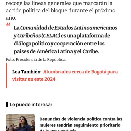
recoge las líneas generales que marcarán la
acción política del bloque durante el próximo
año.
La
Comunidad de Estados Latinoamericanos
y Caribeños (CELAC)
es una plataforma de
diálogo político y cooperación entre los
países de América Latina y el Caribe.
Foto: Presidencia de la República.
Lea También:
Alumbrados cerca de Bogotá para
visitar en este 2024
Le puede interesar
Denuncias de violencia política contra las
mujeres tendrán seguimiento prioritario