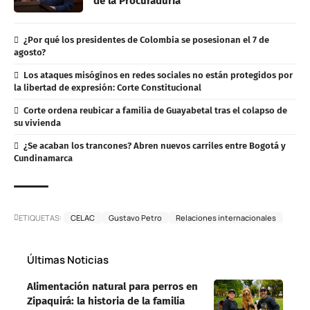
de la Procuraduría
¿Por qué los presidentes de Colombia se posesionan el 7 de
agosto?
Los ataques misóginos en redes sociales no están protegidos por
la libertad de expresión: Corte Constitucional
Corte ordena reubicar a familia de Guayabetal tras el colapso de
su vivienda
¿Se acaban los trancones? Abren nuevos carriles entre Bogotá y
Cundinamarca
ETIQUETAS:
CELAC
Gustavo Petro
Relaciones internacionales
Últimas Noticias
Alimentación natural para perros en
Zipaquirá: la historia de la familia