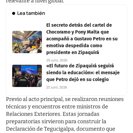
relevante a nivel global.
Lea también
El secreto detrás del cartel de
Chocoramo y Pony Malta que
acompañó a Gustavo Petro en su
emotiva despedida como
presidente en Zipaquirá
29 Julio, 2026
«El futuro de Zipaquirá seguirá
siendo la educación»: el mensaje
que Petro dejó en su colegio
23 Julio, 2026
Previo al acto principal, se realizaron reuniones
técnicas y encuentros entre ministros de
Relaciones Exteriores. Estas jornadas
preparatorias sirvieron para construir la
Declaración de Tegucigalpa, documento que