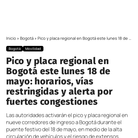
Inicio
»
Bogotá
»
Pico y placa regional en Bogotá este lunes 18 de mayo: horarios, vías restringidas y alerta por fuertes congestiones
Bogotá
Movilidad
Pico y placa regional en
Bogotá este lunes 18 de
mayo: horarios, vías
restringidas y alerta por
fuertes congestiones
Las autoridades activarán el pico y placa regional en
nueve corredores de ingreso a Bogotá durante el
puente festivo del 18 de mayo, en medio de la alta
circulación de vehículos y el riesgo de extensos