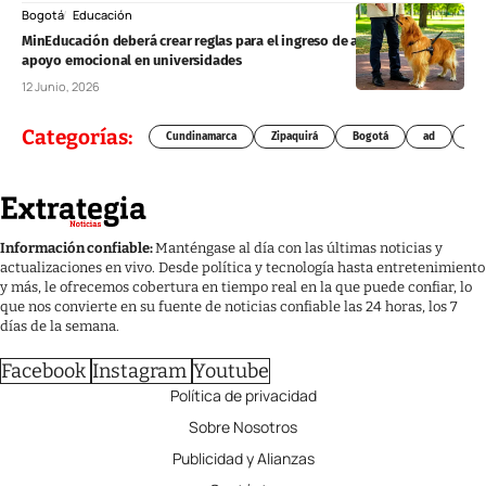
Bogotá
Educación
MinEducación deberá crear reglas para el ingreso de animales de
apoyo emocional en universidades
12 Junio, 2026
Categorías:
Cundinamarca
Zipaquirá
Bogotá
ad
Chí
Información confiable:
Manténgase al día con las últimas noticias y
actualizaciones en vivo. Desde política y tecnología hasta entretenimiento
y más, le ofrecemos cobertura en tiempo real en la que puede confiar, lo
que nos convierte en su fuente de noticias confiable las 24 horas, los 7
días de la semana.
Facebook
Instagram
Youtube
Política de privacidad
Sobre Nosotros
Publicidad y Alianzas