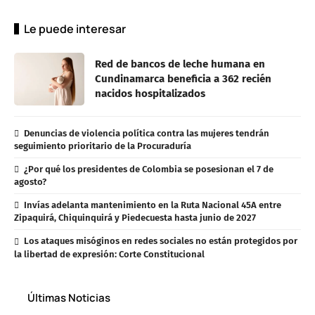
Le puede interesar
Red de bancos de leche humana en
Cundinamarca beneficia a 362 recién
nacidos hospitalizados
Denuncias de violencia política contra las mujeres tendrán
seguimiento prioritario de la Procuraduría
¿Por qué los presidentes de Colombia se posesionan el 7 de
agosto?
Invías adelanta mantenimiento en la Ruta Nacional 45A entre
Zipaquirá, Chiquinquirá y Piedecuesta hasta junio de 2027
Los ataques misóginos en redes sociales no están protegidos por
la libertad de expresión: Corte Constitucional
Últimas Noticias