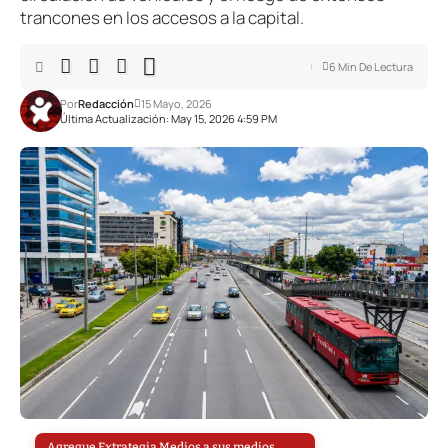
trancones en los accesos a la capital.
6 Min De Lectura
Por
Redacción
15 Mayo, 2026
Última Actualización: May 15, 2026 4:59 PM
Agregue Extrategia Medios a sus medios