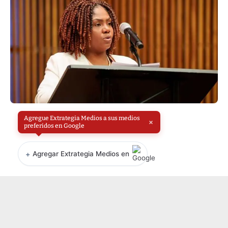
Agregue Extrategia Medios a sus medios
×
preferidos en Google
+
Agregar Extrategia Medios en