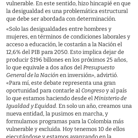
vulnerable. En este sentido, hizo hincapié en que
la desigualdad es una problemática estructural
que debe ser abordada con determinación.
«Solo las desigualdades entre hombres y
mujeres, en términos de condiciones laborales y
acceso a educación, le costarán a la Nación el
12,6% del PIB para 2050. Esto implica dejar de
producir $196 billones en los próximos 25 años,
lo que equivale a dos años del
Presupuesto
General de la Nación
en inversión», advirtió.
«Para mí, este debate representa una gran
oportunidad para contarle al
Congreso
y al país
lo que estamos haciendo desde el
Ministerio de
Igualdad
y Equidad
. En solo un año, creamos una
nueva entidad, la pusimos en marcha, y
formulamos programas para la Colombia más
vulnerable y excluida. Hoy tenemos 10 de ellos
ejecutándose y estamos avanzando en la