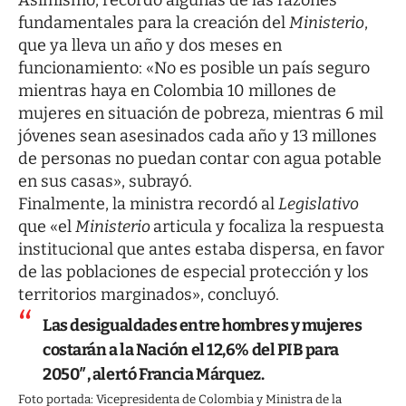
Asimismo, recordó algunas de las razones
fundamentales para la creación del
Ministerio
,
que ya lleva un año y dos meses en
funcionamiento: «No es posible un país seguro
mientras haya en Colombia 10 millones de
mujeres en situación de pobreza, mientras 6 mil
jóvenes sean asesinados cada año y 13 millones
de personas no puedan contar con agua potable
en sus casas», subrayó.
Finalmente, la ministra recordó al
Legislativo
que «el
Ministerio
articula y focaliza la respuesta
institucional que antes estaba dispersa, en favor
de las poblaciones de especial protección y los
territorios marginados», concluyó.
Las desigualdades entre hombres y mujeres
costarán a la Nación el 12,6% del PIB para
2050″, alertó Francia Márquez.
Foto portada: Vicepresidenta de Colombia y Ministra de la