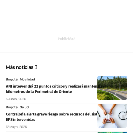
- Publicidad -
Más noticias
Bogotá
Movilidad
ANI intervendrá 22 puntos críticos y realizará mantenimiento en 60
kilómetros de la Perimetral de Oriente
3 Junio, 2026
Bogotá
Salud
Contraloría alerta grave riesgo sobre recursos del sistema de salud en
EPS intervenidas
12 Mayo, 2026