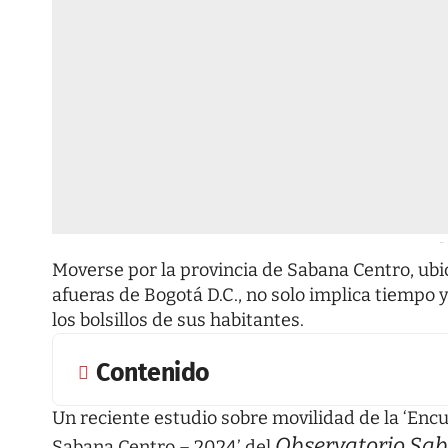
-
Moverse por la provincia de Sabana Centro, ub
afueras de Bogotá D.C., no solo implica tiempo 
los bolsillos de sus habitantes.
Contenido
Un reciente estudio sobre movilidad de la ‘En
Observatorio Sa
Sabana Centro – 2024’ del