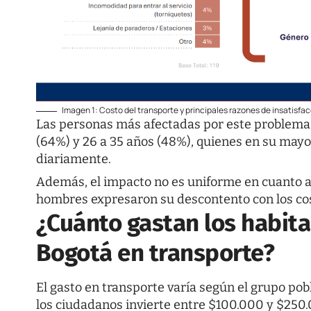
Imagen 1: Costo del transporte y principales razones de insatis
Las personas más afectadas por este problema 
(64%) y 26 a 35 años (48%), quienes en su mayo
diariamente.
Además, el impacto no es uniforme en cuanto al
hombres expresaron su descontento con los cos
¿Cuánto gastan los habita
Bogotá en transporte?
El gasto en transporte varía según el grupo pob
los ciudadanos invierte entre $100.000 y $250