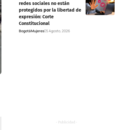
redes sociales no están
protegidos por la libertad de
expresión: Corte
Constitucional
Bogotá
Mujeres
5 Agosto, 2026
- Publicidad -