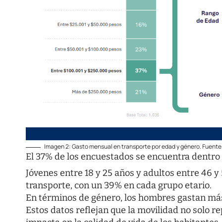
Imagen 2: Gasto mensual en transporte por edad y género. Fuen
El 37% de los encuestados se encuentra dentro 
Jóvenes entre 18 y 25 años y adultos entre 46 y
transporte, con un 39% en cada grupo etario.
En términos de género, los hombres gastan más
Estos datos reflejan que la movilidad no solo r