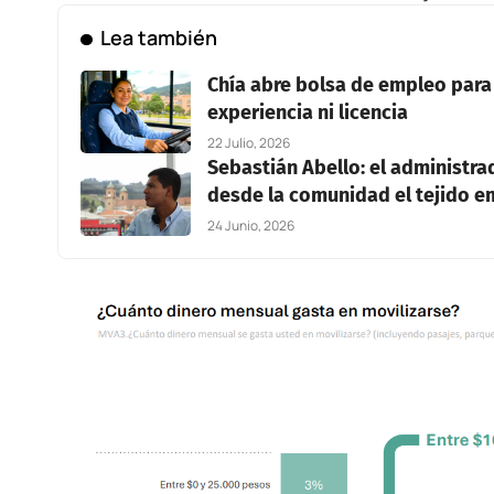
Lea también
Chía abre bolsa de empleo para
experiencia ni licencia
22 Julio, 2026
Sebastián Abello: el administr
desde la comunidad el tejido 
24 Junio, 2026