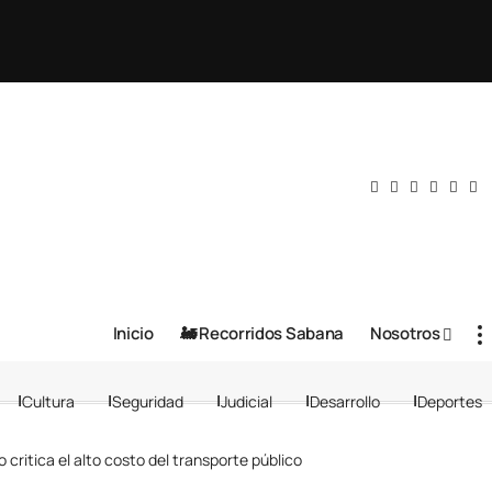
Inicio
🚂 Recorridos Sabana
Nosotros
Cultura
Seguridad
Judicial
Desarrollo
Deportes
critica el alto costo del transporte público