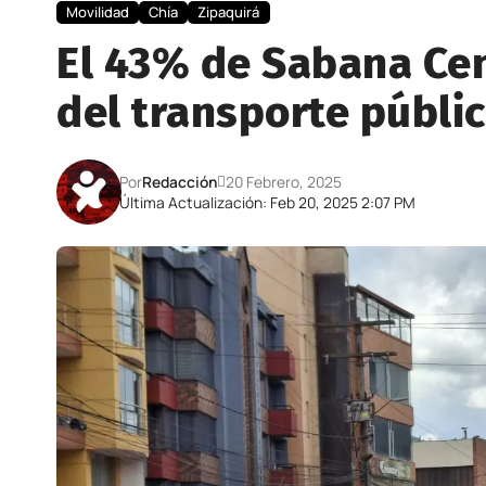
Movilidad
Chía
Zipaquirá
El 43% de Sabana Cent
del transporte públi
Por
Redacción
20 Febrero, 2025
Última Actualización: Feb 20, 2025 2:07 PM