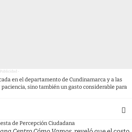
 Publicidad -
icada en el departamento de Cundinamarca y a las
y paciencia, sino también un gasto considerable para
cuesta de Percepción Ciudadana
bana Centro Cómo Vamos
, reveló que el costo