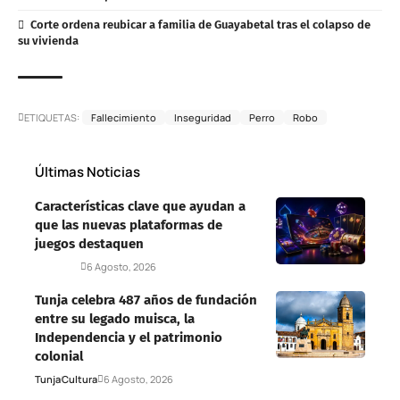
Corte ordena reubicar a familia de Guayabetal tras el colapso de
su vivienda
ETIQUETAS:
Fallecimiento
Inseguridad
Perro
Robo
Últimas Noticias
Características clave que ayudan a
que las nuevas plataformas de
juegos destaquen
Deportes
6 Agosto, 2026
Tunja celebra 487 años de fundación
entre su legado muisca, la
Independencia y el patrimonio
colonial
Tunja
Cultura
6 Agosto, 2026