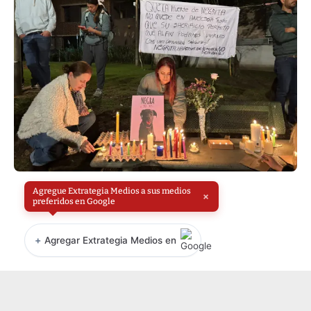
Agregue Extrategia Medios a sus medios
×
preferidos en Google
+
Agregar Extrategia Medios en