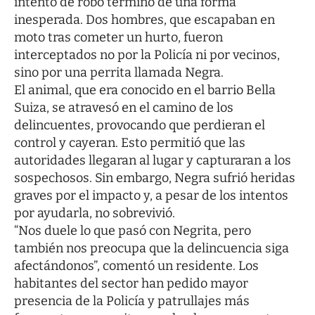
intento de robo terminó de una forma
inesperada. Dos hombres, que escapaban en
moto tras cometer un hurto, fueron
interceptados no por la Policía ni por vecinos,
sino por una perrita llamada Negra.
El animal, que era conocido en el barrio Bella
Suiza, se atravesó en el camino de los
delincuentes, provocando que perdieran el
control y cayeran. Esto permitió que las
autoridades llegaran al lugar y capturaran a los
sospechosos. Sin embargo, Negra sufrió heridas
graves por el impacto y, a pesar de los intentos
por ayudarla, no sobrevivió.
“Nos duele lo que pasó con Negrita, pero
también nos preocupa que la delincuencia siga
afectándonos”, comentó un residente. Los
habitantes del sector han pedido mayor
presencia de la Policía y patrullajes más