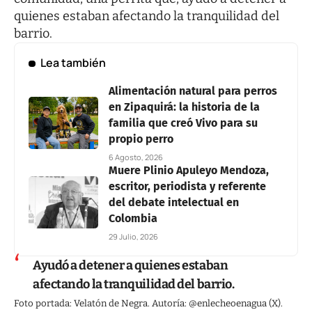
quienes estaban afectando la tranquilidad del
barrio.
Lea también
Alimentación natural para perros
en Zipaquirá: la historia de la
familia que creó Vivo para su
propio perro
6 Agosto, 2026
Muere Plinio Apuleyo Mendoza,
escritor, periodista y referente
del debate intelectual en
Colombia
29 Julio, 2026
Ayudó a detener a quienes estaban
afectando la tranquilidad del barrio.
Foto portada: Velatón de Negra. Autoría: @enlecheoenagua (X).