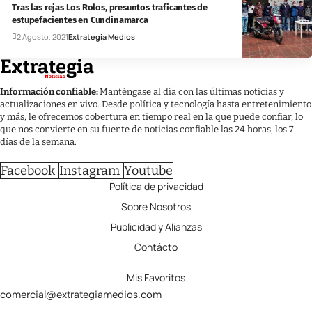
Tras las rejas Los Rolos, presuntos traficantes de
estupefacientes en Cundinamarca
2 Agosto, 2021
Extrategia Medios
Información confiable:
Manténgase al día con las últimas noticias y
actualizaciones en vivo. Desde política y tecnología hasta entretenimiento
y más, le ofrecemos cobertura en tiempo real en la que puede confiar, lo
que nos convierte en su fuente de noticias confiable las 24 horas, los 7
días de la semana.
Facebook
Instagram
Youtube
Política de privacidad
Sobre Nosotros
Publicidad y Alianzas
Contácto
Mis Favoritos
comercial@extrategiamedios.com