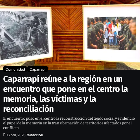
Comunidad
Caparrapí
Caparrapí reúne a la región en un
encuentro que pone en el centro la
memoria, las víctimas y la
reconciliación
El encuentro puso en el centro la reconstrucción del tejido social y evidenció
el papel de la memoria en la transformación de territorios afectados por el
conflicto.
11 Abril, 2026
Redacción