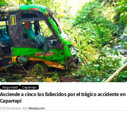
Seguridad
Caparrapí
Asciende a cinco los fallecidos por el trágico accidente en
Caparrapí
30 Diciembre, 2024
Redacción