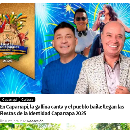
Caparrapí
Cultura
En Caparrapí, la gallina canta y el pueblo baila: llegan las
Fiestas de la Identidad Caparrapa 2025
29 Octubre, 2025
Redacción