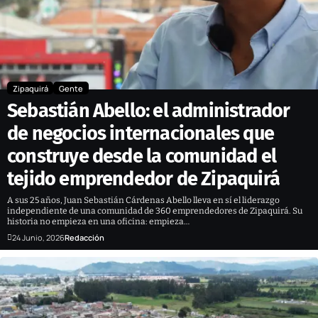
Zipaquirá
Gente
Sebastián Abello: el administrador
de negocios internacionales que
construye desde la comunidad el
tejido emprendedor de Zipaquirá
A sus 25 años, Juan Sebastián Cárdenas Abello lleva en sí el liderazgo
independiente de una comunidad de 360 emprendedores de Zipaquirá. Su
historia no empieza en una oficina: empieza…
24 Junio, 2026
Redacción