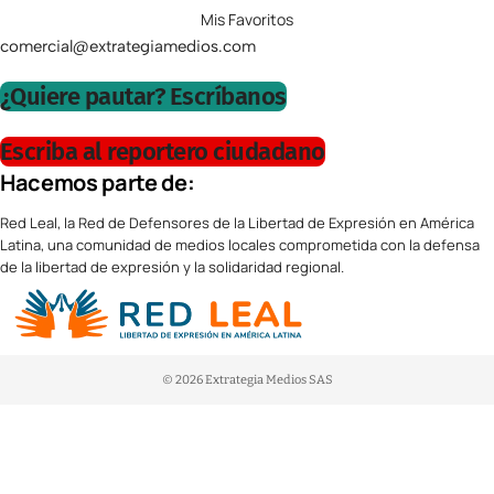
Mis Favoritos
comercial@extrategiamedios.com
¿Quiere pautar? Escríbanos
Escriba al reportero ciudadano
Hacemos parte de:
Red Leal, la Red de Defensores de la Libertad de Expresión en América
Latina, una comunidad de medios locales comprometida con la defensa
de la libertad de expresión y la solidaridad regional.
© 2026 Extrategia Medios SAS