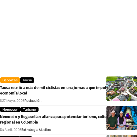
Deportes
Tausa
Tausa reunió a más de mil ciclistas en una jornada que impulsó el turismo y la
economía local
27 Mayo, 2026
Redacción
Nemocón
Turismo
Nemocón y Buga sellan alianza para potenciar turismo, cultura y economía
regional en Colombia
4 Abril, 2026
Extrategia Medios