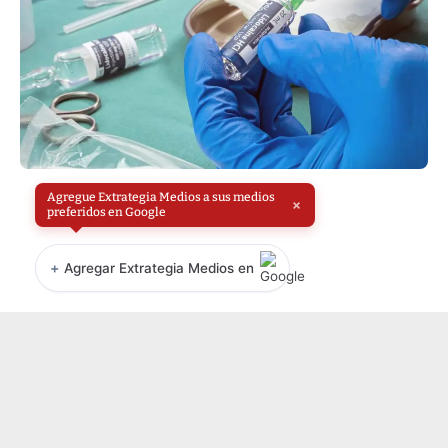
Agregue Extrategia Medios a sus medios
×
preferidos en Google
+
Agregar Extrategia Medios en