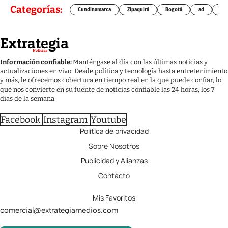
Categorías:
Cundinamarca
Zipaquirá
Bogotá
ad
Chí
Información confiable:
Manténgase al día con las últimas noticias y
actualizaciones en vivo. Desde política y tecnología hasta entretenimiento
y más, le ofrecemos cobertura en tiempo real en la que puede confiar, lo
que nos convierte en su fuente de noticias confiable las 24 horas, los 7
días de la semana.
Facebook
Instagram
Youtube
Política de privacidad
Sobre Nosotros
Publicidad y Alianzas
Contácto
Mis Favoritos
comercial@extrategiamedios.com