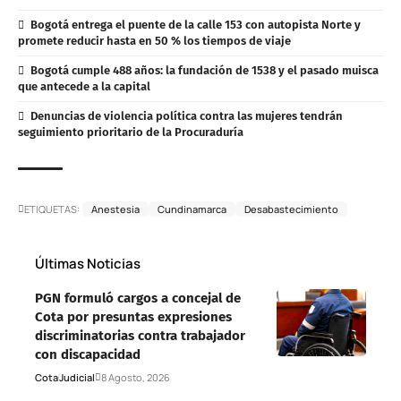
Bogotá entrega el puente de la calle 153 con autopista Norte y
promete reducir hasta en 50 % los tiempos de viaje
Bogotá cumple 488 años: la fundación de 1538 y el pasado muisca
que antecede a la capital
Denuncias de violencia política contra las mujeres tendrán
seguimiento prioritario de la Procuraduría
ETIQUETAS:
Anestesia
Cundinamarca
Desabastecimiento
Últimas Noticias
PGN formuló cargos a concejal de
Cota por presuntas expresiones
discriminatorias contra trabajador
con discapacidad
Cota
Judicial
8 Agosto, 2026