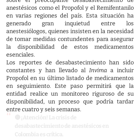
anestésicos como el Propofol y el Remifentanilo
en varias regiones del país. Esta situación ha
generado gran inquietud entre los
anestesiólogos, quienes insisten en la necesidad
de tomar medidas contundentes para asegurar
la disponibilidad de estos medicamentos
esenciales.
Los reportes de desabastecimiento han sido
constantes y han llevado al
Invima
a incluir
Propofol en su último listado de medicamentos
en seguimiento. Este paso permitirá que la
entidad realice un monitoreo riguroso de su
disponibilidad, un proceso que podría tardar
entre cuatro y seis semanas.
🔴 ¡Atención! La crisis de
desabastecimiento de anestésicos en
Colombia es crítica.