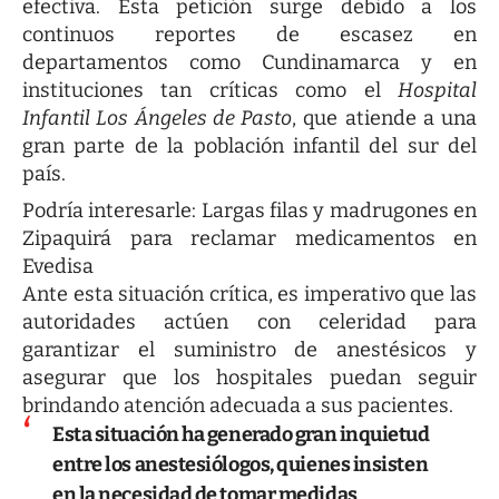
efectiva. Esta petición surge debido a los
continuos reportes de escasez en
departamentos como Cundinamarca y en
instituciones tan críticas como el
Hospital
Infantil Los Ángeles de Pasto
, que atiende a una
gran parte de la población infantil del sur del
país.
Podría interesarle:
Largas filas y madrugones en
Zipaquirá para reclamar medicamentos en
Evedisa
Ante esta situación crítica, es imperativo que las
autoridades actúen con celeridad para
garantizar el suministro de anestésicos y
asegurar que los hospitales puedan seguir
brindando atención adecuada a sus pacientes.
Esta situación ha generado gran inquietud
entre los anestesiólogos, quienes insisten
en la necesidad de tomar medidas