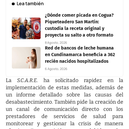
Lea también
¿Dónde comer picada en Cogua?
Piqueteadero San Martín:
custodia la receta original y
proyecta su salto a otro formato
8 Agosto, 2026
Red de bancos de leche humana
en Cundinamarca beneficia a 362
recién nacidos hospitalizados
6 Agosto, 2026
La
S.C.A.R.E.
ha solicitado rapidez en la
implementación de estas medidas, además de
un informe detallado sobre las causas del
desabastecimiento. También pide la creación de
un canal de comunicación directo con los
prestadores de servicios de salud para
monitorear y gestionar la crisis de manera