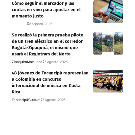
Cómo seguir el marcador y las
cuotas en vivo para apostar en el
momento justo
Deportes
8 Agosto, 2026
Se realizó la primera prueba piloto
de un tren eléctrico en el corredor
Bogotá-Zipaquirá, el mismo que
usará el Regiotram del Norte
Zipaquirá
Movilidad
8 Agosto, 2026
48 jóvenes de Tocancipá representan
a Colombia en concurso
internacional de música en Costa
Rica
Tocancipá
Cultura
8 Agosto, 2026