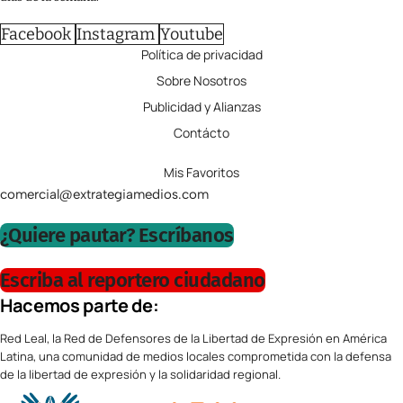
Facebook
Instagram
Youtube
Política de privacidad
Sobre Nosotros
Publicidad y Alianzas
Contácto
Mis Favoritos
comercial@extrategiamedios.com
¿Quiere pautar? Escríbanos
Escriba al reportero ciudadano
Hacemos parte de:
Red Leal, la Red de Defensores de la Libertad de Expresión en América
Latina, una comunidad de medios locales comprometida con la defensa
de la libertad de expresión y la solidaridad regional.