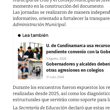
momento en la construcción del documento.
Las jornadas se realizaron de manera independ
informativo, orientado a fortalecer la transpare
Administración Municipal
.
Lea también
U. de Cundinamarca usa recurso
pendiente convenio con la Gob
3 Agosto, 2026
Gobernadores y alcaldes deberán
otras agresiones en colegios
31 Julio, 2026
Durante los encuentros fueron expuestos los r
realizadas desde 2025, así como los diagnóstic
estructurales que servirán como soporte para la
La
Secretaría de Educación
declaró que estas re