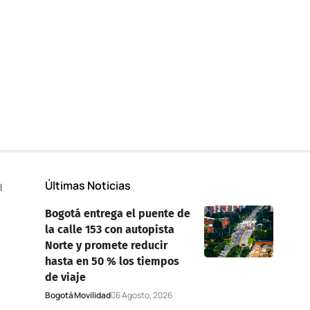
Últimas Noticias
l
Bogotá entrega el puente de
la calle 153 con autopista
Norte y promete reducir
hasta en 50 % los tiempos
de viaje
Bogotá
Movilidad
6 Agosto, 2026