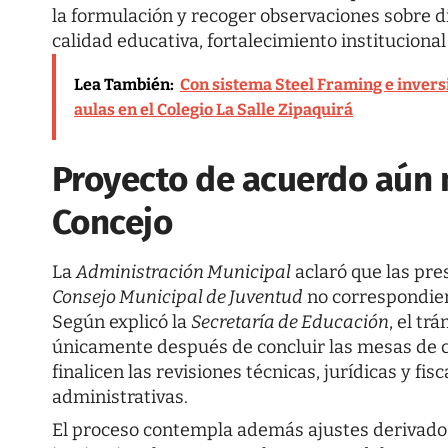
la formulación y recoger observaciones sobre d
calidad educativa, fortalecimiento institucional
Lea También:
Con sistema Steel Framing e invers
aulas en el Colegio La Salle Zipaquirá
Proyecto de acuerdo aún n
Concejo
La
Administración Municipal
aclaró que las pre
Consejo Municipal de Juventud
no correspondier
Según explicó la
Secretaría de Educación
, el tr
únicamente después de concluir las mesas de c
finalicen las revisiones técnicas, jurídicas y fis
administrativas.
El proceso contempla además ajustes derivados 