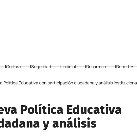
Cultura
Seguridad
Judicial
Desarrollo
Deportes
 Política Educativa con participación ciudadana y análisis instituciona
eva Política Educativa
dadana y análisis