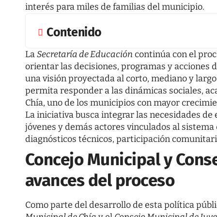
interés para miles de familias del municipio.
Contenido
La
Secretaría de Educación
continúa con el pro
orientar las decisiones, programas y acciones 
una visión proyectada al corto, mediano y largo
permita responder a las dinámicas sociales, ac
Chía, uno de los municipios con mayor crecimi
La iniciativa busca integrar las necesidades de 
jóvenes y demás actores vinculados al sistema 
diagnósticos técnicos, participación comunitaria
Concejo Municipal y Cons
avances del proceso
Como parte del desarrollo de esta política públi
Municipal de Chía
y el
Consejo Municipal de Juv