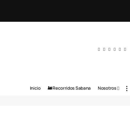
Inicio
🚂 Recorridos Sabana
Nosotros