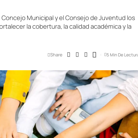
l Concejo Municipal y el Consejo de Juventud los
rtalecer la cobertura, la calidad académica y la
Share
5 Min De Lectur