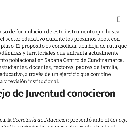
ceso de formulación de este instrumento que busca
del sector educativo durante los próximos años, con
 plazo. El propósito es consolidar una hoja de ruta que
adémicas y territoriales que enfrenta actualmente
ento poblacional en Sabana Centro de Cundinamarca.
estudiantes, docentes, rectores, padres de familia,
educativo, a través de un ejercicio que combine
 y revisión institucional.
ejo de Juventud conocieron
ca, la
Secretaría de Educación
presentó ante el
Concej
entud
los principales avances alcanzados hasta el