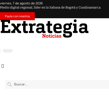
viernes, 7 de agosto de 2026
Medio digital regional, líder en la Sabana de Bogotá y Cundinamarca.
Paute con nosotros