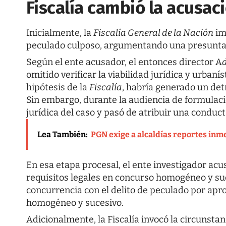
Fiscalía cambió la acusac
Inicialmente, la
Fiscalía General de la Nación
im
peculado culposo, argumentando una presunta i
Según el ente acusador, el entonces director A
omitido verificar la viabilidad jurídica y urbaní
hipótesis de la
Fiscalía
, habría generado un de
Sin embargo, durante la audiencia de formulaci
jurídica del caso y pasó de atribuir una conduc
Lea También:
PGN exige a alcaldías reportes inme
En esa etapa procesal, el ente investigador acus
requisitos legales en concurso homogéneo y suc
concurrencia con el delito de peculado por apr
homogéneo y sucesivo.
Adicionalmente, la Fiscalía invocó la circunst