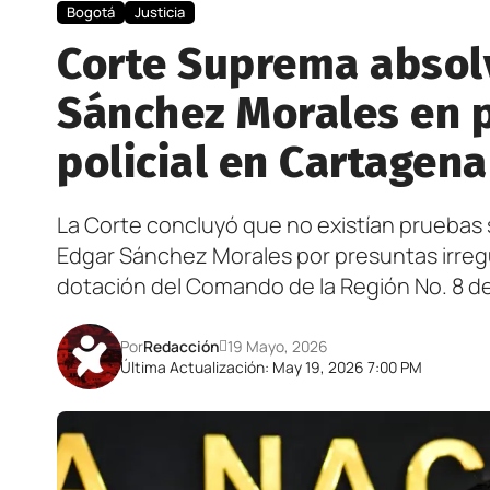
Bogotá
Justicia
Corte Suprema absolvi
Sánchez Morales en p
policial en Cartagena
La Corte concluyó que no existían pruebas 
Edgar Sánchez Morales por presuntas irregu
dotación del Comando de la Región No. 8 de 
Por
Redacción
19 Mayo, 2026
Última Actualización: May 19, 2026 7:00 PM