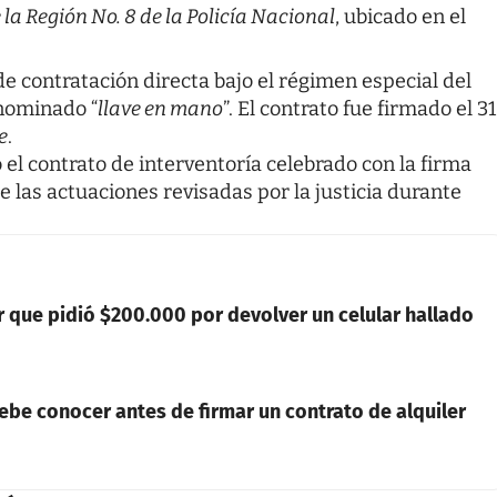
a Región No. 8 de la Policía Nacional
, ubicado en el
e contratación directa bajo el régimen especial del
nominado “
llave en mano
”. El contrato fue firmado el 31
e
.
el contrato de interventoría celebrado con la firma
de las actuaciones revisadas por la justicia durante
 que pidió $200.000 por devolver un celular hallado
ebe conocer antes de firmar un contrato de alquiler