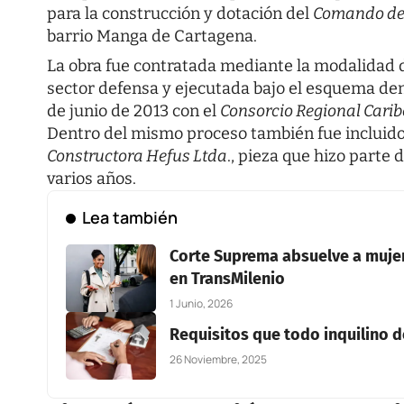
para la construcción y dotación del
Comando de l
barrio Manga de Cartagena.
La obra fue contratada mediante la modalidad d
sector defensa y ejecutada bajo el esquema de
de junio de 2013 con el
Consorcio Regional Carib
Dentro del mismo proceso también fue incluido 
Constructora Hefus Ltda
., pieza que hizo parte 
varios años.
Lea también
Corte Suprema absuelve a mujer
en TransMilenio
1 Junio, 2026
Requisitos que todo inquilino d
26 Noviembre, 2025