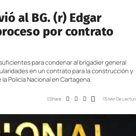
ó al BG. (r) Edgar
roceso por contrato
suficientes para condenar al brigadier general
laridades en un contrato para la construcción y
la Policía Nacional en Cartagena.
Share
5 Min De Lectur