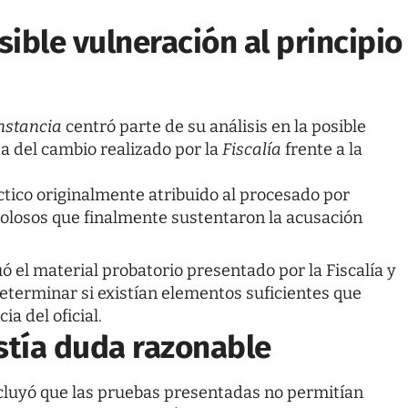
ible vulneración al principio
Instancia
centró parte de su análisis en la posible
a del cambio realizado por la
Fiscalía
frente a la
ctico originalmente atribuido al procesado por
dolosos que finalmente sustentaron la acusación
ó el material probatorio presentado por la Fiscalía y
determinar si existían elementos suficientes que
a del oficial.
stía duda razonable
cluyó que las pruebas presentadas no permitían