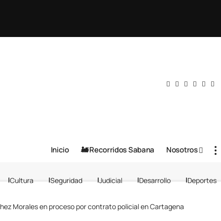
Inicio
🚂 Recorridos Sabana
Nosotros
Cultura
Seguridad
Judicial
Desarrollo
Deportes
hez Morales en proceso por contrato policial en Cartagena