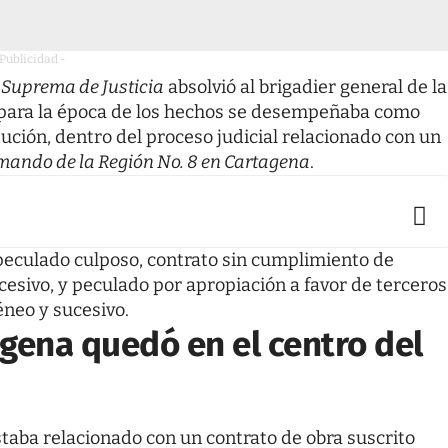
 Publicidad -
e Suprema de Justicia
absolvió al brigadier general de la
 para la época de los hechos se desempeñaba como
tución, dentro del proceso judicial relacionado con un
ando de la Región No. 8 en Cartagena
.
de peculado culposo, contrato sin cumplimiento de
esivo, y peculado por apropiación a favor de terceros
neo y sucesivo.
gena quedó en el centro del
taba relacionado con un contrato de obra suscrito