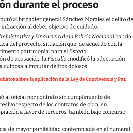
ión durante el proceso
putó al brigadier general Sánchez Morales el delito d
nfracción al deber objetivo de cuidado.
dministrativo y Financiero de la Policía Nacional
habría
stica del proyecto, situación que, de acuerdo con la
trimento patrimonial para el
Estado
.
ón de acusación, la
Fiscalía
modificó la adecuación
ta culposa a imputar delitos dolosos.
diatos sobre la aplicación de la Ley de Convivencia y Paz
ó al oficial por contrato sin cumplimiento de
esivo respecto de los contratos de obra, en
opiación a favor de terceros, también bajo concurso
ancia de mayor punibilidad contemplada en el numeral