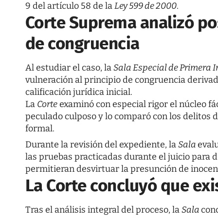
9 del artículo 58 de la
Ley 599 de 2000
.
Corte Suprema analizó pos
de congruencia
Al estudiar el caso, la
Sala Especial de Primera 
vulneración al principio de congruencia derivad
calificación jurídica inicial.
La
Corte
examinó con especial rigor el núcleo fá
peculado culposo y lo comparó con los delitos 
formal.
Durante la revisión del expediente, la
Sala
evalu
las pruebas practicadas durante el juicio para 
permitieran desvirtuar la presunción de inocenci
La Corte concluyó que exi
Tras el análisis integral del proceso, la
Sala
con