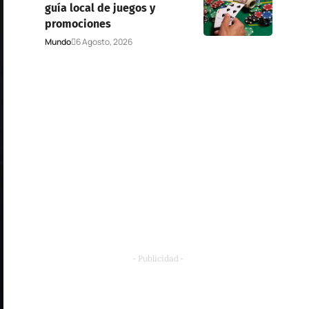
guía local de juegos y
promociones
Mundo
6 Agosto, 2026
- Publicidad -