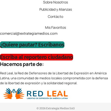
Sobre Nosotros
Publicidad y Alianzas
Contácto
Mis Favoritos
comercial@extrategiamedios.com
¿Quiere pautar? Escríbanos
Escriba al reportero ciudadano
Hacemos parte de:
Red Leal, la Red de Defensores de la Libertad de Expresión en América
Latina, una comunidad de medios locales comprometida con la defensa
de la libertad de expresión y la solidaridad regional.
© 2026 Extrategia Medios SAS