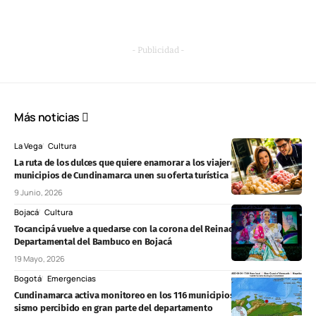
- Publicidad -
Más noticias
La Vega
Cultura
La ruta de los dulces que quiere enamorar a los viajeros: ocho
municipios de Cundinamarca unen su oferta turística
9 Junio, 2026
Bojacá
Cultura
Tocancipá vuelve a quedarse con la corona del Reinado
Departamental del Bambuco en Bojacá
19 Mayo, 2026
Bogotá
Emergencias
Cundinamarca activa monitoreo en los 116 municipios tras fuerte
sismo percibido en gran parte del departamento