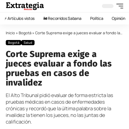
⚡️ Artículos vistos
🚂 Recorridos Sabana
Política
Opinión
Inicio
»
Bogotá
»
Corte Suprema exige a jueces evaluar a fondo las pruebas en casos de invalidez
Bogotá
Salud
Corte Suprema exige a
jueces evaluar a fondo las
pruebas en casos de
invalidez
El Alto Tribunal pidió evaluar de forma estricta las
pruebas médicas en casos de enfermedades
crónicas y recordó que la última palabra sobre la
invalidez la tienen los jueces, no las juntas de
calificación.