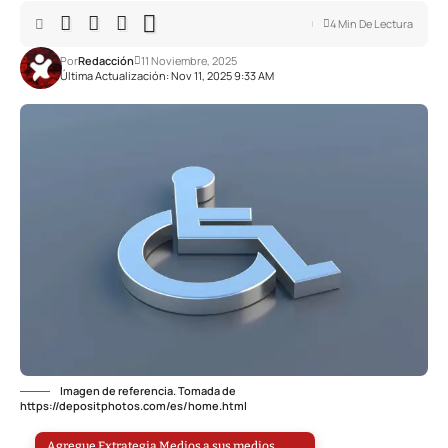
4 Min De Lectura
Por
Redacción
11 Noviembre, 2025
Última Actualización: Nov 11, 2025 9:33 AM
Imagen de referencia. Tomada de
https://depositphotos.com/es/home.html
Agregue Extrategia Medios a sus medios