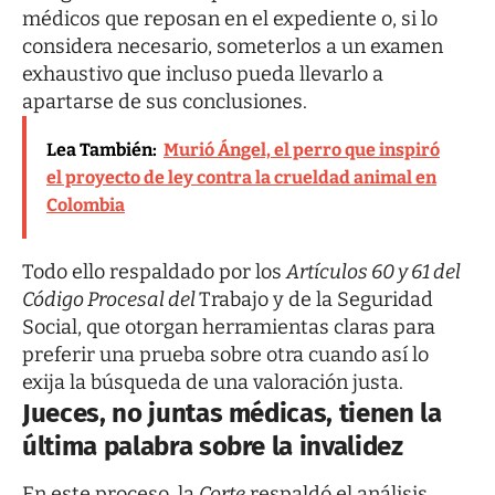
médicos que reposan en el expediente o, si lo
considera necesario, someterlos a un examen
exhaustivo que incluso pueda llevarlo a
apartarse de sus conclusiones.
Lea También:
Murió Ángel, el perro que inspiró
el proyecto de ley contra la crueldad animal en
Colombia
Todo ello respaldado por los
Artículos 60 y 61 del
Código Procesal del
Trabajo y de la Seguridad
Social, que otorgan herramientas claras para
preferir una prueba sobre otra cuando así lo
exija la búsqueda de una valoración justa.
Jueces, no juntas médicas, tienen la
última palabra sobre la invalidez
En este proceso, la
Corte
respaldó el análisis