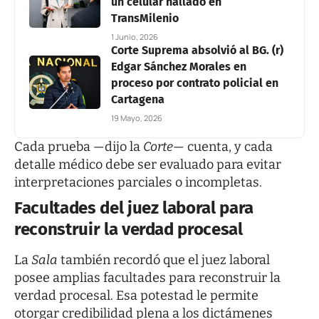
un celular hallado en
TransMilenio
1 Junio, 2026
Corte Suprema absolvió al BG. (r)
Edgar Sánchez Morales en
proceso por contrato policial en
Cartagena
19 Mayo, 2026
Cada prueba —dijo la
Corte
— cuenta, y cada
detalle médico debe ser evaluado para evitar
interpretaciones parciales o incompletas.
Facultades del juez laboral para
reconstruir la verdad procesal
La
Sala
también recordó que el juez laboral
posee amplias facultades para reconstruir la
verdad procesal. Esa potestad le permite
otorgar credibilidad plena a los dictámenes