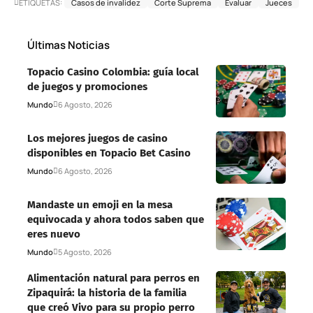
ETIQUETAS:
Casos de invalidez
Corte Suprema
Evaluar
Jueces
Últimas Noticias
Topacio Casino Colombia: guía local
de juegos y promociones
Mundo
6 Agosto, 2026
Los mejores juegos de casino
disponibles en Topacio Bet Casino
Mundo
6 Agosto, 2026
Mandaste un emoji en la mesa
equivocada y ahora todos saben que
eres nuevo
Mundo
5 Agosto, 2026
Alimentación natural para perros en
Zipaquirá: la historia de la familia
que creó Vivo para su propio perro