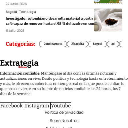
24 Junio, 2026
Bogotá
Tecnología
Investigador colombiano desarrolla material a partir de residuos de
café capaz de remover hasta el 98 % del azufre en combustibles
11 Julio, 2026
Categorías:
Cundinamarca
Zipaquirá
Bogotá
ad
Chí
Información confiable:
Manténgase al día con las últimas noticias y
actualizaciones en vivo. Desde política y tecnología hasta entretenimiento
y más, le ofrecemos cobertura en tiempo real en la que puede confiar, lo
que nos convierte en su fuente de noticias confiable las 24 horas, los 7
días de la semana.
Facebook
Instagram
Youtube
Política de privacidad
Sobre Nosotros