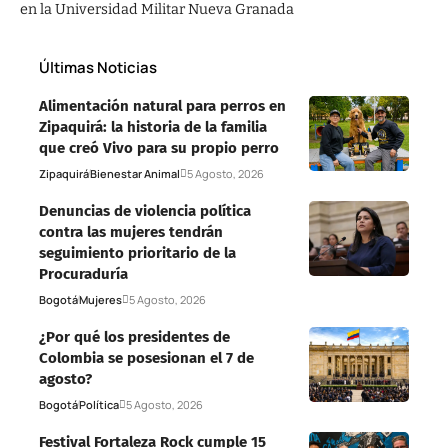
en la Universidad Militar Nueva Granada
Últimas Noticias
Alimentación natural para perros en
Zipaquirá: la historia de la familia
que creó Vivo para su propio perro
Zipaquirá
Bienestar Animal
5 Agosto, 2026
Denuncias de violencia política
contra las mujeres tendrán
seguimiento prioritario de la
Procuraduría
Bogotá
Mujeres
5 Agosto, 2026
¿Por qué los presidentes de
Colombia se posesionan el 7 de
agosto?
Bogotá
Política
5 Agosto, 2026
Festival Fortaleza Rock cumple 15