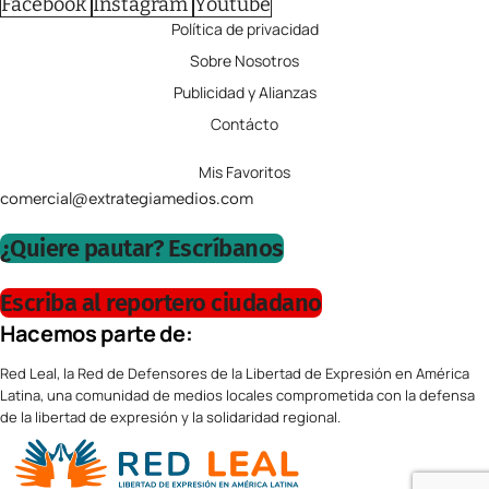
Facebook
Instagram
Youtube
Política de privacidad
Sobre Nosotros
Publicidad y Alianzas
Contácto
Mis Favoritos
comercial@extrategiamedios.com
¿Quiere pautar? Escríbanos
Escriba al reportero ciudadano
Hacemos parte de:
Red Leal, la Red de Defensores de la Libertad de Expresión en América
Latina, una comunidad de medios locales comprometida con la defensa
de la libertad de expresión y la solidaridad regional.