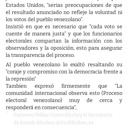
Estados Unidos, “serias preocupaciones de que
el resultado anunciado no refleje la voluntad ni
los votos del pueblo venezolano”.
Insistió en que es necesario que “cada voto se
cuente de manera justa” y que los funcionarios
electorales compartan la información con los
observadores y la oposición, esto para asegurar
la transparencia del proceso.
Al pueblo venezolano lo exaltó resaltando su
“coraje y compromiso con la democracia frente a
la represión”
Tambien expresó firmemente que “La
comunidad internacional observa esto (Proceso
electoral venezolano) muy de cerca y
responderá en consecuencia”,
Portavoz Miller: Como dijo hoy el Secretario
de Estado Blinken
@SecBlinken
, es