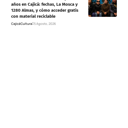
años en Cajicá: fechas, La Mosca y
1280 Almas, y cómo acceder gratis
con material reciclable
Cajicá
Cultura
5 Agosto, 2026