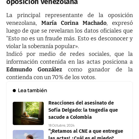
oposición venezolana
La principal representante de la oposición
venezolana,
María Corina Machado
, expresó
luego de que se revelaran los datos oficiales que
“Esto no es un fraude más. Esto es desconocer y
violar la soberanía popular».
Indicó por medio de redes sociales, que la
información contenida en las actas posiciona a
Edmundo González
como ganador de la
contienda con un 70% de los votos.
Lea también
Reacciones del asesinato de
Sofía Delgado: la tragedia que
sacude a Colombia
18 Octubre, 2024
“¡Retamos al CNE a que entregue
las actas! ¿Cuál es el miedo?