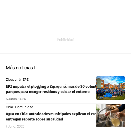
- Publicidad -
Más noticias
Zipaquirá
EPZ
EPZ impulsa el plogging a Zipaquirá: más de 30 voluntarios recorrieron
parques para recoger residuos y cuidar el entorno
6 Junio, 2026
Chía
Comunidad
Agua en Chía: autoridades municipales explican el cambio de color y
entregan reporte sobre su calidad
7 Julio, 2026