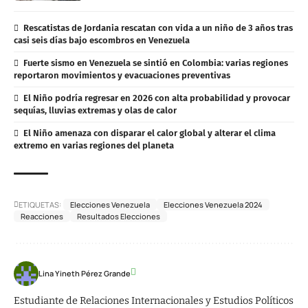
Rescatistas de Jordania rescatan con vida a un niño de 3 años tras
casi seis días bajo escombros en Venezuela
Fuerte sismo en Venezuela se sintió en Colombia: varias regiones
reportaron movimientos y evacuaciones preventivas
El Niño podría regresar en 2026 con alta probabilidad y provocar
sequías, lluvias extremas y olas de calor
El Niño amenaza con disparar el calor global y alterar el clima
extremo en varias regiones del planeta
ETIQUETAS:
Elecciones Venezuela
Elecciones Venezuela 2024
Reacciones
Resultados Elecciones
Lina Yineth Pérez Grande
Estudiante de Relaciones Internacionales y Estudios Políticos