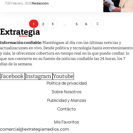
25 Febrero, 2025
Redacción
1
2
3
…
5
6
Información confiable:
Manténgase al día con las últimas noticias y
actualizaciones en vivo. Desde política y tecnología hasta entretenimiento
y más, le ofrecemos cobertura en tiempo real en la que puede confiar, lo
que nos convierte en su fuente de noticias confiable las 24 horas, los 7
días de la semana.
Facebook
Instagram
Youtube
Política de privacidad
Sobre Nosotros
Publicidad y Alianzas
Contácto
Mis Favoritos
comercial@extrategiamedios.com