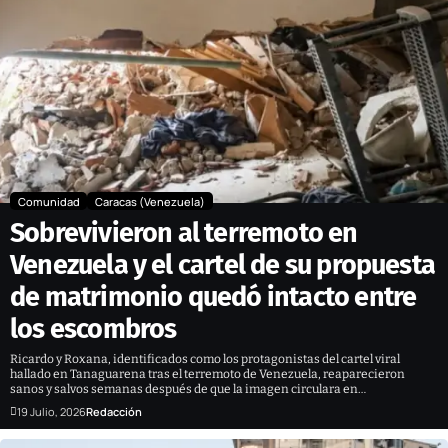
Comunidad
Caracas (Venezuela)
Sobrevivieron al terremoto en
Venezuela y el cartel de su propuesta
de matrimonio quedó intacto entre
los escombros
Ricardo y Roxana, identificados como los protagonistas del cartel viral
hallado en Tanaguarena tras el terremoto de Venezuela, reaparecieron
sanos y salvos semanas después de que la imagen circulara en…
19 Julio, 2026
Redacción