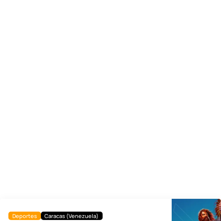
Deportes
Caracas (Venezuela)