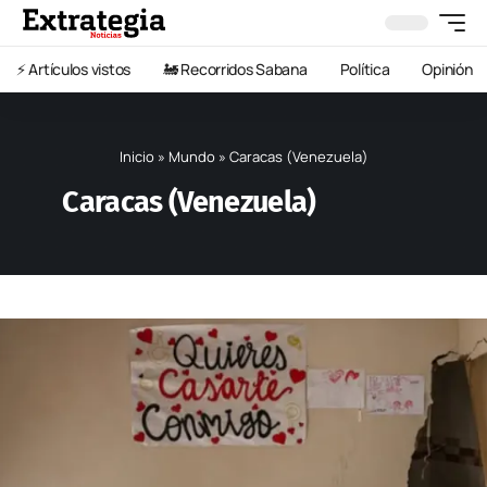
⚡️ Artículos vistos
🚂 Recorridos Sabana
Política
Opinión
Inicio
»
Mundo
»
Caracas (Venezuela)
Caracas (Venezuela)