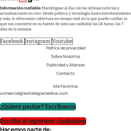
Información confiable:
Manténgase al día con las últimas noticias y
actualizaciones en vivo. Desde política y tecnología hasta entretenimiento
y más, le ofrecemos cobertura en tiempo real en la que puede confiar, lo
que nos convierte en su fuente de noticias confiable las 24 horas, los 7
días de la semana.
Facebook
Instagram
Youtube
Política de privacidad
Sobre Nosotros
Publicidad y Alianzas
Contácto
Mis Favoritos
comercial@extrategiamedios.com
¿Quiere pautar? Escríbanos
Escriba al reportero ciudadano
Hacemos parte de: