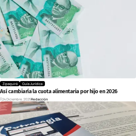
Zipaquirá
Guía Jurídica
Así cambiaría la cuota alimentaria por hijo en 2026
24 Diciembre, 2025
Redacción