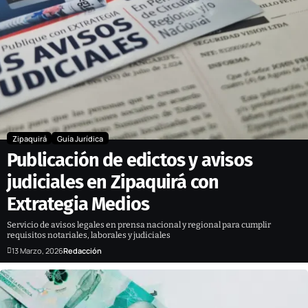
Zipaquirá
Guía Jurídica
Publicación de edictos y avisos
judiciales en Zipaquirá con
Extrategia Medios
Servicio de avisos legales en prensa nacional y regional para cumplir
requisitos notariales, laborales y judiciales
13 Marzo, 2026
Redacción