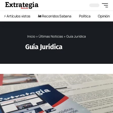
⚡️ Artículos vistos
🚂 Recorridos Sabana
Política
Opinión
Inicio
»
Últimas Noticias
»
Guía Jurídica
Guía Jurídica