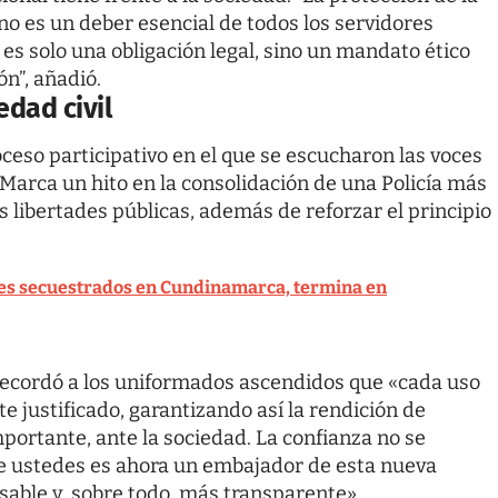
ano es un deber esencial de todos los servidores
es solo una obligación legal, sino un mandato ético
ón”, añadió.
edad civil
ceso participativo en el que se escucharon las voces
. Marca un hito en la consolidación de una Policía más
 libertades públicas, además de reforzar el principio
es secuestrados en Cundinamarca, termina en
 recordó a los uniformados ascendidos que «cada uso
e justificado, garantizando así la rendición de
mportante, ante la sociedad. La confianza no se
de ustedes es ahora un embajador de esta nueva
able y, sobre todo, más transparente».