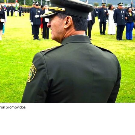
ueron promovidos