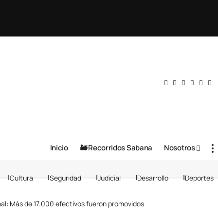
Inicio
🚂 Recorridos Sabana
Nosotros
Cultura
Seguridad
Judicial
Desarrollo
Deportes
nal: Más de 17.000 efectivos fueron promovidos