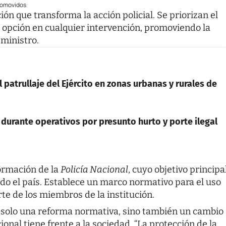
promovidos
ón que transforma la acción policial. Se priorizan el
 opción en cualquier intervención, promoviendo la
 ministro.
 patrullaje del Ejército en zonas urbanas y rurales de
durante operativos por presunto hurto y porte ilegal
ormación de la
Policía Nacional
, cuyo objetivo principa
do el país. Establece un marco normativo para el uso
rte de los miembros de la institución.
s solo una reforma normativa, sino también un cambio
ional tiene frente a la sociedad. “La protección de la