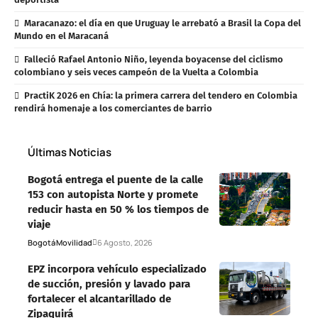
Maracanazo: el día en que Uruguay le arrebató a Brasil la Copa del
Mundo en el Maracaná
Falleció Rafael Antonio Niño, leyenda boyacense del ciclismo
colombiano y seis veces campeón de la Vuelta a Colombia
PractiK 2026 en Chía: la primera carrera del tendero en Colombia
rendirá homenaje a los comerciantes de barrio
Últimas Noticias
Bogotá entrega el puente de la calle
153 con autopista Norte y promete
reducir hasta en 50 % los tiempos de
viaje
Bogotá
Movilidad
6 Agosto, 2026
EPZ incorpora vehículo especializado
de succión, presión y lavado para
fortalecer el alcantarillado de
Zipaquirá