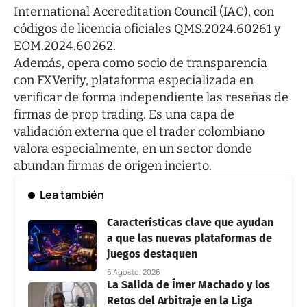
International Accreditation Council (IAC), con
códigos de licencia oficiales QMS.2024.60261 y
EOM.2024.60262.
Además, opera como socio de transparencia
con FXVerify, plataforma especializada en
verificar de forma independiente las reseñas de
firmas de prop trading. Es una capa de
validación externa que el trader colombiano
valora especialmente, en un sector donde
abundan firmas de origen incierto.
Lea también
Características clave que ayudan
a que las nuevas plataformas de
juegos destaquen
6 Agosto, 2026
La Salida de Ímer Machado y los
Retos del Arbitraje en la Liga