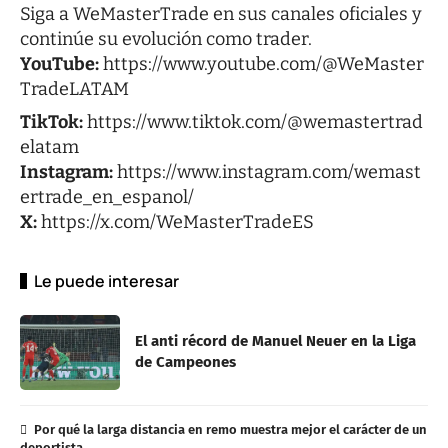
Siga a WeMasterTrade en sus canales oficiales y
continúe su evolución como trader.
YouTube:
https://www.youtube.com/@WeMaster
TradeLATAM
TikTok:
https://www.tiktok.com/@wemastertrad
elatam
Instagram:
https://www.instagram.com/wemast
ertrade_en_espanol/
X:
https://x.com/WeMasterTradeES
Le puede interesar
El anti récord de Manuel Neuer en la Liga
de Campeones
Por qué la larga distancia en remo muestra mejor el carácter de un
deportista