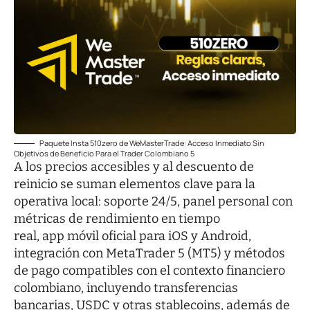
Paquete Insta 510zero de WeMasterTrade: Acceso Inmediato Sin
Objetivos de Beneficio Para el Trader Colombiano 5
A los precios accesibles y al descuento de
reinicio se suman elementos clave para la
operativa local: soporte 24/5, panel personal con
métricas de rendimiento en tiempo
real, app móvil oficial para iOS y Android,
integración con MetaTrader 5 (MT5) y métodos
de pago compatibles con el contexto financiero
colombiano, incluyendo transferencias
bancarias, USDC y otras stablecoins, además de