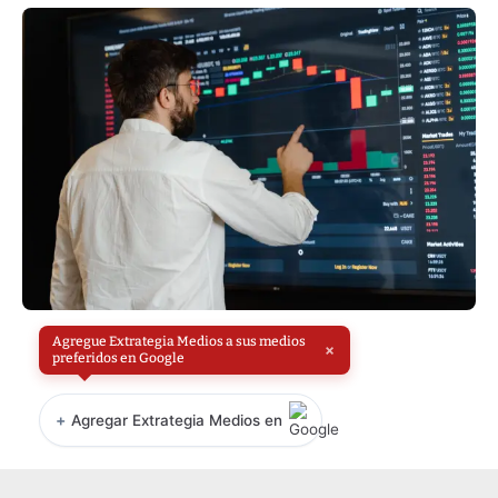
Agregue Extrategia Medios a sus medios
×
preferidos en Google
+
Agregar Extrategia Medios en