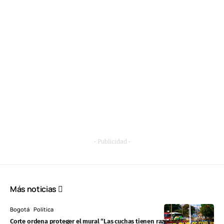
- Publicidad -
Más noticias
Bogotá
Política
Corte ordena proteger el mural “Las cuchas tienen razón” y exige