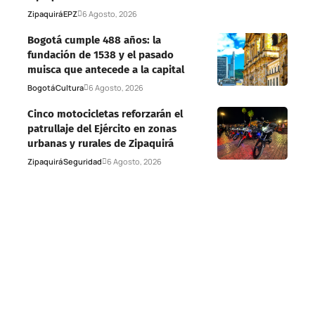
Zipaquirá
EPZ
6 Agosto, 2026
Bogotá cumple 488 años: la
fundación de 1538 y el pasado
muisca que antecede a la capital
Bogotá
Cultura
6 Agosto, 2026
Cinco motocicletas reforzarán el
patrullaje del Ejército en zonas
urbanas y rurales de Zipaquirá
Zipaquirá
Seguridad
6 Agosto, 2026