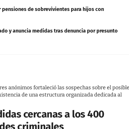
ar pensiones de sobrevivientes para hijos con
ado y anuncia medidas tras denuncia por presunto
es anónimos fortaleció las sospechas sobre el posibl
existencia de una estructura organizada dedicada al
idas cercanas a los 400
des criminales