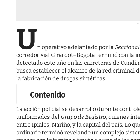
-
U
n operativo adelantado por la
Seccional
corredor vial Girardot–Bogotá terminó con la 
detectado este año en las carreteras de Cundi
busca establecer el alcance de la red criminal d
la fabricación de drogas sintéticas.
Contenido
La acción policial se desarrolló durante control
uniformados del
Grupo de Registro
, quienes int
entre Ipiales, Nariño, y la capital del país. Lo
ordinario terminó revelando un complejo siste