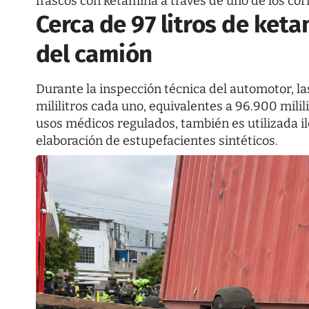
frascos con ketamina a través de uno de los cor
Cerca de 97 litros de ket
del camión
Durante la inspección técnica del automotor, l
mililitros cada uno, equivalentes a 96.900 mili
usos médicos regulados, también es utilizada 
elaboración de estupefacientes sintéticos.