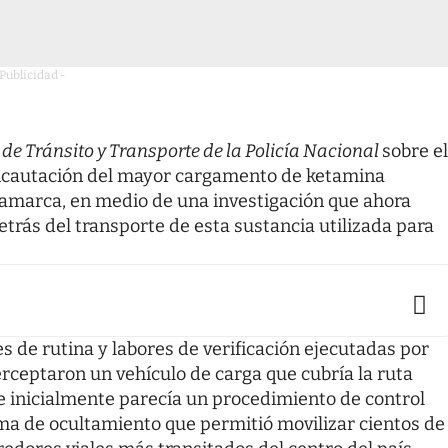
 Publicidad -
 de Tránsito y Transporte de la Policía Nacional
sobre el
incautación del mayor cargamento de ketamina
namarca, en medio de una investigación que ahora
etrás del transporte de esta sustancia utilizada para
es de rutina y labores de verificación ejecutadas por
erceptaron un vehículo de carga que cubría la ruta
 que inicialmente parecía un procedimiento de control
ma de ocultamiento que permitió movilizar cientos de