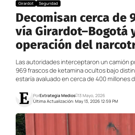
Girardot
Seguridad
Decomisan cerca de 9
vía Girardot–Bogotá 
operación del narcot
Las autoridades interceptaron un camión pr
969 frascos de ketamina ocultos bajo disti
estaría avaluado en cerca de 400 millones 
Por
Extrategia Medios
13 Mayo, 2026
Última Actualización: May 13, 2026 12:59 PM