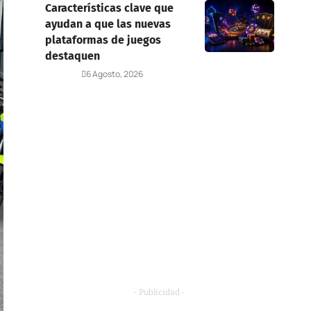
Características clave que
ayudan a que las nuevas
plataformas de juegos
destaquen
Deportes
6 Agosto, 2026
- Publicidad -