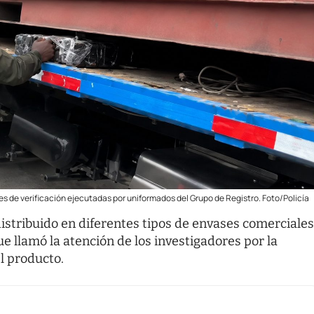
ores de verificación ejecutadas por uniformados del Grupo de Registro. Foto/Policía
distribuido en diferentes tipos de envases comerciales
ue llamó la atención de los investigadores por la
el producto.