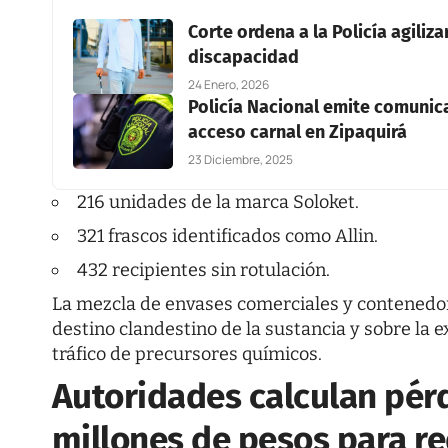
Corte ordena a la Policía agiliz
discapacidad
24 Enero, 2026
Policía Nacional emite comunic
acceso carnal en Zipaquirá
23 Diciembre, 2025
216 unidades de la marca Soloket.
321 frascos identificados como Allin.
432 recipientes sin rotulación.
La mezcla de envases comerciales y contenedor
destino clandestino de la sustancia y sobre la 
tráfico de precursores químicos.
Autoridades calculan pérd
millones de pesos para re