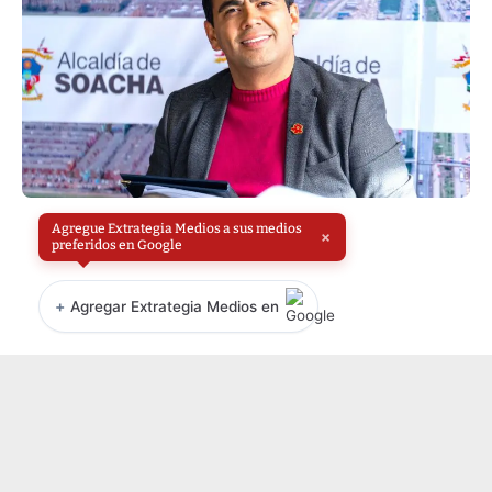
Agregue Extrategia Medios a sus medios
×
preferidos en Google
+
Agregar Extrategia Medios en