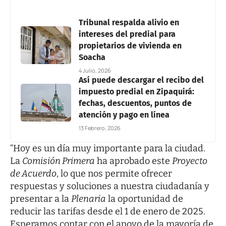
Tribunal respalda alivio en
intereses del predial para
propietarios de vivienda en
Soacha
4 Julio, 2026
Así puede descargar el recibo del
impuesto predial en Zipaquirá:
fechas, descuentos, puntos de
atención y pago en línea
13 Febrero, 2026
“Hoy es un día muy importante para la ciudad.
La
Comisión Primera
ha aprobado este
Proyecto
de Acuerdo
, lo que nos permite ofrecer
respuestas y soluciones a nuestra ciudadanía y
presentar a la
Plenaria
la oportunidad de
reducir las tarifas desde el 1 de enero de 2025.
Esperamos contar con el apoyo de la mayoría de