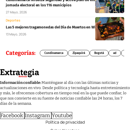
jornada electoral en los 116 municipios
27 Mayo, 2026
Deportes
Las 5 mejores tragamonedas del Día de Muertos en Winpot México
13 Mayo, 2026
Categorías:
Cundinamarca
Zipaquirá
Bogotá
ad
Chí
Información confiable:
Manténgase al día con las últimas noticias y
actualizaciones en vivo. Desde política y tecnología hasta entretenimiento
y más, le ofrecemos cobertura en tiempo real en la que puede confiar, lo
que nos convierte en su fuente de noticias confiable las 24 horas, los 7
días de la semana.
Facebook
Instagram
Youtube
Política de privacidad