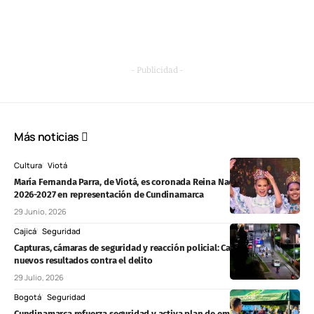
- Publicidad -
Más noticias
Cultura
Viotá
María Fernanda Parra, de Viotá, es coronada Reina Nacional del Café
2026-2027 en representación de Cundinamarca
29 Junio, 2026
Cajicá
Seguridad
Capturas, cámaras de seguridad y reacción policial: Cajicá reporta
nuevos resultados contra el delito
29 Julio, 2026
Bogotá
Seguridad
Cundinamarca refuerza seguridad y activa plan de emergencias para