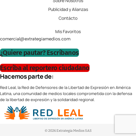
Sobre Nosotros
Publicidad y Alianzas
Contácto
Mis Favoritos
comercial@extrategiamedios.com
¿Quiere pautar? Escríbanos
Escriba al reportero ciudadano
Hacemos parte de:
Red Leal, la Red de Defensores de la Libertad de Expresión en América
Latina, una comunidad de medios locales comprometida con la defensa
de la libertad de expresión y la solidaridad regional.
© 2026 Extrategia Medios SAS