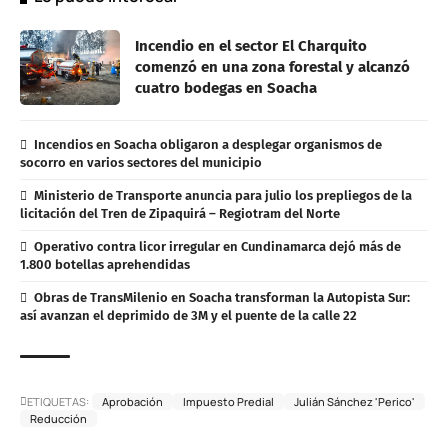
Incendio en el sector El Charquito
comenzó en una zona forestal y alcanzó
cuatro bodegas en Soacha
Incendios en Soacha obligaron a desplegar organismos de
socorro en varios sectores del municipio
Ministerio de Transporte anuncia para julio los prepliegos de la
licitación del Tren de Zipaquirá – Regiotram del Norte
Operativo contra licor irregular en Cundinamarca dejó más de
1.800 botellas aprehendidas
Obras de TransMilenio en Soacha transforman la Autopista Sur:
así avanzan el deprimido de 3M y el puente de la calle 22
ETIQUETAS:
Aprobación
Impuesto Predial
Julián Sánchez 'Perico'
Reducción