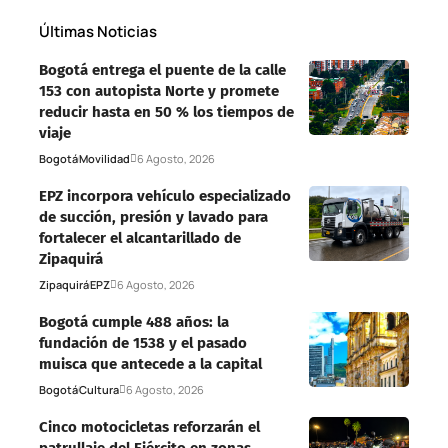
Últimas Noticias
Bogotá entrega el puente de la calle
153 con autopista Norte y promete
reducir hasta en 50 % los tiempos de
viaje
Bogotá
Movilidad
6 Agosto, 2026
EPZ incorpora vehículo especializado
de succión, presión y lavado para
fortalecer el alcantarillado de
Zipaquirá
Zipaquirá
EPZ
6 Agosto, 2026
Bogotá cumple 488 años: la
fundación de 1538 y el pasado
muisca que antecede a la capital
Bogotá
Cultura
6 Agosto, 2026
Cinco motocicletas reforzarán el