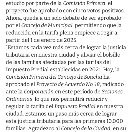
estudio por parte de la
Comisión Primera
, el
proyecto fue aprobado con cinco votos positivos.
Ahora, queda a un solo debate de ser aprobado
por el
Concejo de Municipal
, permitiendo que la
reducción en la tarifa plena empiece a regir a
partir del 1 de enero de 2025.
“Estamos cada vez más cerca de lograr la justicia
tributaria en nuestra ciudad y aliviar el bolsillo
de las familias afectadas por las tarifas del
Impuesto Predial establecidas en 2021. Hoy, la
Comisión Primera del Concejo de Soacha
ha
aprobado el
Proyecto de Acuerdo No. 18
, radicado
ante la
Corporación
en este período de
Sesiones
Ordinarias
, lo que nos permitirá reducir y
regular la tarifa del
Impuesto Predial
en nuestra
ciudad. Estamos un paso más cerca de lograr
esta justicia tributaria para las primeras 10.000
familias. Agradezco al
Concejo de la Ciudad
, en su