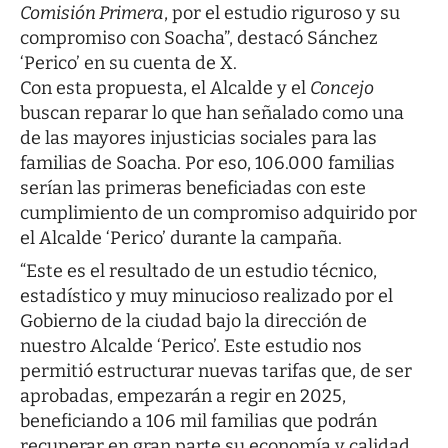
Comisión Primera
, por el estudio riguroso y su
compromiso con Soacha”, destacó Sánchez
‘Perico’ en su cuenta de X.
Con esta propuesta, el Alcalde y el
Concejo
buscan reparar lo que han señalado como una
de las mayores injusticias sociales para las
familias de Soacha. Por eso, 106.000 familias
serían las primeras beneficiadas con este
cumplimiento de un compromiso adquirido por
el Alcalde ‘Perico’ durante la campaña.
“Este es el resultado de un estudio técnico,
estadístico y muy minucioso realizado por el
Gobierno de la ciudad bajo la dirección de
nuestro Alcalde ‘Perico’. Este estudio nos
permitió estructurar nuevas tarifas que, de ser
aprobadas, empezarán a regir en 2025,
beneficiando a 106 mil familias que podrán
recuperar en gran parte su economía y calidad