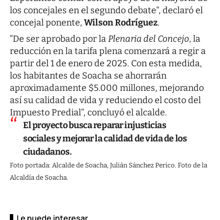
los concejales en el segundo debate”, declaró el
concejal ponente,
Wilson Rodríguez
.
“De ser aprobado por la
Plenaria del
Concejo
, la
reducción en la tarifa plena comenzará a regir a
partir del 1 de enero de 2025. Con esta medida,
los habitantes de Soacha se ahorrarán
aproximadamente $5.000 millones, mejorando
así su calidad de vida y reduciendo el costo del
Impuesto Predial”, concluyó el alcalde.
El proyecto busca reparar injusticias
sociales y mejorar la calidad de vida de los
ciudadanos.
Foto portada: Alcalde de Soacha, Julián Sánchez Perico. Foto de la
Alcaldía de Soacha.
Le puede interesar