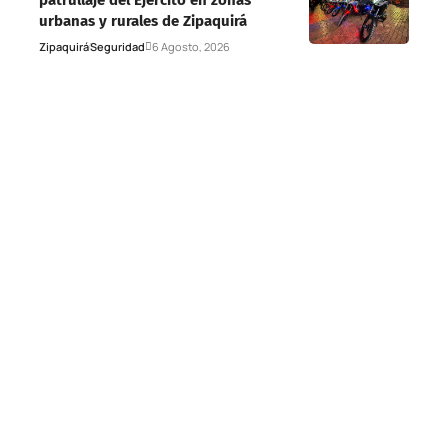
patrullaje del Ejército en zonas
urbanas y rurales de Zipaquirá
Zipaquirá
Seguridad
6 Agosto, 2026