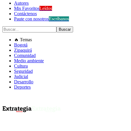
Autores
Mis Favoritos
Leídos
Contáctenos
Paute con nosotros
Escríbanos
🔥 Temas
Bogotá
Zipaquirá
Comunidad
Medio ambiente
Cultura
Seguridad
Judicial
Desarrollo
Deportes