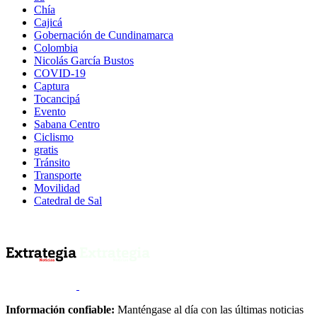
Chía
Cajicá
Gobernación de Cundinamarca
Colombia
Nicolás García Bustos
COVID-19
Captura
Tocancipá
Evento
Sabana Centro
Ciclismo
gratis
Tránsito
Transporte
Movilidad
Catedral de Sal
Información confiable:
Manténgase al día con las últimas noticias