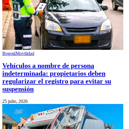
Bogotá
Movilidad
Vehículos a nombre de persona
indeterminada: propietarios deben
regularizar el registro para evitar su
suspensión
25 julio, 2026