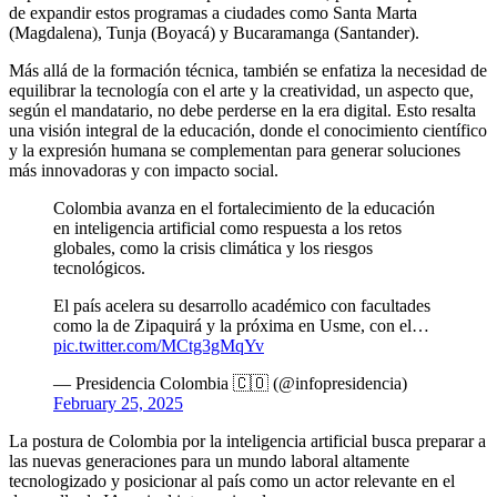
de expandir estos programas a ciudades como Santa Marta
(Magdalena), Tunja (Boyacá) y Bucaramanga (Santander).
Más allá de la formación técnica, también se enfatiza la necesidad de
equilibrar la tecnología con el arte y la creatividad, un aspecto que,
según el mandatario, no debe perderse en la era digital. Esto resalta
una visión integral de la educación, donde el conocimiento científico
y la expresión humana se complementan para generar soluciones
más innovadoras y con impacto social.
Colombia avanza en el fortalecimiento de la educación
en inteligencia artificial como respuesta a los retos
globales, como la crisis climática y los riesgos
tecnológicos.
El país acelera su desarrollo académico con facultades
como la de Zipaquirá y la próxima en Usme, con el…
pic.twitter.com/MCtg3gMqYv
— Presidencia Colombia 🇨🇴 (@infopresidencia)
February 25, 2025
La postura de Colombia por la inteligencia artificial busca preparar a
las nuevas generaciones para un mundo laboral altamente
tecnologizado y posicionar al país como un actor relevante en el