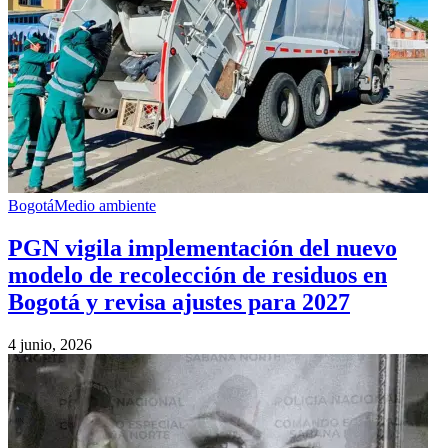
Bogotá
Medio ambiente
PGN vigila implementación del nuevo
modelo de recolección de residuos en
Bogotá y revisa ajustes para 2027
4 junio, 2026