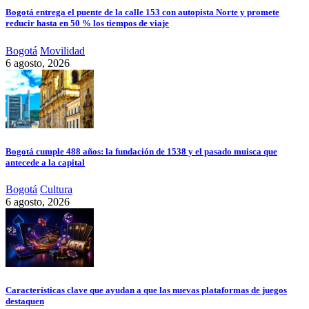
Bogotá entrega el puente de la calle 153 con autopista Norte y promete
reducir hasta en 50 % los tiempos de viaje
Bogotá
Movilidad
6 agosto, 2026
Bogotá cumple 488 años: la fundación de 1538 y el pasado muisca que
antecede a la capital
Bogotá
Cultura
6 agosto, 2026
Características clave que ayudan a que las nuevas plataformas de juegos
destaquen