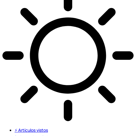
⚡️ Artículos vistos