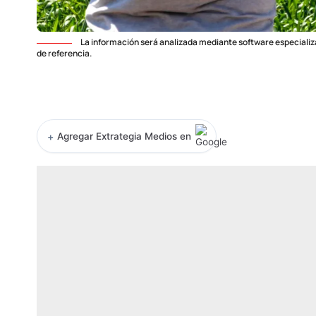
La información será analizada mediante software especializad
de referencia.
+
Agregar Extrategia Medios en