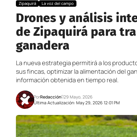
Zipaquirá
La voz del campo
Drones y análisis int
de Zipaquirá para tr
ganadera
La nueva estrategia permitirá a los produc
sus fincas, optimizar la alimentación del g
información obtenida en tiempo real.
Por
Redacción
29 Mayo, 2026
Última Actualización: May 29, 2026 12:01 PM