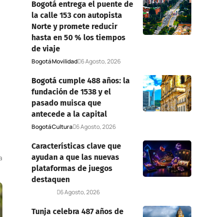
Bogotá entrega el puente de
la calle 153 con autopista
Norte y promete reducir
hasta en 50 % los tiempos
de viaje
Bogotá
Movilidad
6 Agosto, 2026
Bogotá cumple 488 años: la
fundación de 1538 y el
pasado muisca que
antecede a la capital
Bogotá
Cultura
6 Agosto, 2026
Características clave que
ayudan a que las nuevas
a
plataformas de juegos
destaquen
Deportes
6 Agosto, 2026
Tunja celebra 487 años de