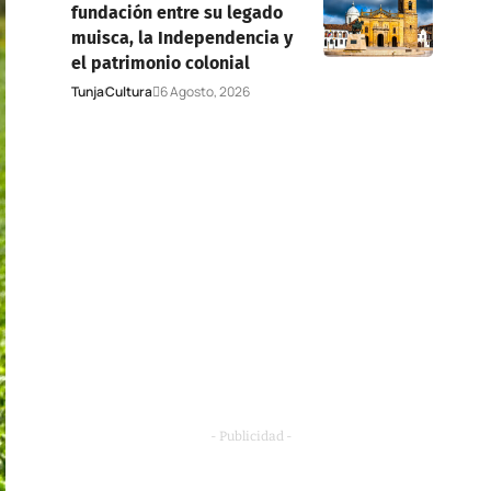
fundación entre su legado
muisca, la Independencia y
el patrimonio colonial
Tunja
Cultura
6 Agosto, 2026
- Publicidad -