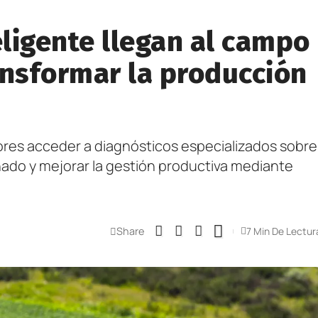
eligente llegan al campo
ansformar la producción
tores acceder a diagnósticos especializados sobre
anado y mejorar la gestión productiva mediante
Share
7 Min De Lectur