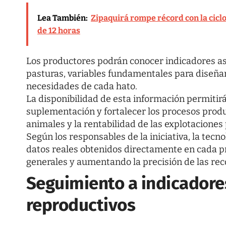
Lea También:
Zipaquirá rompe récord con la cicl
de 12 horas
Los productores podrán conocer indicadores aso
pasturas, variables fundamentales para diseña
necesidades de cada hato.
La disponibilidad de esta información permitirá
suplementación y fortalecer los procesos prod
animales y la rentabilidad de las explotaciones
Según los responsables de la iniciativa, la tecn
datos reales obtenidos directamente en cada p
generales y aumentando la precisión de las re
Seguimiento a indicadore
reproductivos