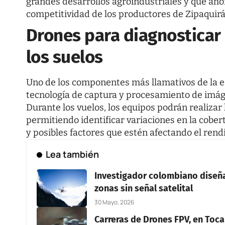
grandes desarrollos agroindustriales y que ahor
competitividad de los productores de Zipaquirá
Drones para diagnosticar 
los suelos
Uno de los componentes más llamativos de la e
tecnología de captura y procesamiento de imáge
Durante los vuelos, los equipos podrán realizar
permitiendo identificar variaciones en la cober
y posibles factores que estén afectando el rend
Lea también
Investigador colombiano diseñ
zonas sin señal satelital
30 Mayo, 2026
Carreras de Drones FPV, en Toca