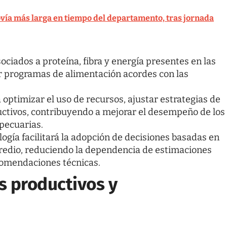
ovía más larga en tiempo del departamento, tras jornada
ciados a proteína, fibra y energía presentes en las
r programas de alimentación acordes con las
 optimizar el uso de recursos, ajustar estrategias de
uctivos, contribuyendo a mejorar el desempeño de los
 pecuarias.
ología facilitará la adopción de decisiones basadas en
redio, reduciendo la dependencia de estimaciones
comendaciones técnicas.
s productivos y