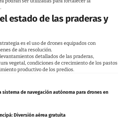
a podrán ser utilizadas para fortalecer la
.
el estado de las praderas y
strategia es el uso de drones equipados con
nes de alta resolución.
 levantamientos detallados de las praderas,
tura vegetal, condiciones de crecimiento de los pastos
imiento productivo de los predios.
a sistema de navegación autónoma para drones en
ncipá: Diversión aérea gratuita