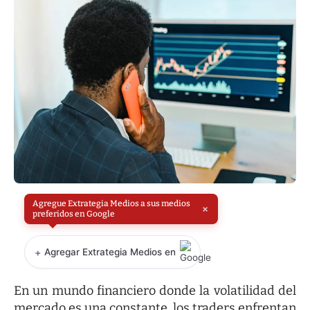
Agregue Extrategia Medios a sus medios
×
preferidos en Google
+
Agregar Extrategia Medios en
En un mundo financiero donde la volatilidad del
mercado es una constante, los traders enfrentan