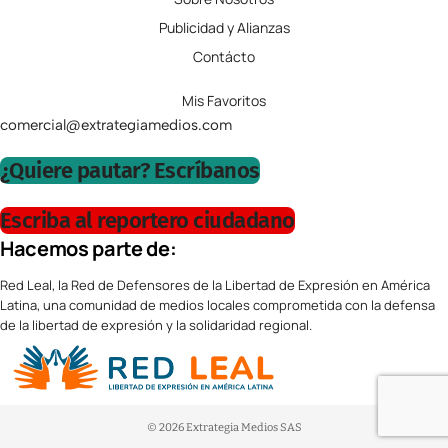
Publicidad y Alianzas
Contácto
Mis Favoritos
comercial@extrategiamedios.com
¿Quiere pautar? Escríbanos
Escriba al reportero ciudadano
Hacemos parte de:
Red Leal, la Red de Defensores de la Libertad de Expresión en América
Latina, una comunidad de medios locales comprometida con la defensa
de la libertad de expresión y la solidaridad regional.
© 2026 Extrategia Medios SAS