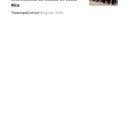
Rica
Tocancipá
Cultura
8 Agosto, 2026