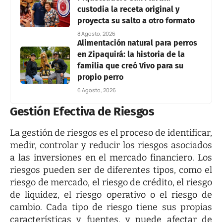
custodia la receta original y
proyecta su salto a otro formato
8 Agosto, 2026
Alimentación natural para perros
en Zipaquirá: la historia de la
familia que creó Vivo para su
propio perro
6 Agosto, 2026
Gestión Efectiva de Riesgos
La gestión de riesgos es el proceso de identificar,
medir, controlar y reducir los riesgos asociados
a las inversiones en el mercado financiero. Los
riesgos pueden ser de diferentes tipos, como el
riesgo de mercado, el riesgo de crédito, el riesgo
de liquidez, el riesgo operativo o el riesgo de
cambio. Cada tipo de riesgo tiene sus propias
características y fuentes, y puede afectar de