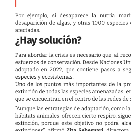
Por ejemplo, si desaparece la nutria mari
desaparición de algas, y otras 1000 especies 
afectadas.
¿Hay solución?
Para abordar la crisis es necesario que, al rec
esfuerzos de conservación. Desde
Naciones Un
adoptado en 2022, que contiene pasos a seg
especies y ecosistemas.
Uno de los puntos más importantes de la pro
extinción de todas las especies amenazadas, en
que se encuentran en el centro de las redes de 
“Aunque las estrategias de adaptación, como la
hábitats animales, ofrecen cierto respiro, sigu
extinción, porque este objetivo no podrá alc
extinciones”, afirmó
Zita Sebesvari
, director