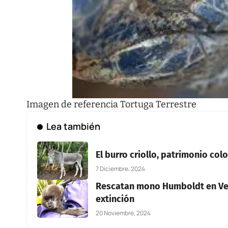
Imagen de referencia Tortuga Terrestre
Lea también
El burro criollo, patrimonio co
7 Diciembre, 2024
Rescatan mono Humboldt en Vene
extinción
20 Noviembre, 2024