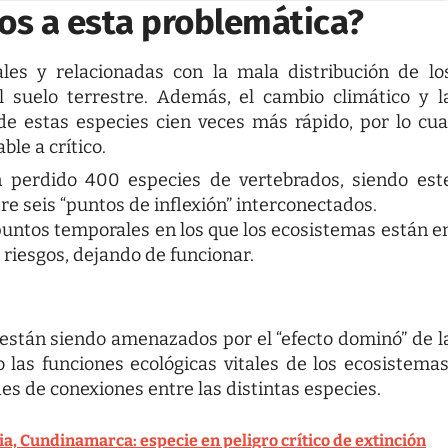
os a esta problemática?
les y relacionadas con la mala distribución de lo
 suelo terrestre. Además, el cambio climático y l
de estas especies cien veces más rápido, por lo cua
le a crítico.
 perdido 400 especies de vertebrados, siendo est
re seis “puntos de inflexión” interconectados.
 puntos temporales en los que los ecosistemas están e
riesgos, dejando de funcionar.
 están siendo amenazados por el “efecto dominó” de l
o las funciones ecológicas vitales de los ecosistemas
es de conexiones entre las distintas especies.
, Cundinamarca: especie en peligro crítico de extinción