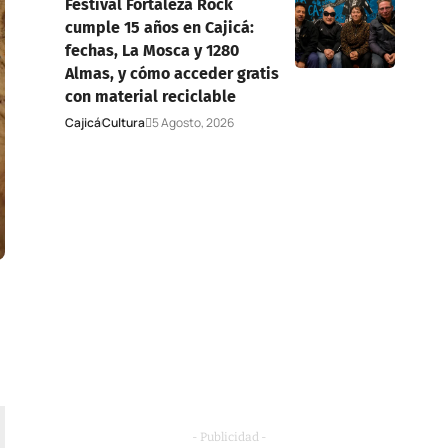
Festival Fortaleza Rock
cumple 15 años en Cajicá:
fechas, La Mosca y 1280
Almas, y cómo acceder gratis
con material reciclable
Cajicá
Cultura
5 Agosto, 2026
- Publicidad -