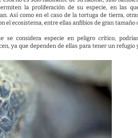
ermiten la proliferación de su especie, en las qu
n. Así como en el caso de la tortuga de tierra, otra
n el ecosistema, entre ellas anfibios de gran tamaño 
e se considera especie en peligro crítico, podría
cen, ya que dependen de ellas para tener un refugio 