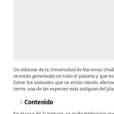
-
Un informe de la
Universidad de Naciones Unid
se están generando en todo el planeta y que e
Entre los animales que se están viendo afect
tierra, una de las especies más antiguas del pla
Contenido
En el caso de la tortuga, se pudo evidenciar qu