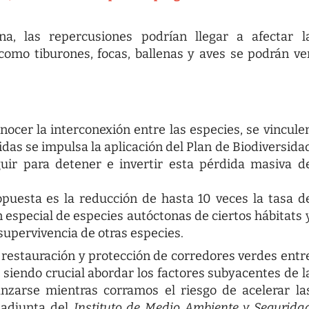
na, las repercusiones podrían llegar a afectar l
como tiburones, focas, ballenas y
aves
se podrán ve
onocer la interconexión entre las especies, se vincule
idas
se impulsa la aplicación del Plan de Biodiversida
uir para detener e invertir esta pérdida masiva d
puesta es la reducción de hasta 10 veces la tasa d
 especial de especies autóctonas de ciertos hábitats 
supervivencia de otras especies.
 restauración y protección de corredores verdes entr
e siendo crucial abordar los factores subyacentes de l
anzarse mientras corramos el riesgo de acelerar la
a adjunta del
Instituto de Medio Ambiente y Segurida