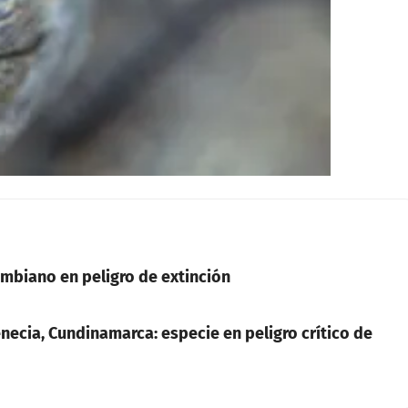
lombiano en peligro de extinción
cia, Cundinamarca: especie en peligro crítico de