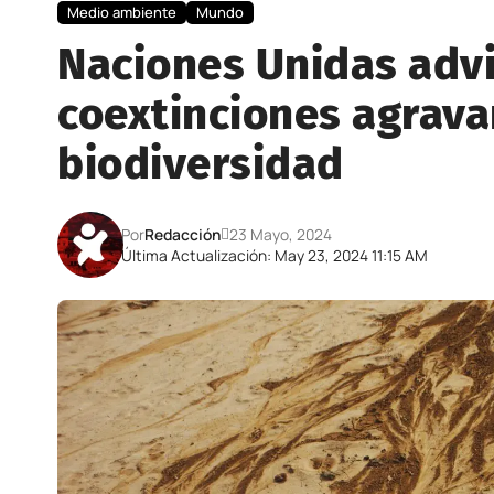
Medio ambiente
Mundo
Naciones Unidas advi
coextinciones agravan
biodiversidad
Por
Redacción
23 Mayo, 2024
Última Actualización: May 23, 2024 11:15 AM