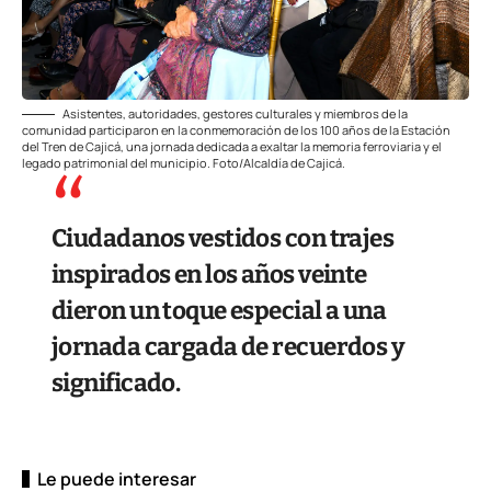
Asistentes, autoridades, gestores culturales y miembros de la
comunidad participaron en la conmemoración de los 100 años de la Estación
del Tren de Cajicá, una jornada dedicada a exaltar la memoria ferroviaria y el
legado patrimonial del municipio. Foto/Alcaldía de Cajicá.
Ciudadanos vestidos con trajes
inspirados en los años veinte
dieron un toque especial a una
jornada cargada de recuerdos y
significado.
Le puede interesar