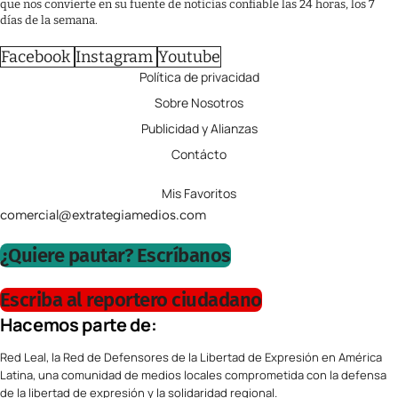
que nos convierte en su fuente de noticias confiable las 24 horas, los 7
días de la semana.
Facebook
Instagram
Youtube
Política de privacidad
Sobre Nosotros
Publicidad y Alianzas
Contácto
Mis Favoritos
comercial@extrategiamedios.com
¿Quiere pautar? Escríbanos
Escriba al reportero ciudadano
Hacemos parte de:
Red Leal, la Red de Defensores de la Libertad de Expresión en América
Latina, una comunidad de medios locales comprometida con la defensa
de la libertad de expresión y la solidaridad regional.