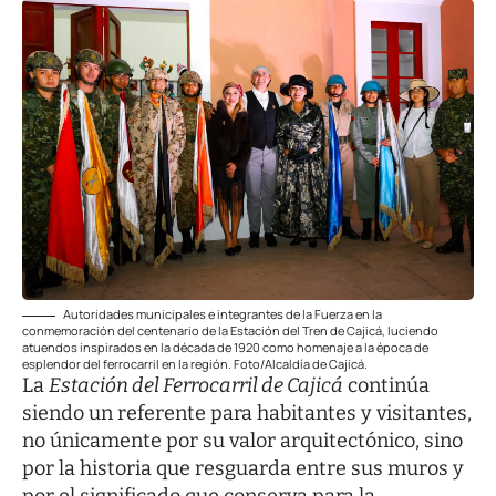
Autoridades municipales e integrantes de la Fuerza en la
conmemoración del centenario de la Estación del Tren de Cajicá, luciendo
atuendos inspirados en la década de 1920 como homenaje a la época de
esplendor del ferrocarril en la región. Foto/Alcaldía de Cajicá.
La
Estación del Ferrocarril de Cajicá
continúa
siendo un referente para habitantes y visitantes,
no únicamente por su valor arquitectónico, sino
por la historia que resguarda entre sus muros y