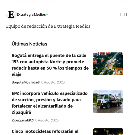
Extrategia Medios
Equipo de redacción de Extrategia Medios
Últimas Noticias
Bogotá entrega el puente de la calle
153 con autopista Norte y promete
reducir hasta en 50 % los tiempos de
viaje
Bogotá
Movilidad
6 Agosto, 2026
EPZ incorpora vehículo especializado
de succión, presión y lavado para
fortalecer el alcantarillado de
Zipaquirá
Zipaquirá
EPZ
6 Agosto, 2026
Cinco motocicletas reforzarán el