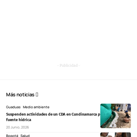
- Publicidad -
Más noticias
Guaduas
Medio ambiente
Suspenden actividades de un CDA en Cundinamarca por afectaciones a
fuente hídrica
20 Junio, 2026
Bogotá
Salud