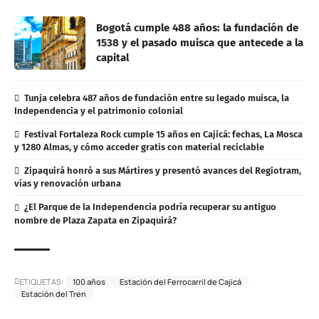
Bogotá cumple 488 años: la fundación de
1538 y el pasado muisca que antecede a la
capital
Tunja celebra 487 años de fundación entre su legado muisca, la
Independencia y el patrimonio colonial
Festival Fortaleza Rock cumple 15 años en Cajicá: fechas, La Mosca
y 1280 Almas, y cómo acceder gratis con material reciclable
Zipaquirá honró a sus Mártires y presentó avances del Regiotram,
vías y renovación urbana
¿El Parque de la Independencia podría recuperar su antiguo
nombre de Plaza Zapata en Zipaquirá?
ETIQUETAS:
100 años
Estación del Ferrocarril de Cajicá
Estación del Tren