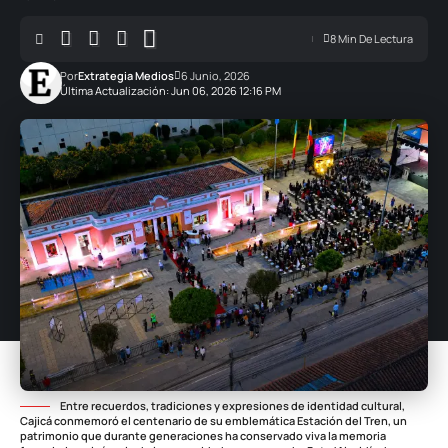
8 Min De Lectura
Por
Extrategia Medios
6 Junio, 2026
Última Actualización: Jun 06, 2026 12:16 PM
Entre recuerdos, tradiciones y expresiones de identidad cultural,
Cajicá conmemoró el centenario de su emblemática Estación del Tren, un
patrimonio que durante generaciones ha conservado viva la memoria