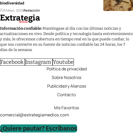
biodiversidad
23 Mayo, 2024
Redacción
Información confiable:
Manténgase al día con las últimas noticias y
actualizaciones en vivo. Desde política y tecnología hasta entretenimiento
y más, le ofrecemos cobertura en tiempo real en la que puede confiar, lo
que nos convierte en su fuente de noticias confiable las 24 horas, los 7
días de la semana.
Facebook
Instagram
Youtube
Política de privacidad
Sobre Nosotros
Publicidad y Alianzas
Contácto
Mis Favoritos
comercial@extrategiamedios.com
¿Quiere pautar? Escríbanos