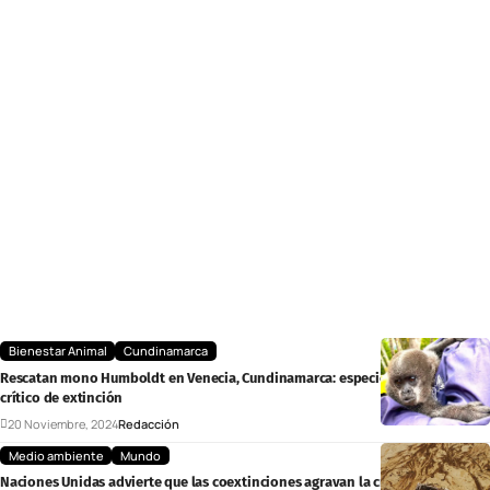
Bienestar Animal
Cundinamarca
Rescatan mono Humboldt en Venecia, Cundinamarca: especie en peligro
crítico de extinción
20 Noviembre, 2024
Redacción
Medio ambiente
Mundo
Naciones Unidas advierte que las coextinciones agravan la crisis de