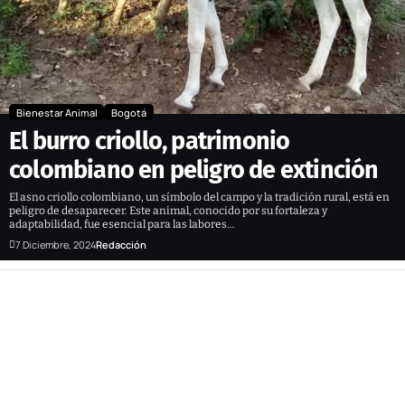
Bienestar Animal
Bogotá
El burro criollo, patrimonio
colombiano en peligro de extinción
El asno criollo colombiano, un símbolo del campo y la tradición rural, está en
peligro de desaparecer. Este animal, conocido por su fortaleza y
adaptabilidad, fue esencial para las labores…
7 Diciembre, 2024
Redacción