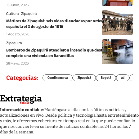
16 Junio, 2026
Cultura
Zipaquirá
Mártires de Zipaquirá: seis vidas silenciadas por orden de la Corona
española el 3 de agosto de 1816
1 Agosto, 2026
Zipaquirá
Bomberos de Zipaquirá atendieron incendio que destruyó por
completo una vivienda en Barandillas
28 Mayo, 2026
Categorías:
Cundinamarca
Zipaquirá
Bogotá
ad
Chí
Información confiable:
Manténgase al día con las últimas noticias y
actualizaciones en vivo. Desde política y tecnología hasta entretenimiento
y más, le ofrecemos cobertura en tiempo real en la que puede confiar, lo
que nos convierte en su fuente de noticias confiable las 24 horas, los 7
días de la semana.