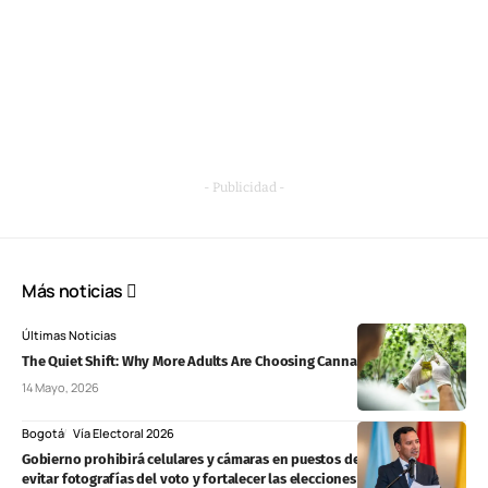
- Publicidad -
Más noticias
Últimas Noticias
The Quiet Shift: Why More Adults Are Choosing Cannabis Over Alcohol
14 Mayo, 2026
Bogotá
Vía Electoral 2026
Gobierno prohibirá celulares y cámaras en puestos de votación para
evitar fotografías del voto y fortalecer las elecciones