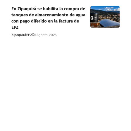
En Zipaquirá se habilita la compra de
tanques de almacenamiento de agua
con pago diferido en la factura de
EPZ
Zipaquirá
EPZ
5 Agosto, 2026