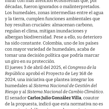
mirar con más atención ecosistemas que, por
décadas, fueron ignorados o malinterpretados.
Los humedales, zonas intermedias entre el agua
y la tierra, cumplen funciones ambientales que
hoy resultan cruciales: almacenan carbono,
regulan el clima, mitigan inundaciones y
albergan biodiversidad. Pese a ello, su deterioro
ha sido constante. Colombia, uno de los países
con mayor variedad de humedales, acaba de
tomar una decisión política que podría marcar
un giro en su protección.
El jueves 3 de abril del 2025, el
Congreso de la
República
aprobó el Proyecto de Ley 168 de
2024, una iniciativa que plantea integrar los
humedales al
Sistema Nacional de Gestión del
Riesgo
y al
Sistema Nacional de Cambio Climático
.
El senador
Carlos Julio González Villa
, coautor
de la propuesta, indicó que esta normativa no es