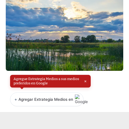
Agregue Extrategia Medios a sus medios
×
preferidos en Google
+
Agregar Extrategia Medios en