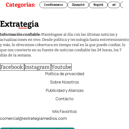
Categorías:
Cundinamarca
Zipaquirá
Bogotá
ad
Chí
Información confiable:
Manténgase al día con las últimas noticias y
actualizaciones en vivo. Desde política y tecnología hasta entretenimiento
y más, le ofrecemos cobertura en tiempo real en la que puede confiar, lo
que nos convierte en su fuente de noticias confiable las 24 horas, los 7
días de la semana.
Facebook
Instagram
Youtube
Política de privacidad
Sobre Nosotros
Publicidad y Alianzas
Contácto
Mis Favoritos
comercial@extrategiamedios.com