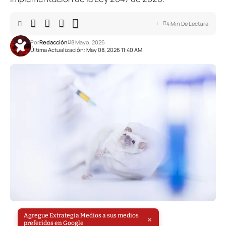
4 Min De Lectura
Por
Redacción
8 Mayo, 2026
Última Actualización: May 08, 2026 11:40 AM
Agregue Extrategia Medios a sus medios
×
preferidos en Google