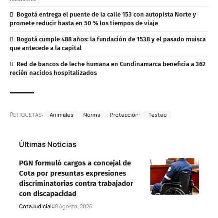
Bogotá entrega el puente de la calle 153 con autopista Norte y
promete reducir hasta en 50 % los tiempos de viaje
Bogotá cumple 488 años: la fundación de 1538 y el pasado muisca
que antecede a la capital
Red de bancos de leche humana en Cundinamarca beneficia a 362
recién nacidos hospitalizados
ETIQUETAS:
Animales
Norma
Protección
Testeo
Últimas Noticias
PGN formuló cargos a concejal de
Cota por presuntas expresiones
discriminatorias contra trabajador
con discapacidad
Cota
Judicial
8 Agosto, 2026