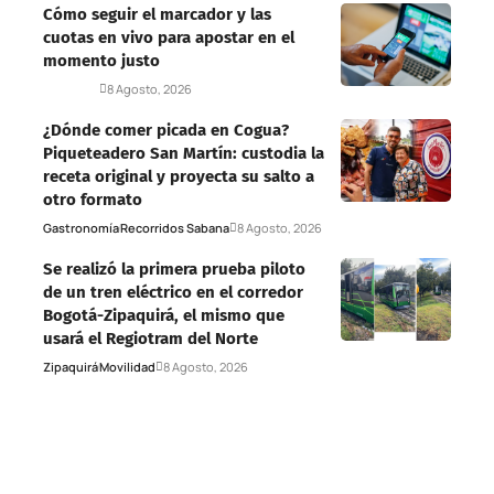
Cómo seguir el marcador y las
cuotas en vivo para apostar en el
momento justo
Deportes
8 Agosto, 2026
¿Dónde comer picada en Cogua?
Piqueteadero San Martín: custodia la
receta original y proyecta su salto a
otro formato
Gastronomía
Recorridos Sabana
8 Agosto, 2026
Se realizó la primera prueba piloto
de un tren eléctrico en el corredor
Bogotá-Zipaquirá, el mismo que
usará el Regiotram del Norte
Zipaquirá
Movilidad
8 Agosto, 2026