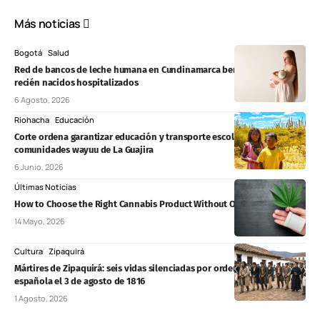
Más noticias
Bogotá
Salud
Red de bancos de leche humana en Cundinamarca beneficia a 362
recién nacidos hospitalizados
6 Agosto, 2026
Riohacha
Educación
Corte ordena garantizar educación y transporte escolar a
comunidades wayuu de La Guajira
6 Junio, 2026
Últimas Noticias
How to Choose the Right Cannabis Product Without Overthinking It
14 Mayo, 2026
Cultura
Zipaquirá
Mártires de Zipaquirá: seis vidas silenciadas por orden de la Corona
española el 3 de agosto de 1816
1 Agosto, 2026