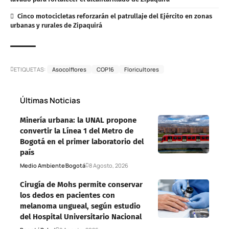
Cinco motocicletas reforzarán el patrullaje del Ejército en zonas
urbanas y rurales de Zipaquirá
ETIQUETAS:
Asocolflores
COP16
Floricultores
Últimas Noticias
Minería urbana: la UNAL propone
convertir la Línea 1 del Metro de
Bogotá en el primer laboratorio del
país
Medio Ambiente
Bogotá
8 Agosto, 2026
Cirugía de Mohs permite conservar
los dedos en pacientes con
melanoma ungueal, según estudio
del Hospital Universitario Nacional