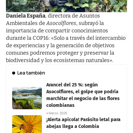
Daniela España
, directora de Asuntos
Ambientales de
Asocolflores
, subrayó la
importancia de compartir conocimientos
durante la COP16: «Solo a través del intercambio
de experiencias y la generación de objetivos
comunes podremos proteger y preservar la
biodiversidad y los ecosistemas naturales».
Lea también
Arancel del 25 %: según
Asocolflores, el golpe que podría
marchitar el negocio de las flores
colombianas
4 Marzo, 2025
¡Alerta apícola! Parásito letal para
abejas llega a Colombia