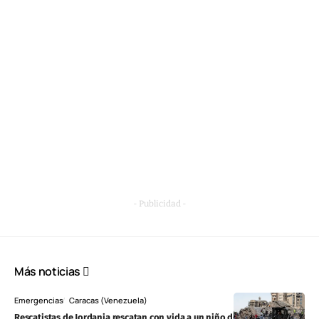
- Publicidad -
Más noticias
Emergencias
Caracas (Venezuela)
Rescatistas de Jordania rescatan con vida a un niño de 3 años tras casi