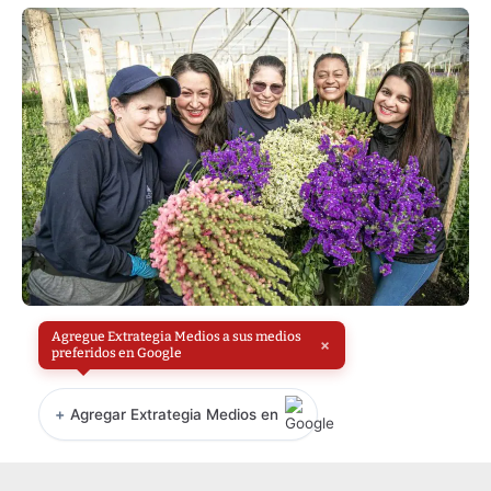
Agregue Extrategia Medios a sus medios
×
preferidos en Google
+
Agregar Extrategia Medios en