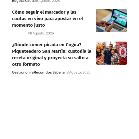
Bogotá
Salud
8 Agosto, 2026
Cómo seguir el marcador y las
cuotas en vivo para apostar en el
momento justo
Deportes
8 Agosto, 2026
¿Dónde comer picada en Cogua?
Piqueteadero San Martín: custodia la
receta original y proyecta su salto a
otro formato
Gastronomía
Recorridos Sabana
8 Agosto, 2026