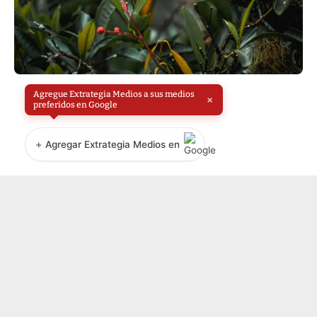
Agregue Extrategia Medios a sus medios
×
preferidos en Google
+
Agregar Extrategia Medios en