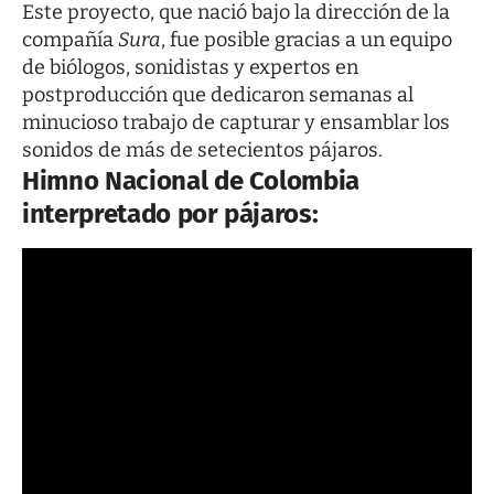
Este proyecto, que nació bajo la dirección de la
compañía
Sura
, fue posible gracias a un equipo
de biólogos, sonidistas y expertos en
postproducción que dedicaron semanas al
minucioso trabajo de capturar y ensamblar los
sonidos de más de setecientos pájaros.
Himno Nacional de Colombia
interpretado por pájaros: