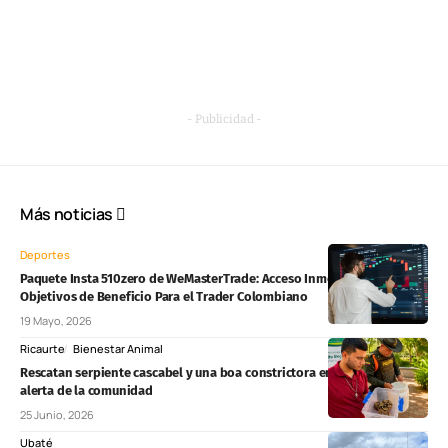
- Publicidad -
Más noticias
Deportes
Paquete Insta 510zero de WeMasterTrade: Acceso Inmediato Sin
Objetivos de Beneficio Para el Trader Colombiano
19 Mayo, 2026
Ricaurte
Bienestar Animal
Rescatan serpiente cascabel y una boa constrictora en Ricaurte tras
alerta de la comunidad
25 Junio, 2026
Ubaté