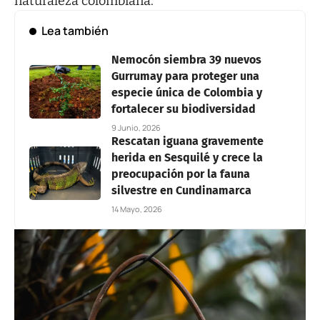
naturaleza colombiana.
Lea también
Nemocón siembra 39 nuevos
Gurrumay para proteger una
especie única de Colombia y
fortalecer su biodiversidad
9 Junio, 2026
Rescatan iguana gravemente
herida en Sesquilé y crece la
preocupación por la fauna
silvestre en Cundinamarca
14 Mayo, 2026