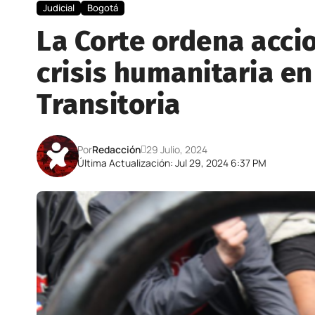
Judicial
Bogotá
La Corte ordena acci
crisis humanitaria e
Transitoria
Por
Redacción
29 Julio, 2024
Última Actualización: Jul 29, 2024 6:37 PM