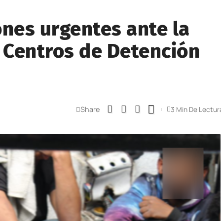
ones urgentes ante la
n Centros de Detención
Share
3 Min De Lectur