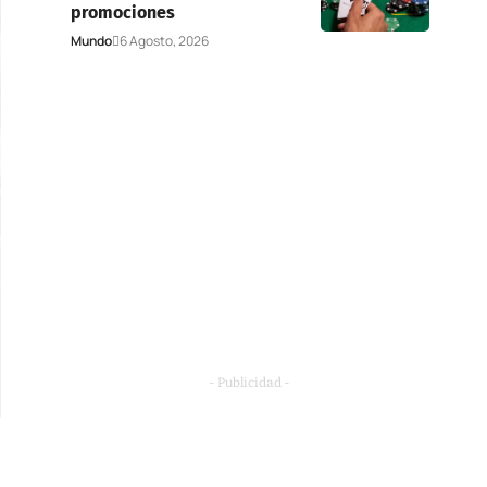
promociones
Mundo
6 Agosto, 2026
- Publicidad -