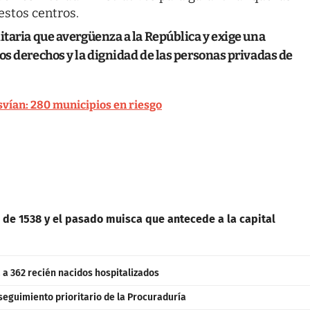
stos centros.
itaria que avergüenza a la República y exige una
os derechos y la dignidad de las personas privadas de
svían: 280 municipios en riesgo
 de 1538 y el pasado muisca que antecede a la capital
a 362 recién nacidos hospitalizados
seguimiento prioritario de la Procuraduría