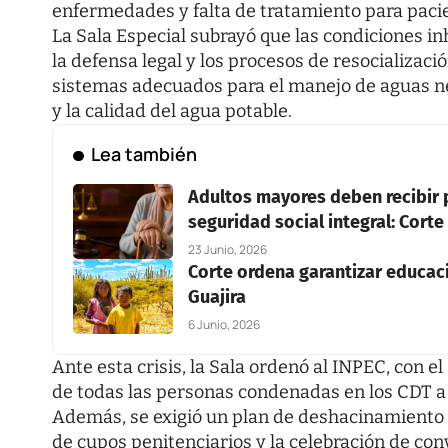
enfermedades y falta de tratamiento para pacie
La Sala Especial subrayó que las condiciones i
la defensa legal y los procesos de resocializaci
sistemas adecuados para el manejo de aguas ne
y la calidad del agua potable.
Lea también
Adultos mayores deben recibir p
seguridad social integral: Corte
23 Junio, 2026
Corte ordena garantizar educac
Guajira
6 Junio, 2026
Ante esta crisis, la Sala ordenó al INPEC, con el 
de todas las personas condenadas en los CDT a 
Además, se exigió un plan de deshacinamiento q
de cupos penitenciarios y la celebración de con