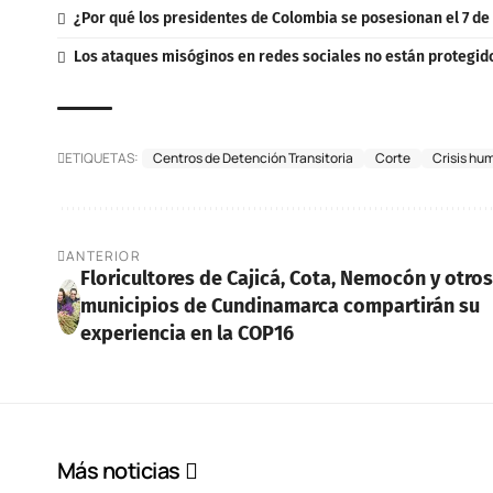
¿Por qué los presidentes de Colombia se posesionan el 7 de
Los ataques misóginos en redes sociales no están protegidos
ETIQUETAS:
Centros de Detención Transitoria
Corte
Crisis hu
ANTERIOR
Floricultores de Cajicá, Cota, Nemocón y otro
municipios de Cundinamarca compartirán su
experiencia en la COP16
Más noticias