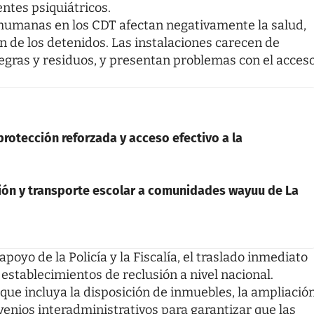
ntes psiquiátricos.
nhumanas en los CDT afectan negativamente la salud,
ón de los detenidos. Las instalaciones carecen de
gras y residuos, y presentan problemas con el acces
rotección reforzada y acceso efectivo a la
ión y transporte escolar a comunidades wayuu de La
apoyo de la Policía y la Fiscalía, el traslado inmediato
establecimientos de reclusión a nivel nacional.
ue incluya la disposición de inmuebles, la ampliació
venios interadministrativos para garantizar que las