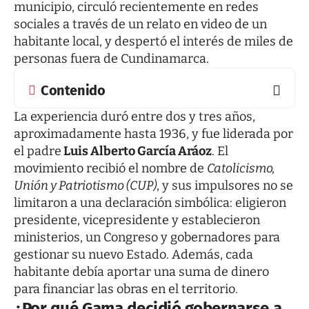
municipio, circuló recientemente en redes
sociales a través de un relato en video de un
habitante local, y despertó el interés de miles de
personas fuera de Cundinamarca.
Contenido
La experiencia duró entre dos y tres años,
aproximadamente hasta 1936, y fue liderada por
el padre
Luis Alberto García Aráoz
. El
movimiento recibió el nombre de
Catolicismo,
Unión y Patriotismo (CUP)
, y sus impulsores no se
limitaron a una declaración simbólica: eligieron
presidente, vicepresidente y establecieron
ministerios, un Congreso y gobernadores para
gestionar su nuevo Estado. Además, cada
habitante debía aportar una suma de dinero
para financiar las obras en el territorio.
¿Por qué Gama decidió gobernarse a