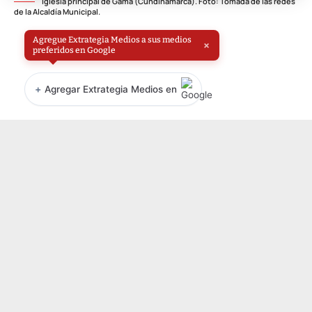
Iglesia principal de Gama (Cundinamarca). Foto: Tomada de las redes
de la Alcaldía Municipal.
Agregue Extrategia Medios a sus medios
×
preferidos en Google
+
Agregar Extrategia Medios en