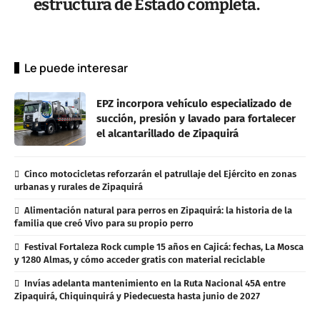
estructura de Estado completa.
Le puede interesar
EPZ incorpora vehículo especializado de
succión, presión y lavado para fortalecer
el alcantarillado de Zipaquirá
Cinco motocicletas reforzarán el patrullaje del Ejército en zonas
urbanas y rurales de Zipaquirá
Alimentación natural para perros en Zipaquirá: la historia de la
familia que creó Vivo para su propio perro
Festival Fortaleza Rock cumple 15 años en Cajicá: fechas, La Mosca
y 1280 Almas, y cómo acceder gratis con material reciclable
Invías adelanta mantenimiento en la Ruta Nacional 45A entre
Zipaquirá, Chiquinquirá y Piedecuesta hasta junio de 2027