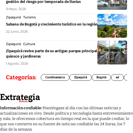
gestión del riesgo por temporada de lluvias
9 Mayo, 2026
Zipaquirá
Turismo
Sabana de Bogotá y crecimiento turístico en la región durante 2026
22 Junio, 2026
Zipaquirá
Cultura
Zipaquirá revive parte de su antiguo parque principal con un nuevo
quiosco y jardineras
1 Agosto, 2026
Categorías:
Cundinamarca
Zipaquirá
Bogotá
ad
Chí
Información confiable:
Manténgase al día con las últimas noticias y
actualizaciones en vivo. Desde política y tecnología hasta entretenimiento
y más, le ofrecemos cobertura en tiempo real en la que puede confiar, lo
que nos convierte en su fuente de noticias confiable las 24 horas, los 7
días de la semana.