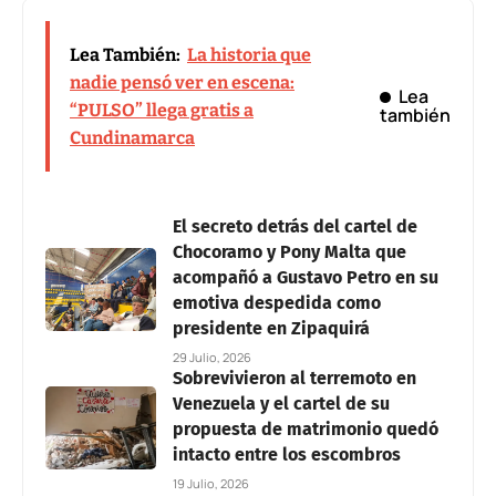
Lea También:
La historia que
nadie pensó ver en escena:
Lea
“PULSO” llega gratis a
también
Cundinamarca
El secreto detrás del cartel de
Chocoramo y Pony Malta que
acompañó a Gustavo Petro en su
emotiva despedida como
presidente en Zipaquirá
29 Julio, 2026
Sobrevivieron al terremoto en
Venezuela y el cartel de su
propuesta de matrimonio quedó
intacto entre los escombros
19 Julio, 2026