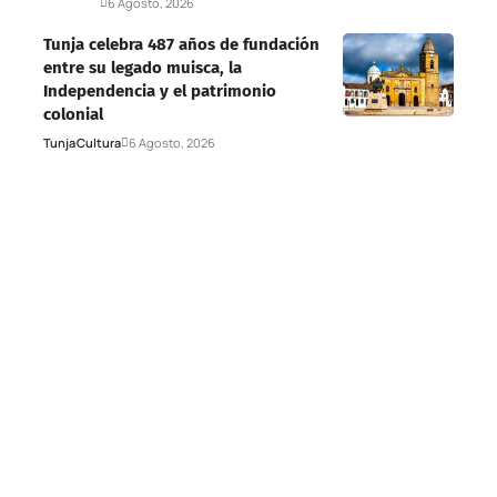
Deportes
6 Agosto, 2026
Tunja celebra 487 años de fundación
entre su legado muisca, la
Independencia y el patrimonio
colonial
Tunja
Cultura
6 Agosto, 2026