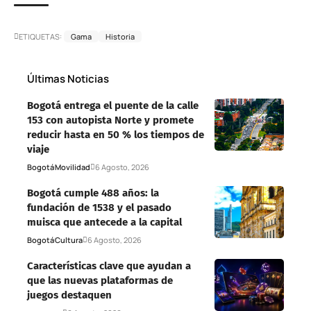
ETIQUETAS:
Gama
Historia
Últimas Noticias
Bogotá entrega el puente de la calle
153 con autopista Norte y promete
reducir hasta en 50 % los tiempos de
viaje
Bogotá
Movilidad
6 Agosto, 2026
Bogotá cumple 488 años: la
fundación de 1538 y el pasado
muisca que antecede a la capital
Bogotá
Cultura
6 Agosto, 2026
Características clave que ayudan a
que las nuevas plataformas de
juegos destaquen