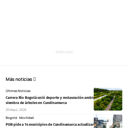
- Publicidad -
Más noticias
Últimas Noticias
Carrera Río Bogotá unió deporte y restauración ambiental con
siembra de árboles en Cundinamarca
25 Mayo, 2026
Bogotá
Movilidad
PGN pide a 14 municipios de Cundinamarca actualizar planes de