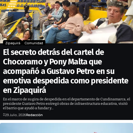
Zipaquirá
Comunidad
El secreto detrás del cartel de
Chocoramo y Pony Malta que
acompañó a Gustavo Petro en su
emotiva despedida como presidente
en Zipaquirá
En el marco de su gira de despedida en el departamento de Cundinamarca, el
presidente Gustavo Petro entregó obras de infraestructura educativa, visitó
el barrio que ayudó a fundar y…
29 Julio, 2026
Redacción