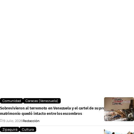
Comunidad
Caracas (Venezuela)
Sobrevivieron al terremoto en Venezuela y el cartel de su propuesta de
matrimonio quedó intacto entre los escombros
19 Julio, 2026
Redacción
Zipaquirá
Cultura