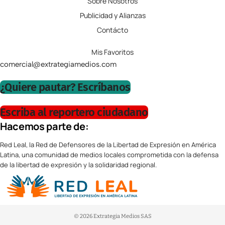
Sobre Nosotros
Publicidad y Alianzas
Contácto
Mis Favoritos
comercial@extrategiamedios.com
¿Quiere pautar? Escríbanos
Escriba al reportero ciudadano
Hacemos parte de:
Red Leal, la Red de Defensores de la Libertad de Expresión en América
Latina, una comunidad de medios locales comprometida con la defensa
de la libertad de expresión y la solidaridad regional.
© 2026 Extrategia Medios SAS