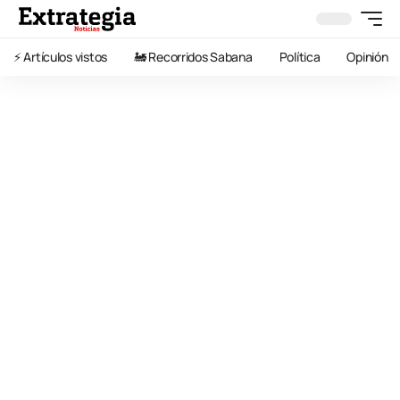
⚡️ Artículos vistos
🚂 Recorridos Sabana
Política
Opinión