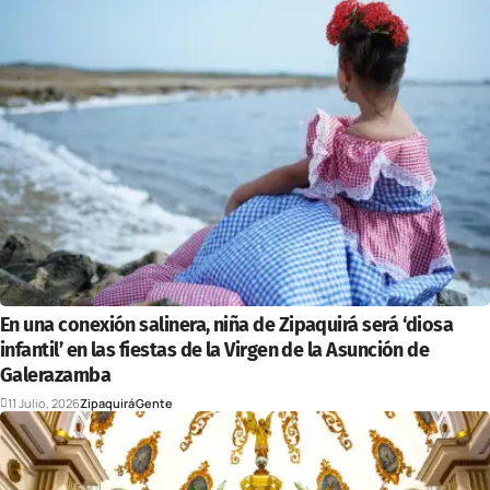
En una conexión salinera, niña de Zipaquirá será ‘diosa
infantil’ en las fiestas de la Virgen de la Asunción de
Galerazamba
11 Julio, 2026
Zipaquirá
Gente