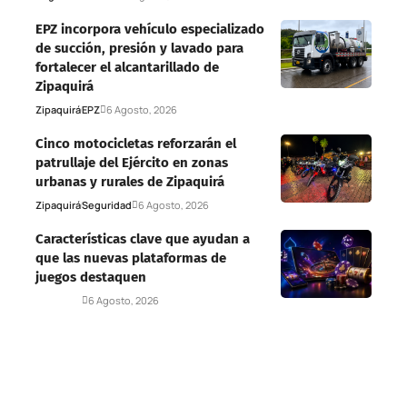
EPZ incorpora vehículo especializado
de succión, presión y lavado para
fortalecer el alcantarillado de
Zipaquirá
Zipaquirá
EPZ
6 Agosto, 2026
Cinco motocicletas reforzarán el
patrullaje del Ejército en zonas
urbanas y rurales de Zipaquirá
Zipaquirá
Seguridad
6 Agosto, 2026
Características clave que ayudan a
que las nuevas plataformas de
juegos destaquen
Deportes
6 Agosto, 2026