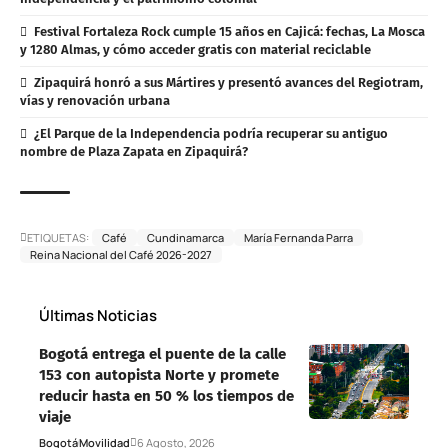
Festival Fortaleza Rock cumple 15 años en Cajicá: fechas, La Mosca
y 1280 Almas, y cómo acceder gratis con material reciclable
Zipaquirá honró a sus Mártires y presentó avances del Regiotram,
vías y renovación urbana
¿El Parque de la Independencia podría recuperar su antiguo
nombre de Plaza Zapata en Zipaquirá?
ETIQUETAS:
Café
Cundinamarca
María Fernanda Parra
Reina Nacional del Café 2026-2027
Últimas Noticias
Bogotá entrega el puente de la calle
153 con autopista Norte y promete
reducir hasta en 50 % los tiempos de
viaje
Bogotá
Movilidad
6 Agosto, 2026