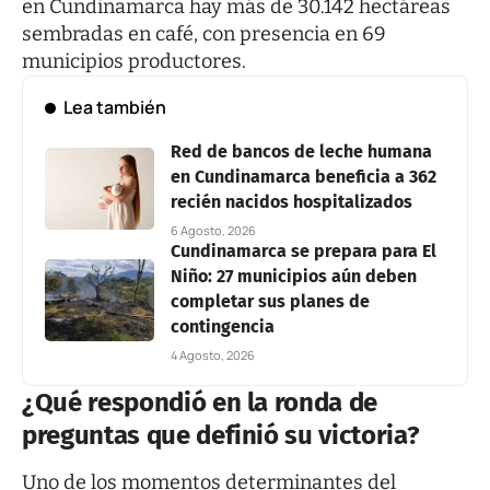
en Cundinamarca hay más de 30.142 hectáreas
sembradas en café, con presencia en 69
municipios productores.
Lea también
Red de bancos de leche humana
en Cundinamarca beneficia a 362
recién nacidos hospitalizados
6 Agosto, 2026
Cundinamarca se prepara para El
Niño: 27 municipios aún deben
completar sus planes de
contingencia
4 Agosto, 2026
¿Qué respondió en la ronda de
preguntas que definió su victoria?
Uno de los momentos determinantes del