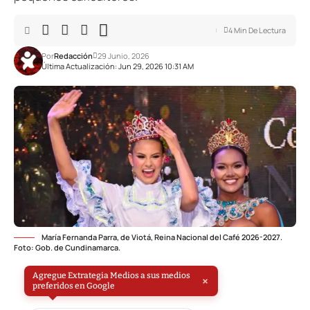
4 Min De Lectura
Por
Redacción
29 Junio, 2026
Última Actualización: Jun 29, 2026 10:31 AM
María Fernanda Parra, de Viotá, Reina Nacional del Café 2026-2027.
Foto: Gob. de Cundinamarca.
Agregue Extrategia Medios a sus medios
×
preferidos en Google