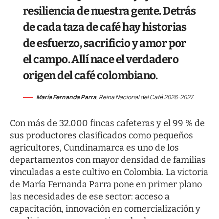
resiliencia de nuestra gente. Detrás
de cada taza de café hay historias
de esfuerzo, sacrificio y amor por
el campo. Allí nace el verdadero
origen del café colombiano.
María Fernanda Parra
, Reina Nacional del Café 2026-2027.
Con más de 32.000 fincas cafeteras y el 99 % de
sus productores clasificados como pequeños
agricultores, Cundinamarca es uno de los
departamentos con mayor densidad de familias
vinculadas a este cultivo en Colombia. La victoria
de María Fernanda Parra pone en primer plano
las necesidades de ese sector: acceso a
capacitación, innovación en comercialización y