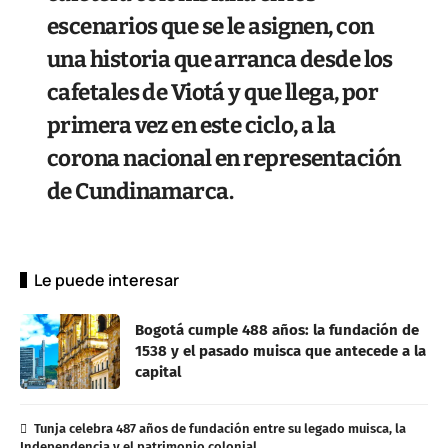
escenarios que se le asignen, con
una historia que arranca desde los
cafetales de Viotá y que llega, por
primera vez en este ciclo, a la
corona nacional en representación
de Cundinamarca.
Le puede interesar
Bogotá cumple 488 años: la fundación de
1538 y el pasado muisca que antecede a la
capital
Tunja celebra 487 años de fundación entre su legado muisca, la
Independencia y el patrimonio colonial