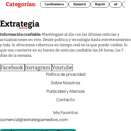
Categorías:
Cundinamarca
Zipaquirá
Bogotá
ad
Chí
Información confiable:
Manténgase al día con las últimas noticias y
actualizaciones en vivo. Desde política y tecnología hasta entretenimiento
y más, le ofrecemos cobertura en tiempo real en la que puede confiar, lo
que nos convierte en su fuente de noticias confiable las 24 horas, los 7
días de la semana.
Facebook
Instagram
Youtube
Política de privacidad
Sobre Nosotros
Publicidad y Alianzas
Contácto
Mis Favoritos
comercial@extrategiamedios.com