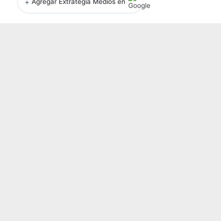
+
Agregar Extrategia Medios en