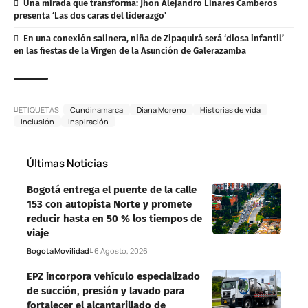
Una mirada que transforma: Jhon Alejandro Linares Camberos
presenta ‘Las dos caras del liderazgo’
En una conexión salinera, niña de Zipaquirá será ‘diosa infantil’
en las fiestas de la Virgen de la Asunción de Galerazamba
ETIQUETAS:
Cundinamarca
Diana Moreno
Historias de vida
Inclusión
Inspiración
Últimas Noticias
Bogotá entrega el puente de la calle
153 con autopista Norte y promete
reducir hasta en 50 % los tiempos de
viaje
Bogotá
Movilidad
6 Agosto, 2026
EPZ incorpora vehículo especializado
de succión, presión y lavado para
fortalecer el alcantarillado de