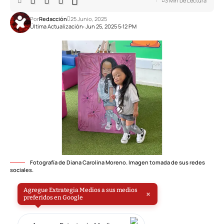
3 Min De Lectura
Por
Redacción
25 Junio, 2025
Última Actualización: Jun 25, 2025 5:12 PM
Fotografía de Diana Carolina Moreno. Imagen tomada de sus redes
sociales.
Agregue Extrategia Medios a sus medios
×
preferidos en Google