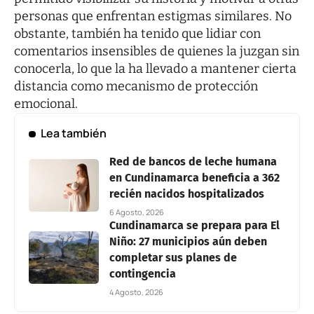
personas que enfrentan estigmas similares. No
obstante, también ha tenido que lidiar con
comentarios insensibles de quienes la juzgan sin
conocerla, lo que la ha llevado a mantener cierta
distancia como mecanismo de protección
emocional.
Lea también
Red de bancos de leche humana
en Cundinamarca beneficia a 362
recién nacidos hospitalizados
6 Agosto, 2026
Cundinamarca se prepara para El
Niño: 27 municipios aún deben
completar sus planes de
contingencia
4 Agosto, 2026