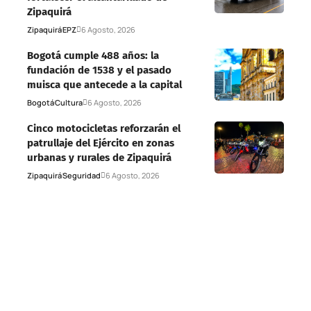
Zipaquirá
Zipaquirá
EPZ
6 Agosto, 2026
Bogotá cumple 488 años: la
fundación de 1538 y el pasado
muisca que antecede a la capital
Bogotá
Cultura
6 Agosto, 2026
Cinco motocicletas reforzarán el
patrullaje del Ejército en zonas
urbanas y rurales de Zipaquirá
Zipaquirá
Seguridad
6 Agosto, 2026