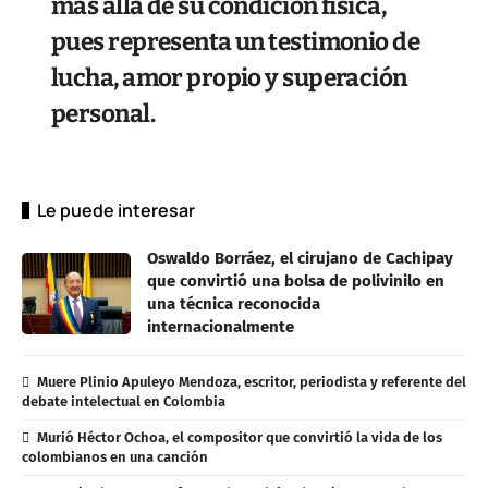
más allá de su condición física,
pues representa un testimonio de
lucha, amor propio y superación
personal.
Le puede interesar
Oswaldo Borráez, el cirujano de Cachipay
que convirtió una bolsa de polivinilo en
una técnica reconocida
internacionalmente
Muere Plinio Apuleyo Mendoza, escritor, periodista y referente del
debate intelectual en Colombia
Murió Héctor Ochoa, el compositor que convirtió la vida de los
colombianos en una canción