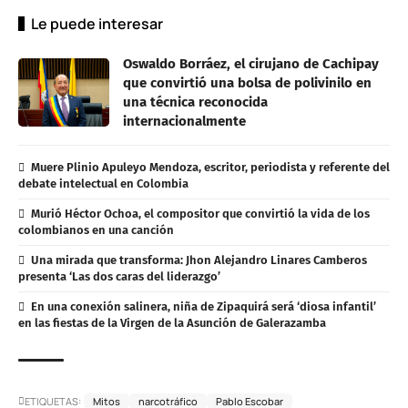
Le puede interesar
Oswaldo Borráez, el cirujano de Cachipay
que convirtió una bolsa de polivinilo en
una técnica reconocida
internacionalmente
Muere Plinio Apuleyo Mendoza, escritor, periodista y referente del
debate intelectual en Colombia
Murió Héctor Ochoa, el compositor que convirtió la vida de los
colombianos en una canción
Una mirada que transforma: Jhon Alejandro Linares Camberos
presenta ‘Las dos caras del liderazgo’
En una conexión salinera, niña de Zipaquirá será ‘diosa infantil’
en las fiestas de la Virgen de la Asunción de Galerazamba
ETIQUETAS:
Mitos
narcotráfico
Pablo Escobar