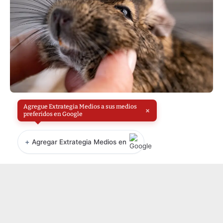
Agregue Extrategia Medios a sus medios
×
preferidos en Google
+
Agregar Extrategia Medios en