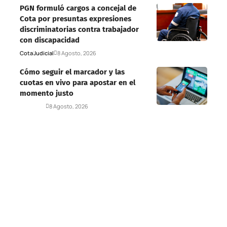
PGN formuló cargos a concejal de
Cota por presuntas expresiones
discriminatorias contra trabajador
con discapacidad
Cota
Judicial
8 Agosto, 2026
Cómo seguir el marcador y las
cuotas en vivo para apostar en el
momento justo
Deportes
8 Agosto, 2026