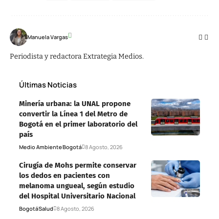
Manuela Vargas
Periodista y redactora Extrategia Medios.
Últimas Noticias
Minería urbana: la UNAL propone
convertir la Línea 1 del Metro de
Bogotá en el primer laboratorio del
país
Medio Ambiente
Bogotá
8 Agosto, 2026
Cirugía de Mohs permite conservar
los dedos en pacientes con
melanoma ungueal, según estudio
del Hospital Universitario Nacional
Bogotá
Salud
8 Agosto, 2026