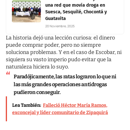
una red que movía droga en
Suesca, Sesquilé, Chocontá y
Guatavita
20 Noviembre, 2025
La historia dejó una lección curiosa: el dinero
puede comprar poder, pero no siempre
soluciona problemas. Y en el caso de Escobar, ni
siquiera su vasto imperio pudo evitar que la
naturaleza hiciera lo suyo.
Paradójicamente, las ratas lograron lo que ni
las más grandes operaciones antidrogas
pudieron conseguir.
Lea También:
Falleció Héctor María Ramos,
exconcejal y líder comunitario de Zipaquirá