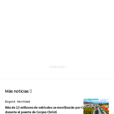
- Publicidad -
Más noticias
Bogotá
Movilidad
Más de 2,1 millones de vehículos se movilizarán por Cundinamarca
durante el puente de Corpus Christi