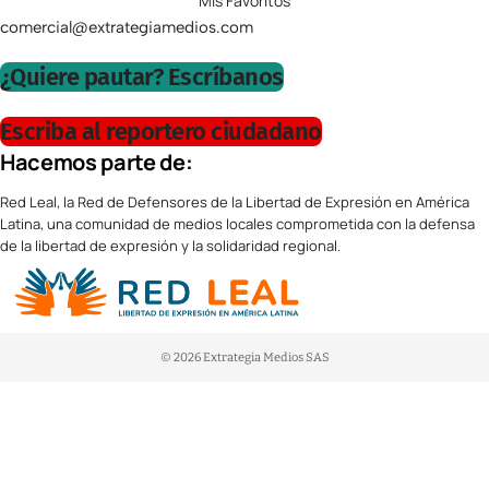
Mis Favoritos
comercial@extrategiamedios.com
¿Quiere pautar? Escríbanos
Escriba al reportero ciudadano
Hacemos parte de:
Red Leal, la Red de Defensores de la Libertad de Expresión en América
Latina, una comunidad de medios locales comprometida con la defensa
de la libertad de expresión y la solidaridad regional.
© 2026 Extrategia Medios SAS