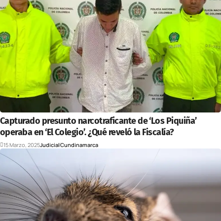
Capturado presunto narcotraficante de ‘Los Piquiña’
operaba en ‘El Colegio’. ¿Qué reveló la Fiscalía?
15 Marzo, 2025
Judicial
Cundinamarca