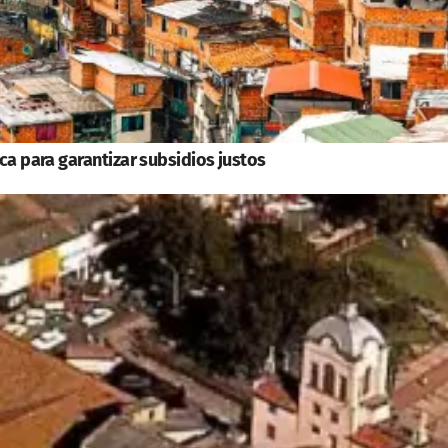
ca para garantizar subsidios justos