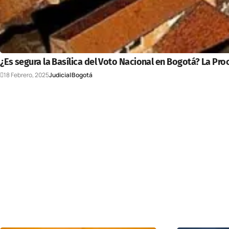
¿Es segura la Basílica del Voto Nacional en Bogotá? La Pro
18 Febrero, 2025
Judicial
Bogotá