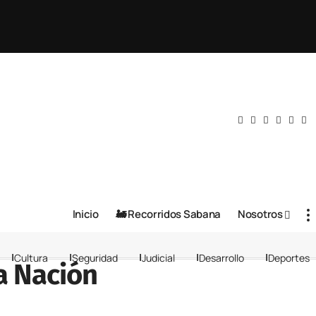
Inicio
🚂 Recorridos Sabana
Nosotros
Cultura
Seguridad
Judicial
Desarrollo
Deportes
a Nación