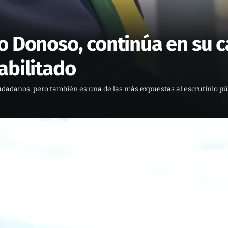
o Donoso, continúa en su c
abilitado
 ciudadanos, pero también es una de las más expuestas al escrutinio 