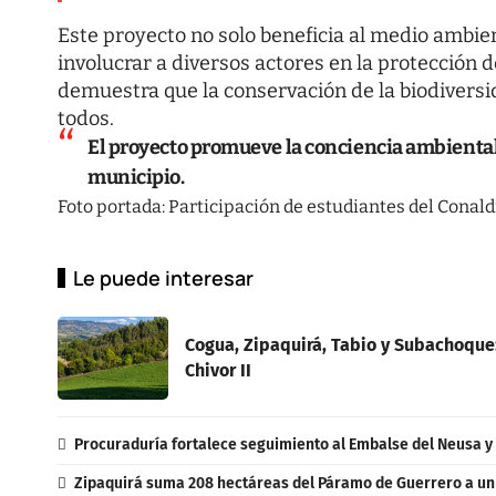
Este proyecto no solo beneficia al medio ambient
involucrar a diversos actores en la protección d
demuestra que la conservación de la biodivers
todos.
El proyecto promueve la conciencia ambiental y
municipio.
Foto portada: Participación de estudiantes del Conaldi
Le puede interesar
Cogua, Zipaquirá, Tabio y Subachoque: 
Chivor II
Procuraduría fortalece seguimiento al Embalse del Neusa y
Zipaquirá suma 208 hectáreas del Páramo de Guerrero a u