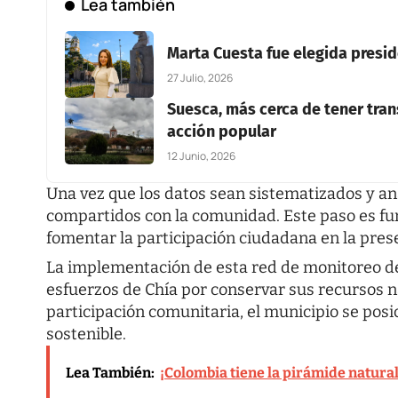
Lea también
Marta Cuesta fue elegida presi
27 Julio, 2026
Suesca, más cerca de tener tran
acción popular
12 Junio, 2026
Una vez que los datos sean sistematizados y ana
compartidos con la comunidad. Este paso es f
fomentar la participación ciudadana en la pre
La implementación de esta red de monitoreo de
esfuerzos de Chía por conservar sus recursos n
participación comunitaria, el municipio se pos
sostenible.
Lea También:
¡Colombia tiene la pirámide natura