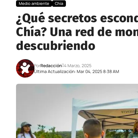
Medio ambiente
Chía
¿Qué secretos escond
Chía? Una red de mon
descubriendo
Por
Redacción
4 Marzo, 2025
Última Actualización: Mar 04, 2025 8:38 AM