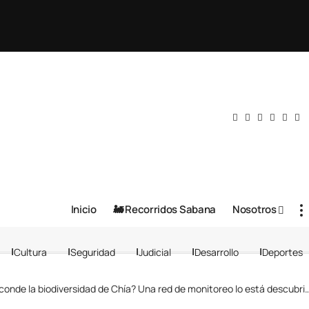
Inicio
🚂 Recorridos Sabana
Nosotros
Cultura
Seguridad
Judicial
Desarrollo
Deportes
nde la biodiversidad de Chía? Una red de monitoreo lo está descubriendo