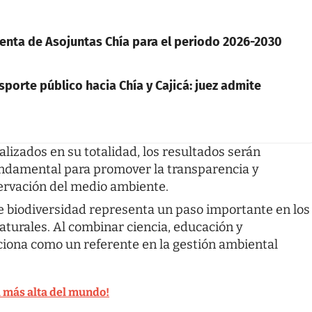
denta de Asojuntas Chía para el periodo 2026-2030
sporte público hacia Chía y Cajicá: juez admite
lizados en su totalidad, los resultados serán
undamental para promover la transparencia y
servación del medio ambiente.
 biodiversidad representa un paso importante en los
aturales. Al combinar ciencia, educación y
iciona como un referente en la gestión ambiental
l más alta del mundo!