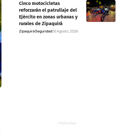
Cinco motocicletas
reforzarán el patrullaje del
Ejército en zonas urbanas y
rurales de Zipaquirá
Zipaquirá
Seguridad
6 Agosto, 2026
- Publicidad -