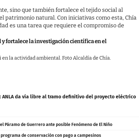
e, sino que también fortalece el tejido social al
el patrimonio natural. Con iniciativas como esta, Chía
idad es una tarea que requiere el compromiso de
 fortalece la investigación científica en el
 en la actividad ambiental. Foto Alcaldía de Chía.
ANLA da vía libre al tramo definitivo del proyecto eléctrico
 el Páramo de Guerrero ante posible Fenómeno de El Niño
n programa de conservación con pago a campesinos