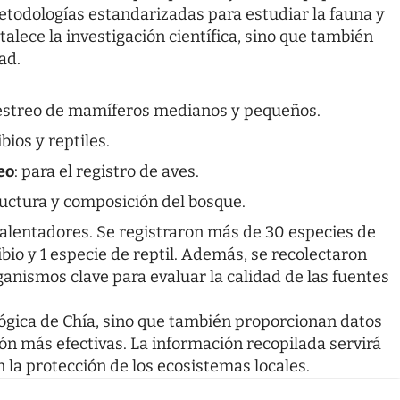
etodologías estandarizadas para estudiar la fauna y
rtalece la investigación científica, sino que también
ad.
uestreo de mamíferos medianos y pequeños.
ibios y reptiles.
eo
: para el registro de aves.
tructura y composición del bosque.
alentadores. Se registraron más de 30 especies de
bio y 1 especie de reptil. Además, se recolectaron
nismos clave para evaluar la calidad de las fuentes
ológica de Chía, sino que también proporcionan datos
ón más efectivas. La información recopilada servirá
 la protección de los ecosistemas locales.