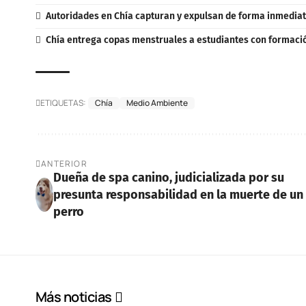
Autoridades en Chía capturan y expulsan de forma inmediat
Chía entrega copas menstruales a estudiantes con formaci
ETIQUETAS:
Chía
Medio Ambiente
ANTERIOR
Dueña de spa canino, judicializada por su
presunta responsabilidad en la muerte de un
perro
Más noticias