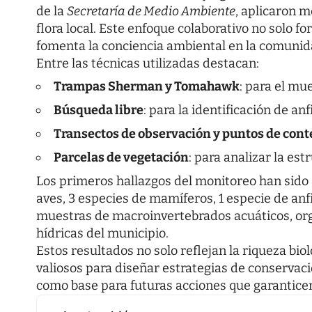
de la
Secretaría de Medio Ambiente
, aplicaron m
flora local. Este enfoque colaborativo no solo fo
fomenta la conciencia ambiental en la comunid
Entre las técnicas utilizadas destacan:
Trampas Sherman y Tomahawk
: para el m
Búsqueda libre
: para la identificación de anf
Transectos de observación y puntos de cont
Parcelas de vegetación
: para analizar la es
Los primeros hallazgos del monitoreo han sido 
aves, 3 especies de mamíferos, 1 especie de anfi
muestras de macroinvertebrados acuáticos, orga
hídricas del municipio.
Estos resultados no solo reflejan la riqueza bi
valiosos para diseñar estrategias de conservaci
como base para futuras acciones que garanticen