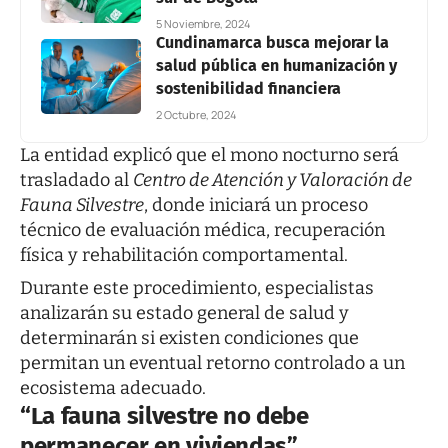
5 Noviembre, 2024
Cundinamarca busca mejorar la
salud pública en humanización y
sostenibilidad financiera
2 Octubre, 2024
La entidad explicó que el mono nocturno será
trasladado al
Centro de Atención y Valoración de
Fauna Silvestre
, donde iniciará un proceso
técnico de evaluación médica, recuperación
física y rehabilitación comportamental.
Durante este procedimiento, especialistas
analizarán su estado general de salud y
determinarán si existen condiciones que
permitan un eventual retorno controlado a un
ecosistema adecuado.
“L
a fauna silvestre no debe
permanecer en viviendas
”