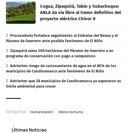
Cogua, Zipaquirá, Tabio y Subachoque:
ANLA da vía libre al tramo definitivo del
proyecto eléctrico Chivor II
Procuraduría fortalece seguimiento al Embalse del Neusa y el
Páramo de Guerrero ante posible Fenómeno de El Niño
Zipaquirá suma 208 hectáreas del Páramo de Guerrero a un
programa de conservación con pago a campesinos
Advierten riesgo de racionamiento de agua en el 80% de los
municipios de Cundinamarca ante fenómeno de El Niño
Advierten que 28 municipios de Cundinamarca ya superaron su
límite ambiental para crecer
ETIQUETAS:
Humanización
Mono nocturno
Últimas Noticias