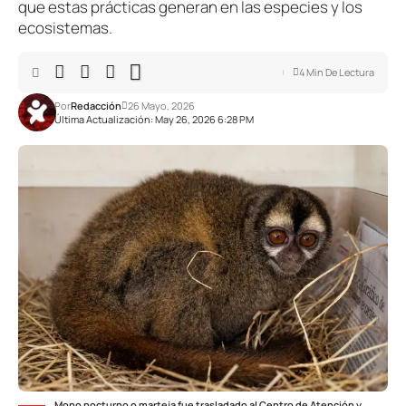
que estas prácticas generan en las especies y los
ecosistemas.
4 Min De Lectura
Por
Redacción
26 Mayo, 2026
Última Actualización: May 26, 2026 6:28 PM
Mono nocturno o marteja fue trasladado al Centro de Atención y