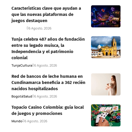
Características clave que ayudan a
que las nuevas plataformas de
juegos destaquen
Deportes
6 Agosto, 2026
Tunja celebra 487 años de fundación
entre su legado muisca, la
Independencia y el patrimonio
colonial
Tunja
Cultura
6 Agosto, 2026
Red de bancos de leche humana en
Cundinamarca beneficia a 362 recién
nacidos hospitalizados
Bogotá
Salud
6 Agosto, 2026
Topacio Casino Colombia: guía local
de juegos y promociones
Mundo
6 Agosto, 2026