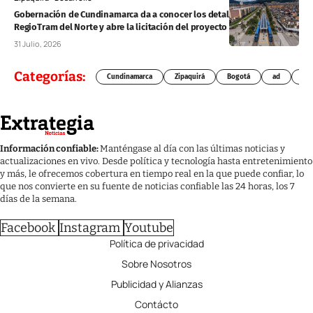
Gobernación de Cundinamarca da a conocer los detalles del
RegioTram del Norte y abre la licitación del proyecto
31 Julio, 2026
Categorías:
Cundinamarca
Zipaquirá
Bogotá
ad
Chí
Información confiable:
Manténgase al día con las últimas noticias y
actualizaciones en vivo. Desde política y tecnología hasta entretenimiento
y más, le ofrecemos cobertura en tiempo real en la que puede confiar, lo
que nos convierte en su fuente de noticias confiable las 24 horas, los 7
días de la semana.
Facebook
Instagram
Youtube
Política de privacidad
Sobre Nosotros
Publicidad y Alianzas
Contácto