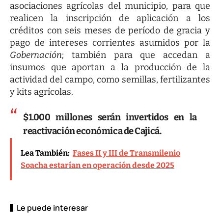
asociaciones agrícolas del municipio, para que
realicen la inscripción de aplicación a los
créditos con seis meses de período de gracia y
pago de intereses corrientes asumidos por la
Gobernación
; también para que accedan a
insumos que aportan a la producción de la
actividad del campo, como semillas, fertilizantes
y kits agrícolas.
$1.000 millones serán invertidos en la
reactivación económica de Cajicá.
Lea También:
Fases II y III de Transmilenio
Soacha estarían en operación desde 2025
Le puede interesar