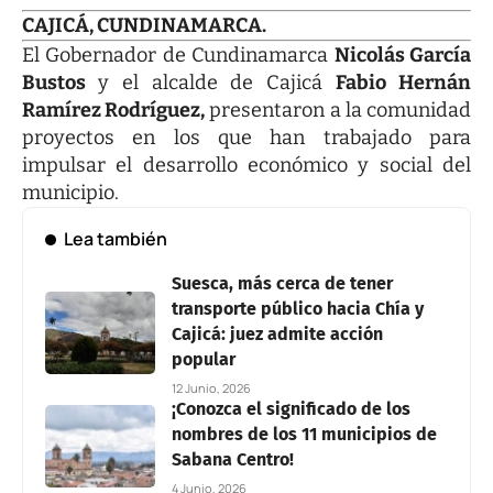
CAJICÁ, CUNDINAMARCA.
El Gobernador de Cundinamarca
Nicolás García
Bustos
y el alcalde de Cajicá
Fabio Hernán
Ramírez Rodríguez,
presentaron a la comunidad
proyectos en los que han trabajado para
impulsar el desarrollo económico y social del
municipio.
Lea también
Suesca, más cerca de tener
transporte público hacia Chía y
Cajicá: juez admite acción
popular
12 Junio, 2026
¡Conozca el significado de los
nombres de los 11 municipios de
Sabana Centro!
4 Junio, 2026