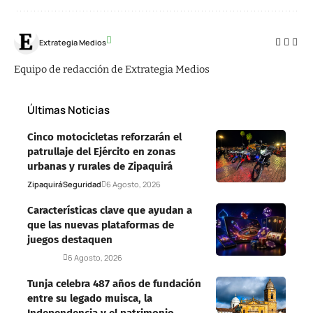
Extrategia Medios
Equipo de redacción de Extrategia Medios
Últimas Noticias
Cinco motocicletas reforzarán el
patrullaje del Ejército en zonas
urbanas y rurales de Zipaquirá
Zipaquirá
Seguridad
6 Agosto, 2026
Características clave que ayudan a
que las nuevas plataformas de
juegos destaquen
Deportes
6 Agosto, 2026
Tunja celebra 487 años de fundación
entre su legado muisca, la