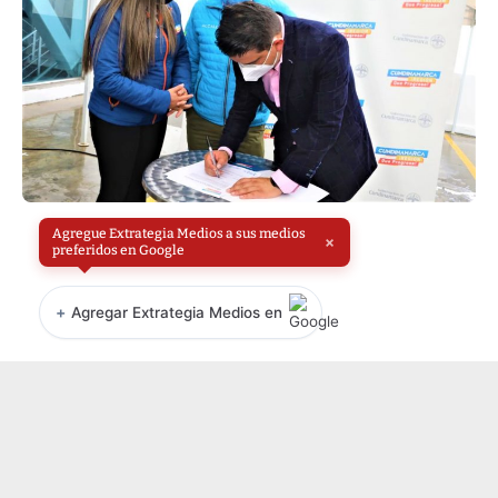
Agregue Extrategia Medios a sus medios
×
preferidos en Google
+
Agregar Extrategia Medios en