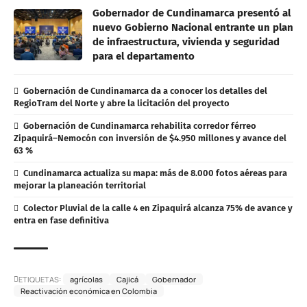
Gobernador de Cundinamarca presentó al
nuevo Gobierno Nacional entrante un plan
de infraestructura, vivienda y seguridad
para el departamento
Gobernación de Cundinamarca da a conocer los detalles del
RegioTram del Norte y abre la licitación del proyecto
Gobernación de Cundinamarca rehabilita corredor férreo
Zipaquirá–Nemocón con inversión de $4.950 millones y avance del
63 %
Cundinamarca actualiza su mapa: más de 8.000 fotos aéreas para
mejorar la planeación territorial
Colector Pluvial de la calle 4 en Zipaquirá alcanza 75% de avance y
entra en fase definitiva
ETIQUETAS:
agrícolas
Cajicá
Gobernador
Reactivación económica en Colombia