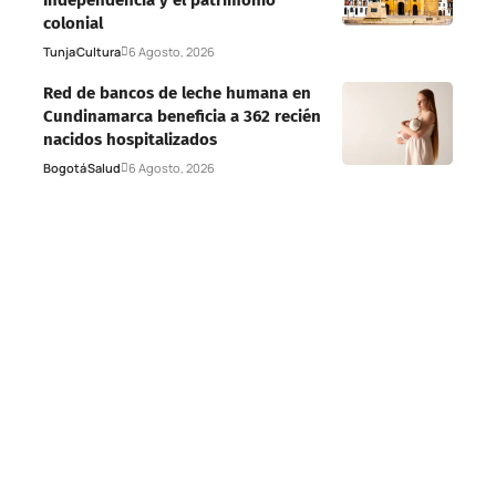
Independencia y el patrimonio
colonial
Tunja
Cultura
6 Agosto, 2026
Red de bancos de leche humana en
Cundinamarca beneficia a 362 recién
nacidos hospitalizados
Bogotá
Salud
6 Agosto, 2026