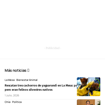
- Publicidad -
Más noticias
La Mesa
Bienestar Animal
Rescatan tres cachorros de yaguarundí en La Mesa: parecían gatos,
pero eran felinos silvestres nativos
1 Julio, 2026
Chía
Política