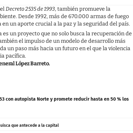
 el
Decreto 2535 de 1993
, también promueve la
mbiente. Desde 1992, más de 670.000 armas de fuego
 en un aporte crucial a la paz y la seguridad del país.
es un proyecto que no solo busca la recuperación de
o también el impulso de un modelo de desarrollo más
 da un paso más hacia un futuro en el que la violencia
a pacífica.
eneral López Barreto.
153 con autopista Norte y promete reducir hasta en 50 % los
uisca que antecede a la capital