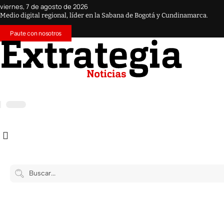
viernes, 7 de agosto de 2026
Medio digital regional, líder en la Sabana de Bogotá y Cundinamarca.
Paute con nosotros