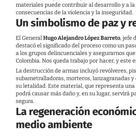
materiales puede contribuir al desarrollo y a la
consecuencias de la violencia y la inseguridad.
Un simbolismo de paz y r
El General
Hugo Alejandro López Barreto
, jefe 
destacó el significado del proceso como un pas
a los grupos delincuenciales y asegurarnos que
Colombia. Nos queda trabajo por hacer, y este e
La destrucción de armas incluyó revólveres, pist
subametralladoras, morteros, lanzagranadas y
su letalidad. Este material, que representa una
podrá causar más daño y, en su lugar, servirá 
segura.
La regeneración económic
medio ambiente