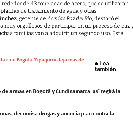
lrededor de 43 toneladas de acero, que se utilizarán
, plantas de tratamiento de agua y otras
Sánchez
, gerente de
Acerías Paz del Río
, destacó el
s muy orgullosos de participar en un proceso de paz 
has familias van a adquirir un segundo uso. Este
a la ruta Bogotá-Zipaquirá deja más de
Lea
también
de armas en Bogotá y Cundinamarca: así regirá la
rmas, decomisa drogas y anuncia plan contra la