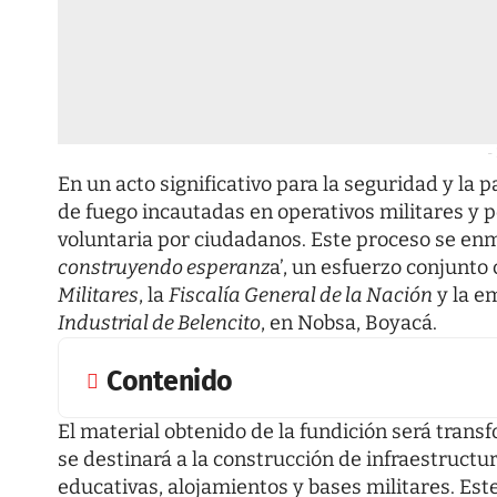
-
En un acto significativo para la seguridad y la 
de fuego incautadas en operativos militares y 
voluntaria por ciudadanos. Este proceso se enmar
construyendo esperanz
a’, un esfuerzo conjunto
Militares
, la
Fiscalía General de la Nación
y la e
Industrial de Belencito
, en Nobsa, Boyacá.
Contenido
El material obtenido de la fundición será tran
se destinará a la construcción de infraestructu
educativas, alojamientos y bases militares. Est