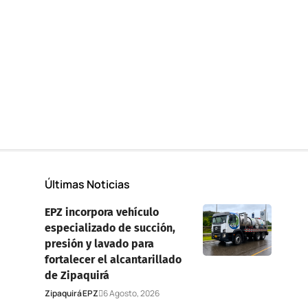
Últimas Noticias
EPZ incorpora vehículo
especializado de succión,
n
presión y lavado para
fortalecer el alcantarillado
de Zipaquirá
Zipaquirá
EPZ
6 Agosto, 2026