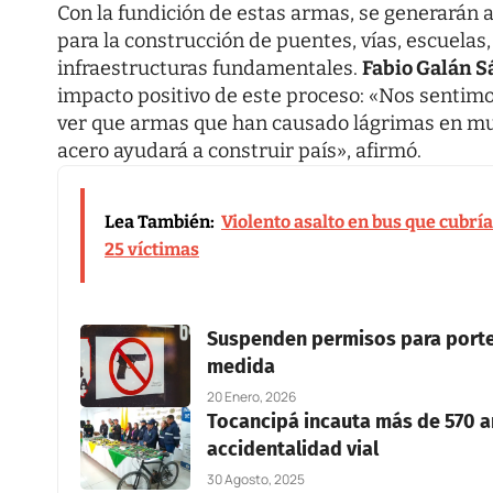
Con la fundición de estas armas, se generarán a
para la construcción de puentes, vías, escuelas
infraestructuras fundamentales.
Fabio Galán 
impacto positivo de este proceso: «Nos sentimo
ver que armas que han causado lágrimas en muc
acero ayudará a construir país», afirmó.
Lea También:
Violento asalto en bus que cubrí
25 víctimas
Suspenden permisos para porte 
medida
20 Enero, 2026
Tocancipá incauta más de 570 a
accidentalidad vial
30 Agosto, 2025