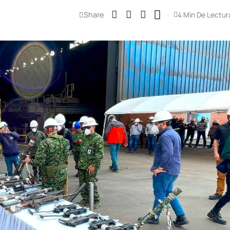
Share
4 Min De Lectur