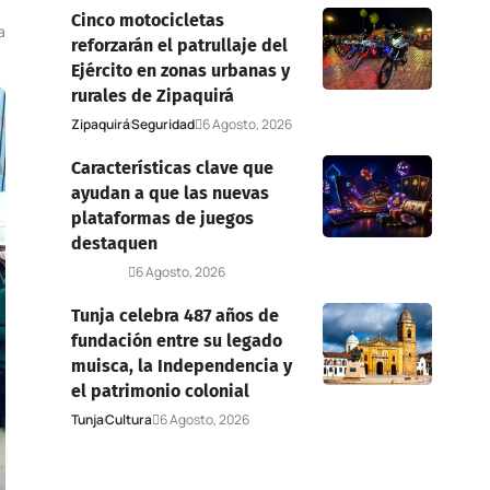
Cinco motocicletas
a
reforzarán el patrullaje del
Ejército en zonas urbanas y
rurales de Zipaquirá
Zipaquirá
Seguridad
6 Agosto, 2026
Características clave que
ayudan a que las nuevas
plataformas de juegos
destaquen
Deportes
6 Agosto, 2026
Tunja celebra 487 años de
fundación entre su legado
muisca, la Independencia y
el patrimonio colonial
Tunja
Cultura
6 Agosto, 2026