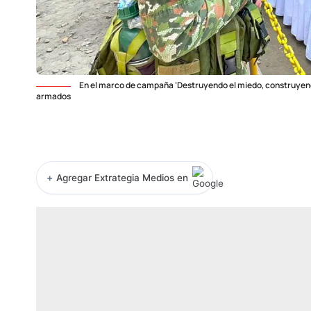
En el marco de campaña ‘Destruyendo el miedo, construyen
armados
+
Agregar Extrategia Medios en