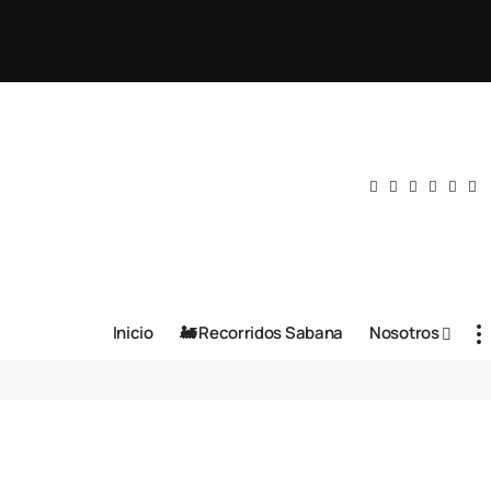
Inicio
🚂 Recorridos Sabana
Nosotros