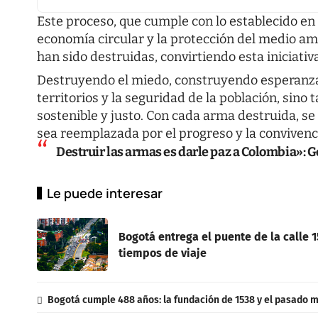
Este proceso, que cumple con lo establecido en
economía circular y la protección del medio a
han sido destruidas, convirtiendo esta iniciativa
Destruyendo el miedo, construyendo esperanza 
territorios y la seguridad de la población, sin
sostenible y justo. Con cada arma destruida, se
sea reemplazada por el progreso y la convivenci
Destruir las armas es darle paz a Colombia»: G
Le puede interesar
Bogotá entrega el puente de la calle 
tiempos de viaje
Bogotá cumple 488 años: la fundación de 1538 y el pasado m