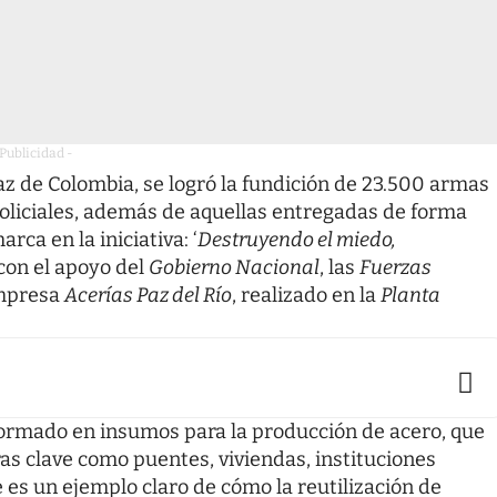
 Publicidad -
paz de Colombia, se logró la fundición de 23.500 armas
policiales, además de aquellas entregadas de forma
ca en la iniciativa: ‘
Destruyendo el miedo,
 con el apoyo del
Gobierno Nacional
, las
Fuerzas
mpresa
Acerías Paz del Río
, realizado en la
Planta
sformado en insumos para la producción de acero, que
ras clave como puentes, viviendas, instituciones
e es un ejemplo claro de cómo la reutilización de