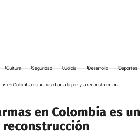
Cultura
Seguridad
Judicial
Desarrollo
Deportes
as en Colombia es un paso hacia la paz y la reconstrucción
armas en Colombia es u
a reconstrucción