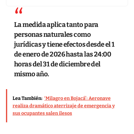
La medida aplica tanto para
personas naturales como
jurídicas y tiene efectos desde el 1
de enero de 2026 hasta las 24:00
horas del 31 de diciembre del
mismo año.
Lea También:
‘Milagro en Bojacá’: Aeronave
realiza dramático aterrizaje de emergencia y
sus ocupantes salen ilesos