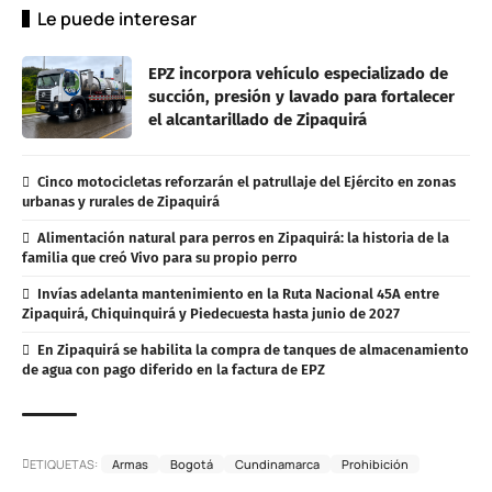
Le puede interesar
EPZ incorpora vehículo especializado de
succión, presión y lavado para fortalecer
el alcantarillado de Zipaquirá
Cinco motocicletas reforzarán el patrullaje del Ejército en zonas
urbanas y rurales de Zipaquirá
Alimentación natural para perros en Zipaquirá: la historia de la
familia que creó Vivo para su propio perro
Invías adelanta mantenimiento en la Ruta Nacional 45A entre
Zipaquirá, Chiquinquirá y Piedecuesta hasta junio de 2027
En Zipaquirá se habilita la compra de tanques de almacenamiento
de agua con pago diferido en la factura de EPZ
ETIQUETAS:
Armas
Bogotá
Cundinamarca
Prohibición