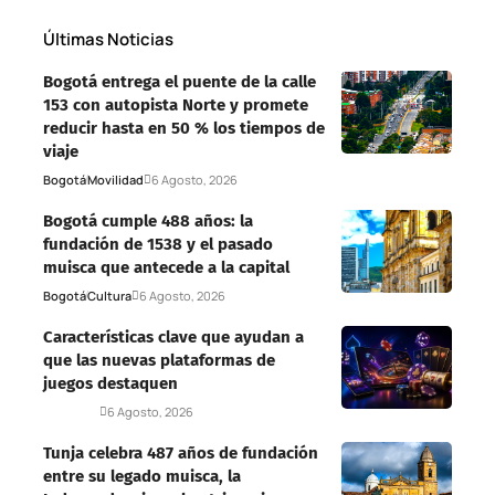
Últimas Noticias
Bogotá entrega el puente de la calle
153 con autopista Norte y promete
reducir hasta en 50 % los tiempos de
viaje
Bogotá
Movilidad
6 Agosto, 2026
Bogotá cumple 488 años: la
fundación de 1538 y el pasado
muisca que antecede a la capital
Bogotá
Cultura
6 Agosto, 2026
Características clave que ayudan a
que las nuevas plataformas de
juegos destaquen
Deportes
6 Agosto, 2026
Tunja celebra 487 años de fundación
entre su legado muisca, la