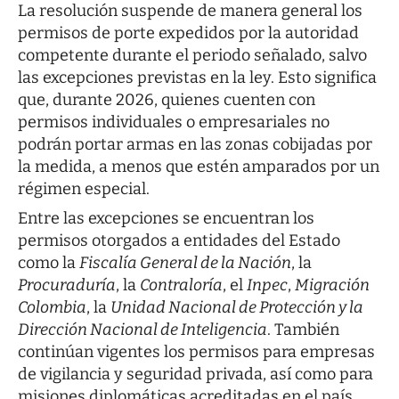
La resolución suspende de manera general los
permisos de porte expedidos por la autoridad
competente durante el periodo señalado, salvo
las excepciones previstas en la ley. Esto significa
que, durante 2026, quienes cuenten con
permisos individuales o empresariales no
podrán portar armas en las zonas cobijadas por
la medida, a menos que estén amparados por un
régimen especial.
Entre las excepciones se encuentran los
permisos otorgados a entidades del Estado
como la
Fiscalía General de la Nación
, la
Procuraduría
, la
Contraloría
, el
Inpec
,
Migración
Colombia
, la
Unidad Nacional de Protección y la
Dirección Nacional de Inteligencia
. También
continúan vigentes los permisos para empresas
de vigilancia y seguridad privada, así como para
misiones diplomáticas acreditadas en el país.