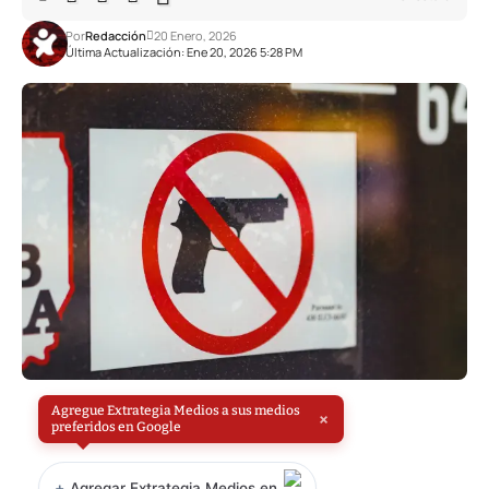
Por
Redacción
20 Enero, 2026
Última Actualización: Ene 20, 2026 5:28 PM
Agregue Extrategia Medios a sus medios
×
preferidos en Google
+
Agregar Extrategia Medios en