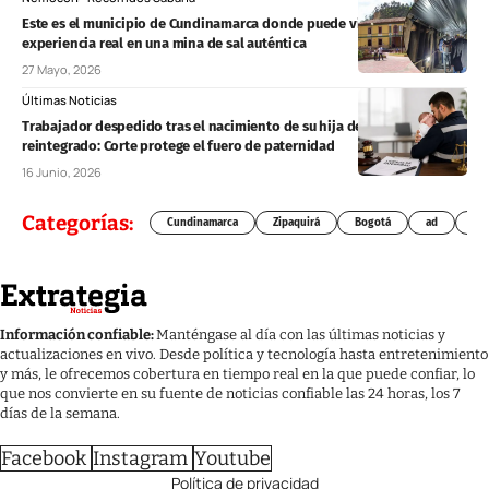
Este es el municipio de Cundinamarca donde puede vivir una
experiencia real en una mina de sal auténtica
27 Mayo, 2026
Últimas Noticias
Trabajador despedido tras el nacimiento de su hija deberá ser
reintegrado: Corte protege el fuero de paternidad
16 Junio, 2026
Categorías:
Cundinamarca
Zipaquirá
Bogotá
ad
Chí
Información confiable:
Manténgase al día con las últimas noticias y
actualizaciones en vivo. Desde política y tecnología hasta entretenimiento
y más, le ofrecemos cobertura en tiempo real en la que puede confiar, lo
que nos convierte en su fuente de noticias confiable las 24 horas, los 7
días de la semana.
Facebook
Instagram
Youtube
Política de privacidad