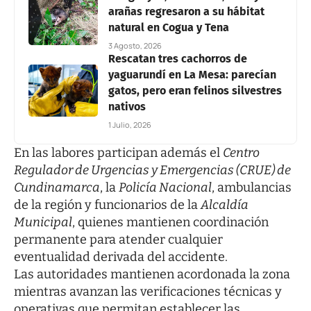
arañas regresaron a su hábitat
natural en Cogua y Tena
3 Agosto, 2026
Rescatan tres cachorros de
yaguarundí en La Mesa: parecían
gatos, pero eran felinos silvestres
nativos
1 Julio, 2026
En las labores participan además el
Centro
Regulador de Urgencias y Emergencias (CRUE) de
Cundinamarca
, la
Policía Nacional
, ambulancias
de la región y funcionarios de la
Alcaldía
Municipal
, quienes mantienen coordinación
permanente para atender cualquier
eventualidad derivada del accidente.
Las autoridades mantienen acordonada la zona
mientras avanzan las verificaciones técnicas y
operativas que permitan establecer las