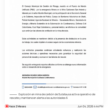
Explosión en mina de carbón de Sutatausa activa operativo de
rescate y mantiene en alerta a las autoridades 6
Hace 2 Meses
Jun 04, 2026 4:44 PM