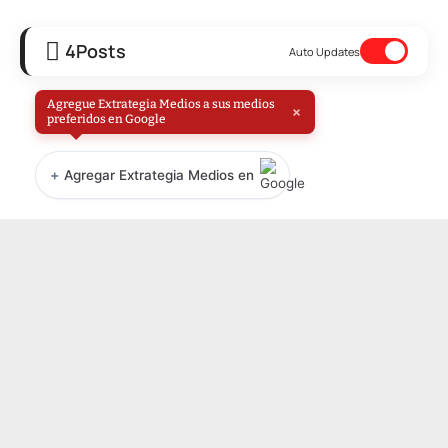
4
Posts
Auto Updates
Agregue Extrategia Medios a sus medios
×
preferidos en Google
+
Agregar Extrategia Medios en