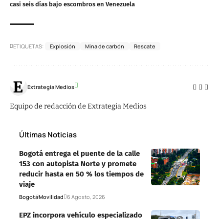
casi seis días bajo escombros en Venezuela
ETIQUETAS:
Explosión
Mina de carbón
Rescate
Extrategia Medios
Equipo de redacción de Extrategia Medios
Últimas Noticias
Bogotá entrega el puente de la calle
153 con autopista Norte y promete
reducir hasta en 50 % los tiempos de
viaje
Bogotá
Movilidad
6 Agosto, 2026
EPZ incorpora vehículo especializado