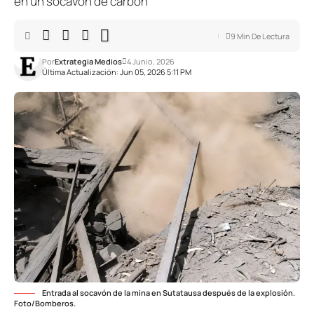
en un socavón de carbón
9 Min De Lectura
Por
Extrategia Medios
4 Junio, 2026
Última Actualización: Jun 05, 2026 5:11 PM
Entrada al socavón de la mina en Sutatausa después de la explosión.
Foto/Bomberos.