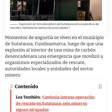
Explosión en mina de carbón de Sutatausa activa operativo de
rescate y mantiene en alerta a las autoridades 7
Momentos de angustia se viven en el municipio
de Sutatausa, Cundinamarca, luego de que una
explosión al interior de una mina de carbón
desencadenara una emergencia que movilizó a
organismos especializados de rescate,
autoridades locales y entidades del sector
minero.
Contenido
Lea También:
Continúa intensa operación
de rescate en Sutatausa: seis mineros
siguen atrapados