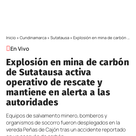
Inicio
»
Cundinamarca
»
Sutatausa
»
Explosión en mina de carbón de Sutatausa activa operativo de rescate y mantiene en alerta a las autoridades
En Vivo
Explosión en mina de carbón
de Sutatausa activa
operativo de rescate y
mantiene en alerta a las
autoridades
Equipos de salvamento minero, bomberos y
organismos de socorro fueron desplegados en la
vereda Peñas de Cajón tras un accidente reportado