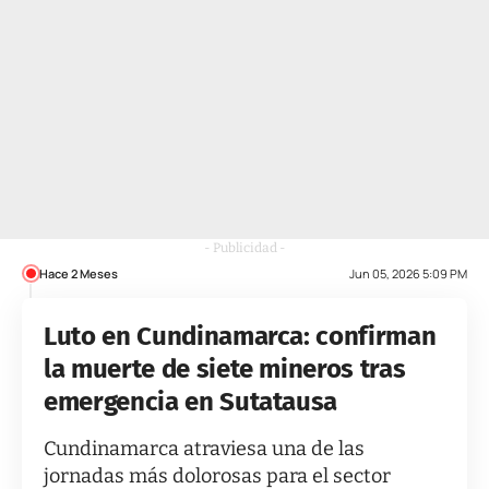
- Publicidad -
Hace 2 Meses
Jun 05, 2026 5:09 PM
Luto en Cundinamarca: confirman
la muerte de siete mineros tras
emergencia en Sutatausa
Cundinamarca atraviesa una de las
jornadas más dolorosas para el sector