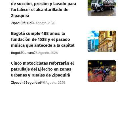
de succión, presión y lavado para
fortalecer el alcantarillado de
Zipaquirá
Zipaquirá
EPZ
6 Agosto, 2026
Bogotá cumple 488 años: la
fundación de 1538 y el pasado
muisca que antecede a la capital
Bogotá
Cultura
6 Agosto, 2026
Cinco motocicletas reforzarán el
patrullaje del Ejército en zonas
urbanas y rurales de Zipaquirá
Zipaquirá
Seguridad
6 Agosto, 2026