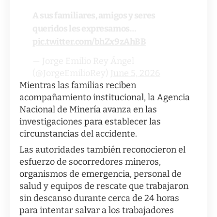
A sus familiares, amigos y seres
queridos les expresamos…
pic.twitter.com/bhZx9zAhBB
— Jorge Emilio Rey Ángel
(@JorgeEmilioRey)
June 5, 2026
Mientras las familias reciben
acompañamiento institucional, la Agencia
Nacional de Minería avanza en las
investigaciones para establecer las
circunstancias del accidente.
Las autoridades también reconocieron el
esfuerzo de socorredores mineros,
organismos de emergencia, personal de
salud y equipos de rescate que trabajaron
sin descanso durante cerca de 24 horas
para intentar salvar a los trabajadores