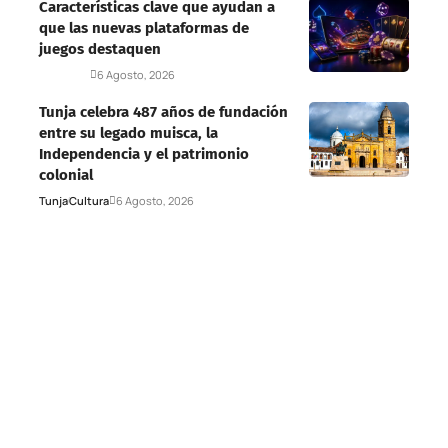
Características clave que ayudan a
que las nuevas plataformas de
juegos destaquen
Deportes
6 Agosto, 2026
Tunja celebra 487 años de fundación
entre su legado muisca, la
Independencia y el patrimonio
colonial
Tunja
Cultura
6 Agosto, 2026