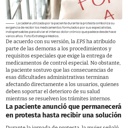
La cadena utilizada por la paciente durante la protesta simboliza su
exigencia de recibir los medicamentos formulados por sus especialistas,
indispensables para aliviar el intenso dolor crónico que padece desde hace
varios años. Foto/Extrategia Medios.
De acuerdo con su versión, la
EPS
ha atribuido
parte de las demoras a los procedimientos y
requisitos especiales que exige la entrega de
medicamentos de control especial. No obstante,
la paciente sostuvo que las consecuencias de
esas dificultades administrativas terminan
afectando directamente a los usuarios, quienes
deben soportar el deterioro de su salud
mientras se resuelven los trámites internos.
La paciente anunció que permanecerá
en protesta hasta recibir una solución
Durante la jornada de protesta, la mujer señaló