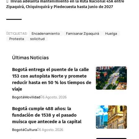
Invías adelanta mantenimiento en la Ruta Nacional 45A entre
Zipaquirá, Chiquinquirá y Piedecuesta hasta junio de 2027
ETIQUETAS:
Encadenamiento
Famisanar Zipaquirá
Huelga
Protesta
solicitud
Últimas Noticias
Bogotá entrega el puente de la calle
153 con autopista Norte y promete
reducir hasta en 50 % los tiempos de
viaje
Bogotá
Movilidad
6 Agosto, 2026
Bogotá cumple 488 años: la
fundación de 1538 y el pasado
muisca que antecede a la capital
Bogotá
Cultura
6 Agosto, 2026