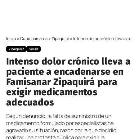
Inicio
»
Cundinamarca
»
Zipaquirá
»
Intenso dolor crónico lleva a paciente a encadenarse en Famisanar Zipaquirá para exigir medicamentos adecuados
Zipaquirá
Salud
Intenso dolor crónico lleva a
paciente a encadenarse en
Famisanar Zipaquirá para
exigir medicamentos
adecuados
Según denunció, la falta de suministro de un
medicamento formulado por especialistas ha
agravado su situación, razón por la que decidió
realizar una protesta pública para exigir la