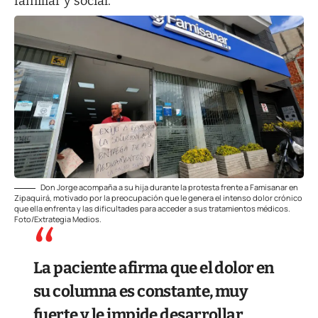
familiar y social.
Don Jorge acompaña a su hija durante la protesta frente a Famisanar en
Zipaquirá, motivado por la preocupación que le genera el intenso dolor crónico
que ella enfrenta y las dificultades para acceder a sus tratamientos médicos.
Foto/Extrategia Medios.
La paciente afirma que el dolor en
su columna es constante, muy
fuerte y le impide desarrollar