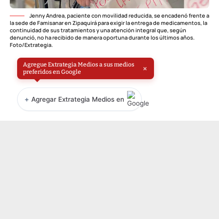
Jenny Andrea, paciente con movilidad reducida, se encadenó frente a
la sede de Famisanar en Zipaquirá para exigir la entrega de medicamentos, la
continuidad de sus tratamientos y una atención integral que, según
denunció, no ha recibido de manera oportuna durante los últimos años.
Foto/Extrategia.
Agregue Extrategia Medios a sus medios
×
preferidos en Google
+
Agregar Extrategia Medios en