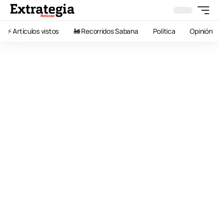
⚡️ Artículos vistos
🚂 Recorridos Sabana
Política
Opinión