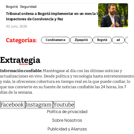
Bogotá
Seguridad
Tribunal ordena a Bogotá implementar en un mes la ley de
inspectores de Convivencia y Paz
30 Julio, 2026
Categorías:
Cundinamarca
Zipaquirá
Bogotá
ad
Chí
Información confiable:
Manténgase al día con las últimas noticias y
actualizaciones en vivo. Desde política y tecnología hasta entretenimiento
y más, le ofrecemos cobertura en tiempo real en la que puede confiar, lo
que nos convierte en su fuente de noticias confiable las 24 horas, los 7
días de la semana.
Facebook
Instagram
Youtube
Política de privacidad
Sobre Nosotros
Publicidad y Alianzas