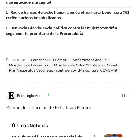
que antecede a la capital
Red de bancos de leche humana en Cundinamarca beneficia a 362
recién nacidos hospitalizados
Denuncias de violencia política contra las mujeres tendrán
seguimiento prioritario de la Procuraduría
ETIQUETAS:
Fernando Ruiz Gómez
María Victoria Angulo
Ministerio de Educación
Ministerio de Salud Y Protección Social
Plan Nacional de Vacunación contra el covid-19 contra el COVID – 19
Extrategia Medios
Equipo de redacción de Extrategia Medios
Últimas Noticias