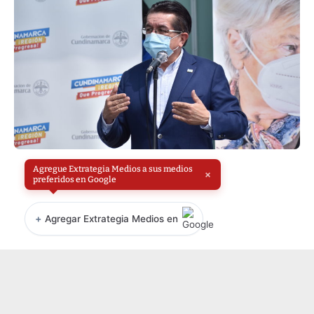
Agregue Extrategia Medios a sus medios
×
preferidos en Google
+
Agregar Extrategia Medios en