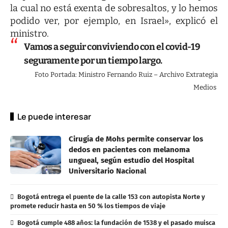
la cual no está exenta de sobresaltos, y lo hemos
podido ver, por ejemplo, en Israel», explicó el
ministro.
Vamos a seguir conviviendo con el covid-19
seguramente por un tiempo largo.
Foto Portada: Ministro Fernando Ruiz – Archivo Extrategia
Medios
Le puede interesar
Cirugía de Mohs permite conservar los
dedos en pacientes con melanoma
ungueal, según estudio del Hospital
Universitario Nacional
Bogotá entrega el puente de la calle 153 con autopista Norte y
promete reducir hasta en 50 % los tiempos de viaje
Bogotá cumple 488 años: la fundación de 1538 y el pasado muisca