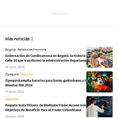
- Publicidad -
Más noticias
Bogotá
Relatos de Provincia
Gobernación de Cundinamarca en Bogotá: la historia de la sede en la
Calle 26 que transformó la administración departamental
28 Junio, 2026
Zipaquirá
Deportes
Zipaquirá amplía horarios para bares, gastrobares y tiendas durante el
Mundial FIFA 2026
13 Junio, 2026
Deportes
Paquete Insta 510zero de WeMasterTrade: Acceso Inmediato Sin
Objetivos de Beneficio Para el Trader Colombiano
19 Mayo, 2026