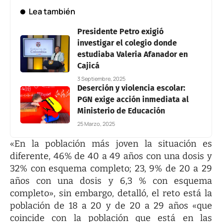
Lea también
Presidente Petro exigió
investigar el colegio donde
estudiaba Valeria Afanador en
Cajicá
3 Septiembre, 2025
Deserción y violencia escolar:
PGN exige acción inmediata al
Ministerio de Educación
25 Marzo, 2025
«En la población más joven la situación es
diferente, 46% de 40 a 49 años con una dosis y
32% con esquema completo; 23, 9% de 20 a 29
años con una dosis y 6,3 % con esquema
completo», sin embargo, detalló, el reto está la
población de 18 a 20 y de 20 a 29 años «que
coincide con la población que está en las